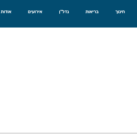
חינוך
בריאות
נדל"ן
אירועים
אודות