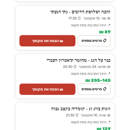
זהבה ושלושת הדובים - נתי הגעתי
📅 שני, 12 אוקטובר ⏰ 17:30
📍 היכל התרבות פתח תקווה
89 ₪
🎫 הבטח את מקומך
📋 פרטים נוספים
כנר על הגג - מחזמר תיאטרון העברי
📅 חמישי, 24 ספטמבר ⏰ 20:30
📍 היכל התרבות פתח תקווה
145–255 ₪
🎫 הבטח את מקומך
📋 פרטים נוספים
זוגות בזיג זג - קומדיה בקצב גבוה
📅 שבת, 10 אוקטובר ⏰ 21:30
📍 היכל התרבות פתח תקווה
129 ₪