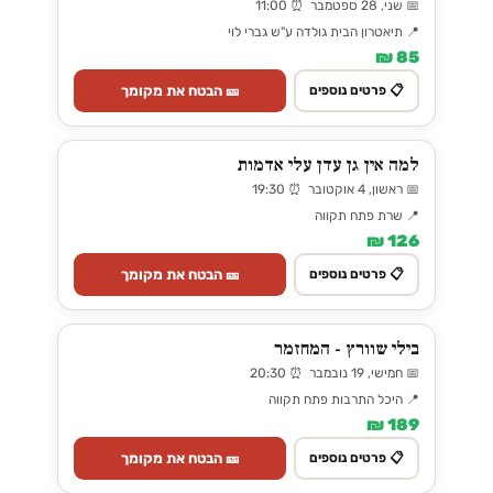
📅 שני, 28 ספטמבר ⏰ 11:00
📍 תיאטרון הבית גולדה ע"ש גברי לוי
85 ₪
🎫 הבטח את מקומך
📋 פרטים נוספים
למה אין גן עדן עלי אדמות
📅 ראשון, 4 אוקטובר ⏰ 19:30
📍 שרת פתח תקווה
126 ₪
🎫 הבטח את מקומך
📋 פרטים נוספים
בילי שוורץ - המחזמר
📅 חמישי, 19 נובמבר ⏰ 20:30
📍 היכל התרבות פתח תקווה
189 ₪
🎫 הבטח את מקומך
📋 פרטים נוספים