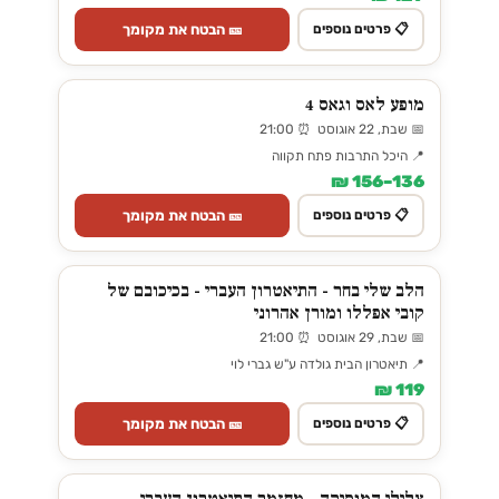
🎫 הבטח את מקומך
📋 פרטים נוספים
מופע לאס וגאס 4
📅 שבת, 22 אוגוסט ⏰ 21:00
📍 היכל התרבות פתח תקווה
136–156 ₪
🎫 הבטח את מקומך
📋 פרטים נוספים
הלב שלי בחר - התיאטרון העברי - בכיכובם של
קובי אפללו ומורן אהרוני
📅 שבת, 29 אוגוסט ⏰ 21:00
📍 תיאטרון הבית גולדה ע"ש גברי לוי
119 ₪
🎫 הבטח את מקומך
📋 פרטים נוספים
צלילי המוסיקה - מחזמר התיאטרון העברי