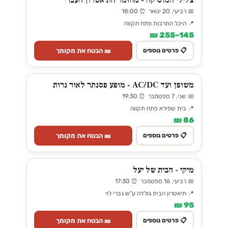
📅 רביעי, 20 ינואר ⏰ 18:00
📍 היכל התרבות פתח תקווה
145–255 ₪
🎫 הבטח את מקומך
📋 פרטים נוספים
משופן ועד AC/DC - מופע פסנתר לאור נרות
📅 שני, 7 ספטמבר ⏰ 19:30
📍 בית שפירא פתח תקווה
86 ₪
🎫 הבטח את מקומך
📋 פרטים נוספים
מיקי - הבית של יעל
📅 רביעי, 16 ספטמבר ⏰ 17:30
📍 תיאטרון הבית גולדה ע"ש גברי לוי
95 ₪
🎫 הבטח את מקומך
📋 פרטים נוספים