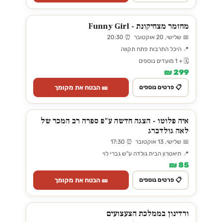
מחזמר מצחיקונת - Funny Girl
📅 שלישי, 20 אוקטובר ⏰ 20:30
📍 היכל התרבות פתח תקווה
🗓️ + 1 מועדים נוספים
299 ₪
🎫 הבטח את מקומך
📋 פרטים נוספים
איה פלוטו - הצגה חדשה ע"פ ספרה רב המכר של
לאה גולדברג
📅 שלישי, 13 אוקטובר ⏰ 17:30
📍 תיאטרון הבית גולדה ע"ש גברי לוי
85 ₪
🎫 הבטח את מקומך
📋 פרטים נוספים
ורדינון בממלכת הצעצועים