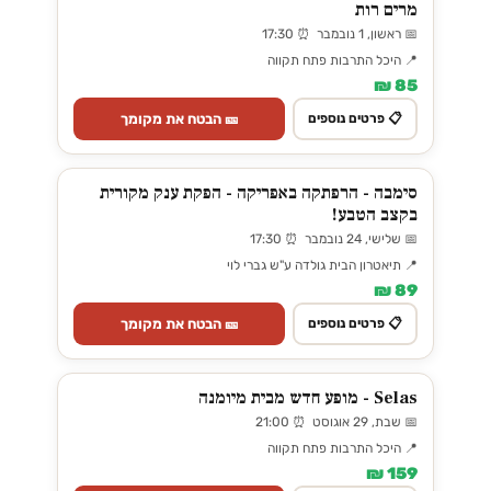
מרים רות
📅 ראשון, 1 נובמבר ⏰ 17:30
📍 היכל התרבות פתח תקווה
85 ₪
🎫 הבטח את מקומך
📋 פרטים נוספים
סימבה - הרפתקה באפריקה - הפקת ענק מקורית
בקצב הטבע!
📅 שלישי, 24 נובמבר ⏰ 17:30
📍 תיאטרון הבית גולדה ע"ש גברי לוי
89 ₪
🎫 הבטח את מקומך
📋 פרטים נוספים
Selas - מופע חדש מבית מיומנה
📅 שבת, 29 אוגוסט ⏰ 21:00
📍 היכל התרבות פתח תקווה
159 ₪