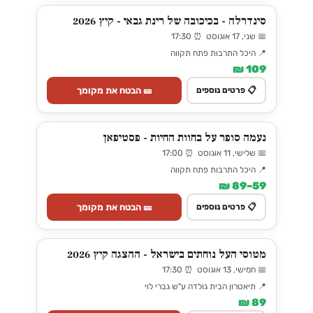
סינדרלה - בכיכובה של רינת גבאי - קיץ 2026
📅 שני, 17 אוגוסט ⏰ 17:30
📍 היכל התרבות פתח תקווה
109 ₪
🎫 הבטח את מקומך
📋 פרטים נוספים
נעמה סופר על בחוות החיות - פסטיפאן
📅 שלישי, 11 אוגוסט ⏰ 17:00
📍 היכל התרבות פתח תקווה
59–89 ₪
🎫 הבטח את מקומך
📋 פרטים נוספים
מטוסי העל נוחתים בישראל - ההצגה קיץ 2026
📅 חמישי, 13 אוגוסט ⏰ 17:30
📍 תיאטרון הבית גולדה ע"ש גברי לוי
89 ₪