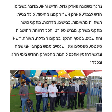
נחנך בשכונה פארק גדול, חדיש וראוי. מדובר בשצ"פ
חדש לגמרי, פארק אשר הקמנו מהיסוד, כולל בניית
תשתיות מתאימות, כבישים, מדרכות, מתקני כושר,
מתקני משחק, מגרש ספורט והכל לרווחת התושבות
והתושבים. בנוסף התקנו במקום הצללה, תאורה, דשא
סינטטי, ספסלים וגינון שנסיים ממש בקרוב. אני שמח
ונרגש להזמין אתכם ליהנות מהפארק החדש בימי החג
ובכלל."