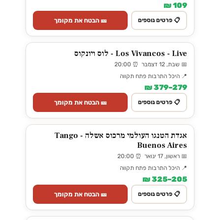
109 ₪
🎫 הבטח את מקומך
📋 פרטים נוספים
Los Vivancos - Live - לוס ויונקוס
📅 שבת, 12 דצמבר ⏰ 20:00
📍 היכל התרבות פתח תקווה
279–379 ₪
🎫 הבטח את מקומך
📋 פרטים נוספים
אגדת הטנגו העולמי מרכוס אשלה - Tango
Buenos Aires
📅 ראשון, 17 ינואר ⏰ 20:00
📍 היכל התרבות פתח תקווה
205–325 ₪
🎫 הבטח את מקומך
📋 פרטים נוספים