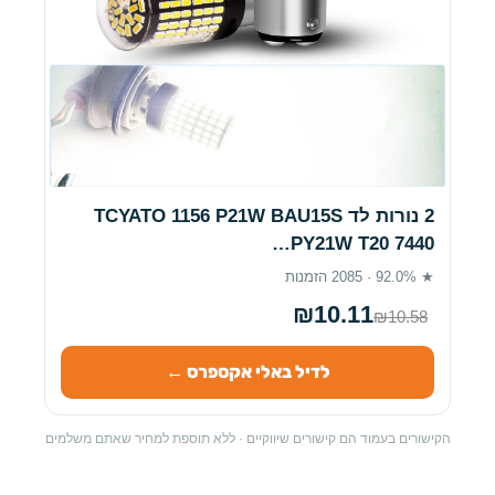
2 נורות לד TCYATO 1156 P21W BAU15S
PY21W T20 7440…
★ 92.0% · 2085 הזמנות
₪10.11
₪10.58
לדיל באלי אקספרס ←
הקישורים בעמוד הם קישורים שיווקיים · ללא תוספת למחיר שאתם משלמים