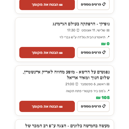
🎫 הבטח את מקומך
📋 פרטים נוספים
נופיקי - הרפתקה בעולם הגיימינג
📅 שלישי, 11 אוגוסט ⏰ 17:30
📍 תיאטרון הבית גולדה ע"ש גברי לוי
0 ₪
🎫 הבטח את מקומך
📋 פרטים נוספים
נפגשים על הדשא - מופע מחווה לאריק איינשטיין,
שלום חנוך ומאיר אריאל
📅 ראשון, 6 ספטמבר ⏰ 21:00
📍 ג'מס ביר פקטורי פתח תקווה
105 ₪
🎫 הבטח את מקומך
📋 פרטים נוספים
מעשה בחמישה בלונים - הצגה ע"פ רב המכר של