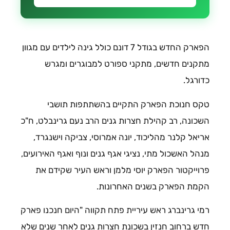
הפארק החדש בגודל 7 דונם כולל גינה לילדים עם מגוון
מתקנים חדשים, מתקני ספורט למבוגרים ומגרש
כדורגל.
טקס חנוכת הפארק התקיים בהשתתפות תושבי
השכונה, רב קהילת חצרות גנים הרב נעם גרינבלט, ח"כ
אריאל קלנר מהליכוד, יונה אמרוסי, צביקה וישנגרד,
מנהל האשכול מתי, נציגי אגף גנים ונוף ואגף האירועים,
פרוייקטור הפארק יוסי מלמן וראש העיר שקידם את
הקמת הפארק בשנים האחרונות.
רמי גרינברג ראש עיריית פתח תקווה "היום חנכנו פארק
חדש ברחוב חנזין בשכונת חצרות גנים לאחר שנים שלא