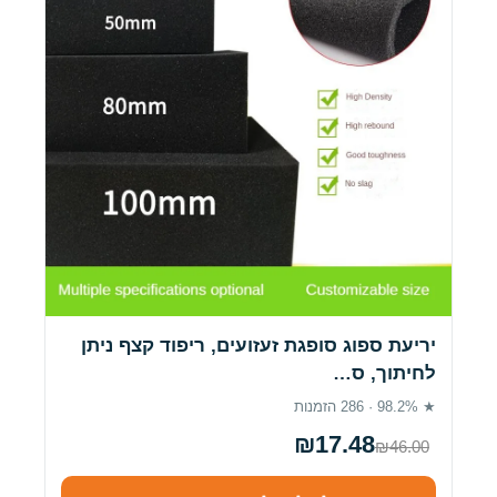
יריעת ספוג סופגת זעזועים, ריפוד קצף ניתן
לחיתוך, ס…
★ 98.2% · 286 הזמנות
₪17.48
₪46.00