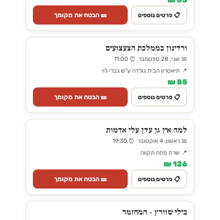
85 ₪
🎫 הבטח את מקומך
📋 פרטים נוספים
ורדינון בממלכת הצעצועים
📅 שני, 28 ספטמבר ⏰ 11:00
📍 תיאטרון הבית גולדה ע"ש גברי לוי
85 ₪
🎫 הבטח את מקומך
📋 פרטים נוספים
למה אין גן עדן עלי אדמות
📅 ראשון, 4 אוקטובר ⏰ 19:30
📍 שרת פתח תקווה
126 ₪
🎫 הבטח את מקומך
📋 פרטים נוספים
בילי שוורץ - המחזמר