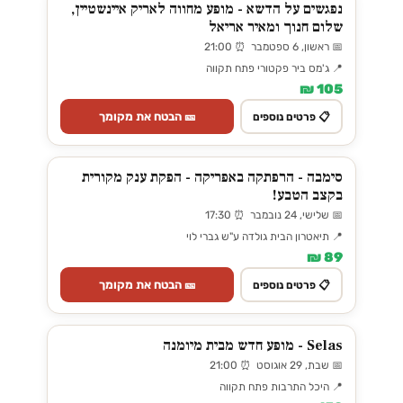
נפגשים על הדשא - מופע מחווה לאריק איינשטיין,
שלום חנוך ומאיר אריאל
📅 ראשון, 6 ספטמבר ⏰ 21:00
📍 ג'מס ביר פקטורי פתח תקווה
105 ₪
🎫 הבטח את מקומך
📋 פרטים נוספים
סימבה - הרפתקה באפריקה - הפקת ענק מקורית
בקצב הטבע!
📅 שלישי, 24 נובמבר ⏰ 17:30
📍 תיאטרון הבית גולדה ע"ש גברי לוי
89 ₪
🎫 הבטח את מקומך
📋 פרטים נוספים
Selas - מופע חדש מבית מיומנה
📅 שבת, 29 אוגוסט ⏰ 21:00
📍 היכל התרבות פתח תקווה