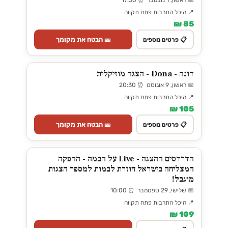
📅 ראשון, 1 נובמבר ⏰ 17:30
📍 היכל התרבות פתח תקווה
85 ₪
🎫 הבטח את מקומך
📋 פרטים נוספים
דונה - Dona - הצגה מוזיקלית
📅 ראשון, 9 אוגוסט ⏰ 20:30
📍 היכל התרבות פתח תקווה
105 ₪
🎫 הבטח את מקומך
📋 פרטים נוספים
הדרדסים ההצגה - Live על הבמה - ההפקה
המצליחה בישראל חוזרת לבמות למספר הצגות
מוגבל!
📅 שלישי, 29 ספטמבר ⏰ 10:00
📍 היכל התרבות פתח תקווה
109 ₪