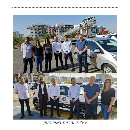
צילום: עיריית ראש העין