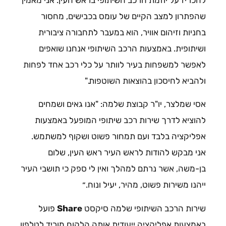
שהפתרון למצב הקיים של עומס בכבישים, מחסור
בחניות וזיהום אוויר, הוא במעבר לתחבורה ציבורית
ושיתופית. באמצעות הרכב השיתופי אנחנו שואפים
לאפשר למשפחות בעיר לוותר על כלי רכב אחד לפחות
ולהביא לחיסכון בהוצאות השוטפות."
אסי שמלצר, יו"ר קבוצת שלמה: "אנו גאים ושמחים
להוציא לדרך שירות רכב שיתופי המופעל באמצעות
אפליקציה בלבד ועם תמחור פשוט ושקוף למשתמש.
אני מבקש להודות לראש העיר ראש העין, שלום
בן-משה, אשר נרתם למהלך ואין לי ספק כי תושבי העיר
ייהנו משירות פשוט, מהיר, יעיל ונוח.״
שירות הרכב השיתופי שלמה סיקסט
Share
פועל
באמצעות אפליקציה ייעודית אותה הלקוח מוריד לטלפון