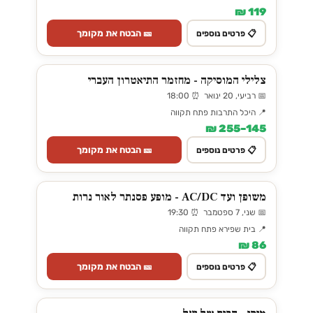
119 ₪
🎫 הבטח את מקומך
📋 פרטים נוספים
צלילי המוסיקה - מחזמר התיאטרון העברי
📅 רביעי, 20 ינואר ⏰ 18:00
📍 היכל התרבות פתח תקווה
145–255 ₪
🎫 הבטח את מקומך
📋 פרטים נוספים
משופן ועד AC/DC - מופע פסנתר לאור נרות
📅 שני, 7 ספטמבר ⏰ 19:30
📍 בית שפירא פתח תקווה
86 ₪
🎫 הבטח את מקומך
📋 פרטים נוספים