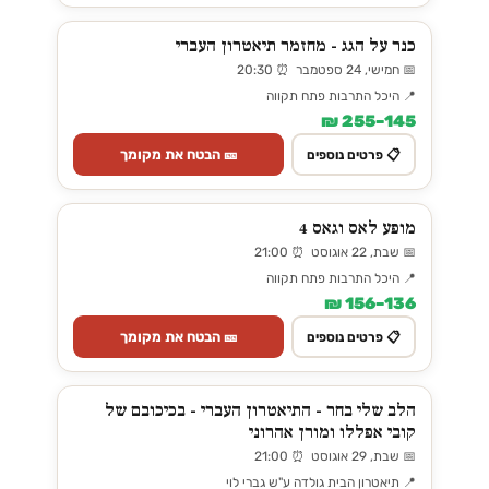
כנר על הגג - מחזמר תיאטרון העברי
📅 חמישי, 24 ספטמבר ⏰ 20:30
📍 היכל התרבות פתח תקווה
145–255 ₪
🎫 הבטח את מקומך
📋 פרטים נוספים
מופע לאס וגאס 4
📅 שבת, 22 אוגוסט ⏰ 21:00
📍 היכל התרבות פתח תקווה
136–156 ₪
🎫 הבטח את מקומך
📋 פרטים נוספים
הלב שלי בחר - התיאטרון העברי - בכיכובם של
קובי אפללו ומורן אהרוני
📅 שבת, 29 אוגוסט ⏰ 21:00
📍 תיאטרון הבית גולדה ע"ש גברי לוי