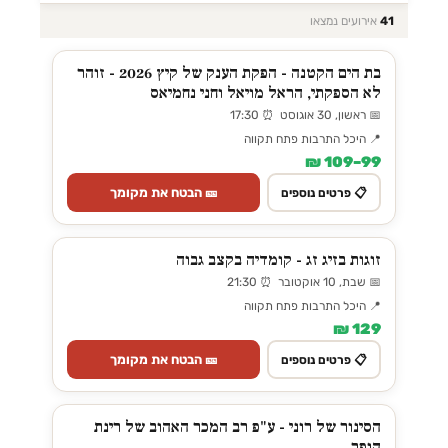
41
אירועים נמצאו
בת הים הקטנה - הפקת הענק של קיץ 2026 - זוהר
לא הספקתי, הראל מויאל וחני נחמיאס
📅 ראשון, 30 אוגוסט ⏰ 17:30
📍 היכל התרבות פתח תקווה
99–109 ₪
🎫 הבטח את מקומך
📋 פרטים נוספים
זוגות בזיג זג - קומדיה בקצב גבוה
📅 שבת, 10 אוקטובר ⏰ 21:30
📍 היכל התרבות פתח תקווה
129 ₪
🎫 הבטח את מקומך
📋 פרטים נוספים
הסינור של רוני - ע"פ רב המכר האהוב של רינת
הופר