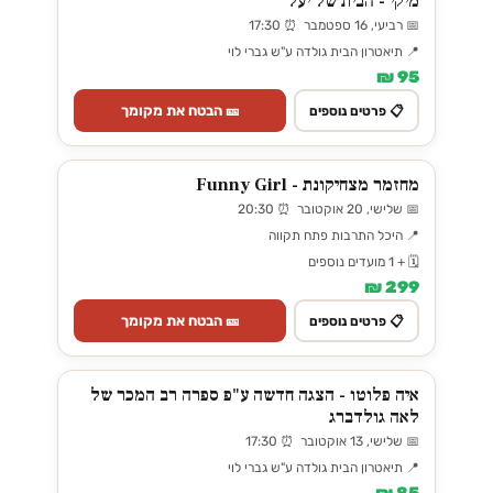
מיקי - הבית של יעל
📅 רביעי, 16 ספטמבר ⏰ 17:30
📍 תיאטרון הבית גולדה ע"ש גברי לוי
95 ₪
🎫 הבטח את מקומך
📋 פרטים נוספים
מחזמר מצחיקונת - Funny Girl
📅 שלישי, 20 אוקטובר ⏰ 20:30
📍 היכל התרבות פתח תקווה
🗓️ + 1 מועדים נוספים
299 ₪
🎫 הבטח את מקומך
📋 פרטים נוספים
איה פלוטו - הצגה חדשה ע"פ ספרה רב המכר של
לאה גולדברג
📅 שלישי, 13 אוקטובר ⏰ 17:30
📍 תיאטרון הבית גולדה ע"ש גברי לוי