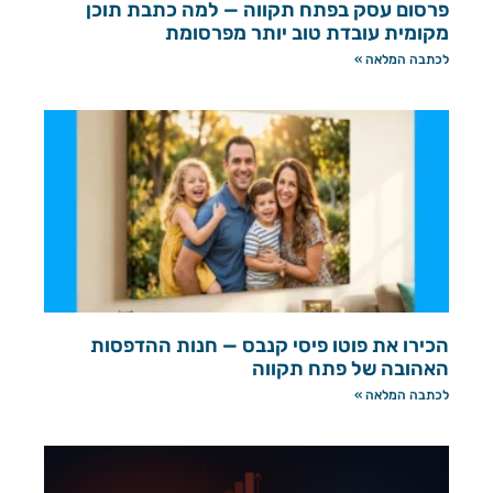
פרסום עסק בפתח תקווה — למה כתבת תוכן
מקומית עובדת טוב יותר מפרסומת
לכתבה המלאה »
הכירו את פוטו פיסי קנבס — חנות ההדפסות
האהובה של פתח תקווה
לכתבה המלאה »