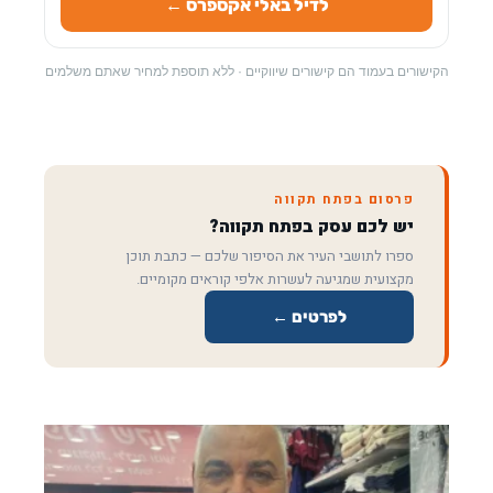
לדיל באלי אקספרס ←
הקישורים בעמוד הם קישורים שיווקיים · ללא תוספת למחיר שאתם משלמים
פרסום בפתח תקווה
יש לכם עסק בפתח תקווה?
ספרו לתושבי העיר את הסיפור שלכם — כתבת תוכן
מקצועית שמגיעה לעשרות אלפי קוראים מקומיים.
לפרטים ←