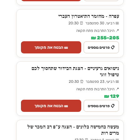
עפרה - מחזמר התיאטרון העברי
📅 רביעי, 30 ספטמבר ⏰ 20:30
📍 היכל התרבות פתח תקווה
205–255 ₪
🎫 הבטח את מקומך
📋 פרטים נוספים
נישואים גרעיניים - הצגת הבידור שתחסוך לכם
טיפול זוגי
📅 רביעי, 23 ספטמבר ⏰ 20:30
📍 היכל התרבות פתח תקווה
129 ₪
🎫 הבטח את מקומך
📋 פרטים נוספים
מעשה בחמישה בלונים - הצגה ע"פ רב המכר של
מרים רות