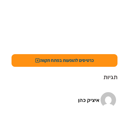
כרטיסים להופעות בפתח תקווה
תגיות
איציק כהן