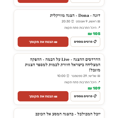
דונה - Dona - הצגה מוזיקלית
📅 ראשון, 9 אוגוסט ⏰ 20:30
📍 היכל התרבות פתח תקווה
105 ₪
🎫 הבטח את מקומך
📋 פרטים נוספים
הדרדסים ההצגה - Live על הבמה - ההפקה
המצליחה בישראל חוזרת לבמות למספר הצגות
מוגבל!
📅 שלישי, 29 ספטמבר ⏰ 10:00
📍 היכל התרבות פתח תקווה
109 ₪
🎫 הבטח את מקומך
📋 פרטים נוספים
יובל המבולבל - בהצגה המסע אל הכוכב