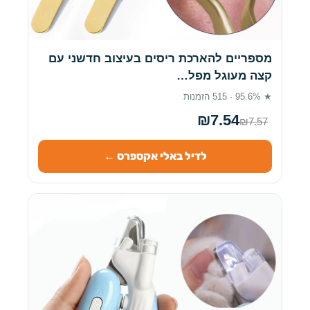
מספריים להארכת ריסים בעיצוב חדשני עם
קצה מעוגל מפל…
★ 95.6% · 515 הזמנות
₪7.54
₪7.57
לדיל באלי אקספרס ←