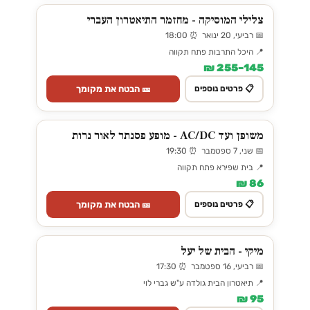
צלילי המוסיקה - מחזמר התיאטרון העברי
📅 רביעי, 20 ינואר ⏰ 18:00
📍 היכל התרבות פתח תקווה
145–255 ₪
🎫 הבטח את מקומך
📋 פרטים נוספים
משופן ועד AC/DC - מופע פסנתר לאור נרות
📅 שני, 7 ספטמבר ⏰ 19:30
📍 בית שפירא פתח תקווה
86 ₪
🎫 הבטח את מקומך
📋 פרטים נוספים
מיקי - הבית של יעל
📅 רביעי, 16 ספטמבר ⏰ 17:30
📍 תיאטרון הבית גולדה ע"ש גברי לוי
95 ₪