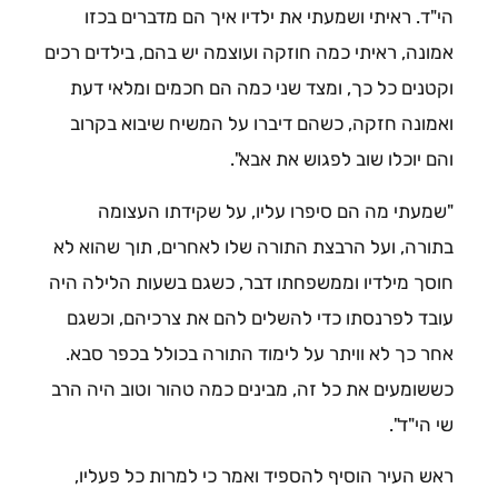
הי"ד. ראיתי ושמעתי את ילדיו איך הם מדברים בכזו
אמונה, ראיתי כמה חוזקה ועוצמה יש בהם, בילדים רכים
וקטנים כל כך, ומצד שני כמה הם חכמים ומלאי דעת
ואמונה חזקה, כשהם דיברו על המשיח שיבוא בקרוב
והם יוכלו שוב לפגוש את אבא".
"שמעתי מה הם סיפרו עליו, על שקידתו העצומה
בתורה, ועל הרבצת התורה שלו לאחרים, תוך שהוא לא
חוסך מילדיו וממשפחתו דבר, כשגם בשעות הלילה היה
עובד לפרנסתו כדי להשלים להם את צרכיהם, וכשגם
אחר כך לא וויתר על לימוד התורה בכולל בכפר סבא.
כששומעים את כל זה, מבינים כמה טהור וטוב היה הרב
שי הי"ד".
ראש העיר הוסיף להספיד ואמר כי למרות כל פעליו,