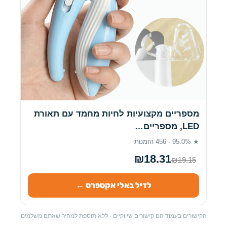
מספריים מקצועיות לחיות מחמד עם תאורת
LED, מספריים…
★ 95.0% · 456 הזמנות
₪18.31
₪19.15
לדיל באלי אקספרס ←
הקישורים בעמוד הם קישורים שיווקיים · ללא תוספת למחיר שאתם משלמים