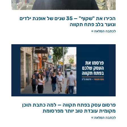
הכירו את "שקוף" — 35 שנים של אופנת ילדים
ונוער בלב פתח תקווה
לכתבה המלאה »
פרסום עסק בפתח תקווה — למה כתבת תוכן
מקומית עובדת טוב יותר מפרסומת
לכתבה המלאה »