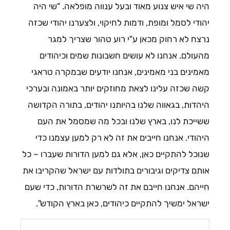
היה שי איש צנוע מאוד ובעל ענווה מופלאה. "שי היה
יהודי לסמל ומופת, ודמות לחיקוי, ולצערנו יהודי שכזה
נרצח לא רחוק מכאן ע"י רוע טהור שצריך למגר
מהעולם. אנחנו לא עושים חשבונות שמים וכיהודים
מאמינים בני מאמינים, אנחנו יודעים שבמקרה טראגי
קשה שכזה עלינו לצאת מחוזקים יותר באמונה ובערכי
היהדות, בגאווה שלנו בהיותנו יהודים, בתורה הקדושה
ששייכת לנו, בארץ שלנו ובכל מה שמסמל את העם
היהודי. אנחנו חייבים את זה לא רק למען עצמנו כדי
שנוכל להתקיים כאן, אלא גם למען הדורות שעברו – כל
אותם צדיקים וגיבורים בתולדות עם ישראל שהקריבו את
חייהם. אנחנו חייבם את זה לשרשרת הדורות, כדי שעם
ישראל ימשיך להתקיים כיהודים, כאן בארץ הקודש".