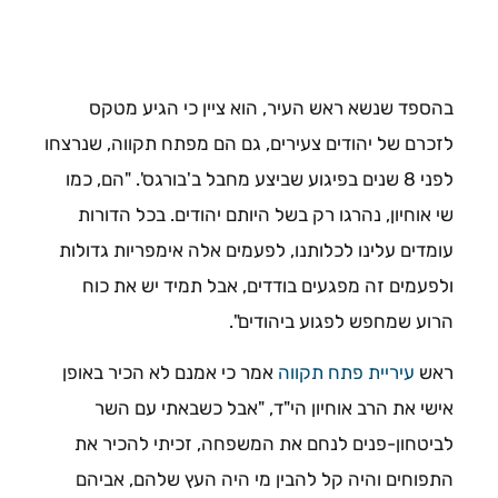
בהספד שנשא ראש העיר, הוא ציין כי הגיע מטקס
לזכרם של יהודים צעירים, גם הם מפתח תקווה, שנרצחו
לפני 8 שנים בפיגוע שביצע מחבל ב'בורגס'. "הם, כמו
שי אוחיון, נהרגו רק בשל היותם יהודים. בכל הדורות
עומדים עלינו לכלותנו, לפעמים אלה אימפריות גדולות
ולפעמים זה מפגעים בודדים, אבל תמיד יש את כוח
הרוע שמחפש לפגוע ביהודים".
ראש
עיריית פתח תקווה
אמר כי אמנם לא הכיר באופן
אישי את הרב אוחיון הי"ד, "אבל כשבאתי עם השר
לביטחון-פנים לנחם את המשפחה, זכיתי להכיר את
התפוחים והיה קל להבין מי היה העץ שלהם, אביהם