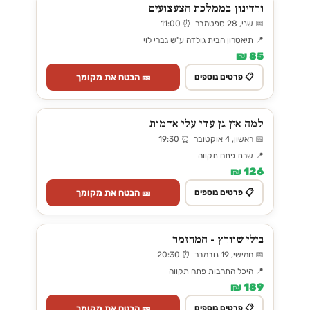
ורדינון בממלכת הצעצועים
📅 שני, 28 ספטמבר ⏰ 11:00
📍 תיאטרון הבית גולדה ע"ש גברי לוי
85 ₪
🎫 הבטח את מקומך
📋 פרטים נוספים
למה אין גן עדן עלי אדמות
📅 ראשון, 4 אוקטובר ⏰ 19:30
📍 שרת פתח תקווה
126 ₪
🎫 הבטח את מקומך
📋 פרטים נוספים
בילי שוורץ - המחזמר
📅 חמישי, 19 נובמבר ⏰ 20:30
📍 היכל התרבות פתח תקווה
189 ₪
🎫 הבטח את מקומך
📋 פרטים נוספים