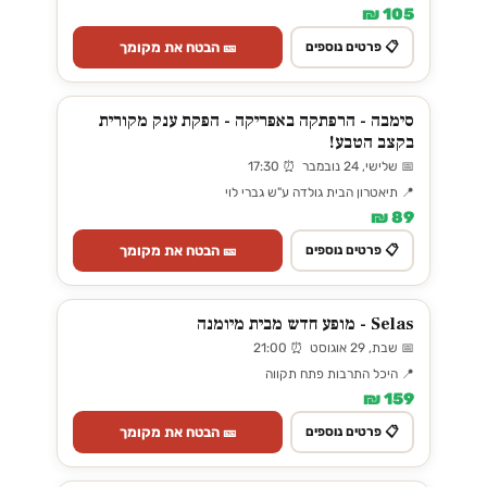
105 ₪
🎫 הבטח את מקומך
📋 פרטים נוספים
סימבה - הרפתקה באפריקה - הפקת ענק מקורית
בקצב הטבע!
📅 שלישי, 24 נובמבר ⏰ 17:30
📍 תיאטרון הבית גולדה ע"ש גברי לוי
89 ₪
🎫 הבטח את מקומך
📋 פרטים נוספים
Selas - מופע חדש מבית מיומנה
📅 שבת, 29 אוגוסט ⏰ 21:00
📍 היכל התרבות פתח תקווה
159 ₪
🎫 הבטח את מקומך
📋 פרטים נוספים