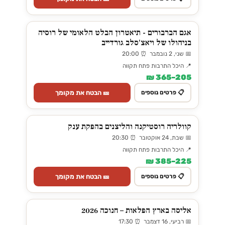
אגם הברבורים - תיאטרון הבלט הלאומי של רוסיה
בניהולו של ויאצ'סלב גורדייב
📅 שני, 2 נובמבר ⏰ 20:00
📍 היכל התרבות פתח תקווה
205–365 ₪
🎫 הבטח את מקומך
📋 פרטים נוספים
קוולריה רוסטיקנה והליצנים בהפקת ענק
📅 שבת, 24 אוקטובר ⏰ 20:30
📍 היכל התרבות פתח תקווה
225–385 ₪
🎫 הבטח את מקומך
📋 פרטים נוספים
אליסה בארץ הפלאות – חנוכה 2026
📅 רביעי, 16 דצמבר ⏰ 17:30