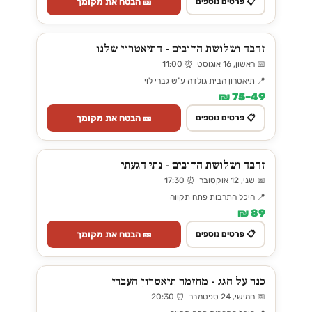
🎫 הבטח את מקומך
📋 פרטים נוספים
זהבה ושלושת הדובים - התיאטרון שלנו
📅 ראשון, 16 אוגוסט ⏰ 11:00
📍 תיאטרון הבית גולדה ע"ש גברי לוי
49–75 ₪
🎫 הבטח את מקומך
📋 פרטים נוספים
זהבה ושלושת הדובים - נתי הגעתי
📅 שני, 12 אוקטובר ⏰ 17:30
📍 היכל התרבות פתח תקווה
89 ₪
🎫 הבטח את מקומך
📋 פרטים נוספים
כנר על הגג - מחזמר תיאטרון העברי
📅 חמישי, 24 ספטמבר ⏰ 20:30