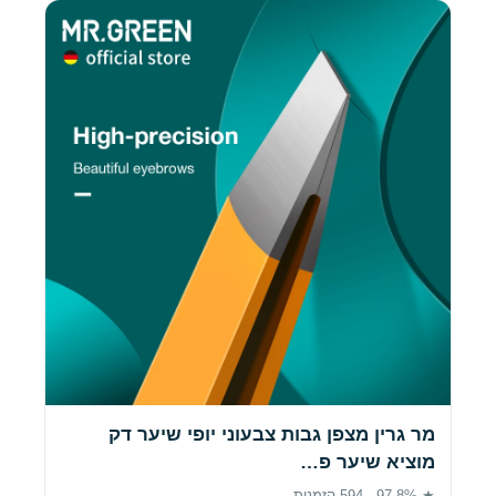
מר גרין מצפן גבות צבעוני יופי שיער דק
מוציא שיער פ…
★ 97.8% · 594 הזמנות