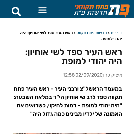
דף בית
>
חדשות פתח תקווה
>
ראש העיר ספד לשי אוחיון: היה
יהודי למופת
ראש העיר ספד לשי אוחיון:
היה יהודי למופת
איציק כהן
02/09/2020
12:58
במעמד הראשל"צ ורבני העיר - ראש העיר פתח
תקווה ספד לרב שי אוחיון הי"ד במלאת השבעה:
"היה יהודי למופת - דמות לחיקוי, כשרואים את
האמונה של ילדיו מבינים כמה גדול היה"