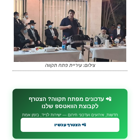
צילום: עיריית פתח תקווה
📲 עדכונים מפתח תקווה? הצטרף
לקבוצת הוואטספ שלנו
חדשות, אירועים ועדכוני חירום — ישירות לנייד, בזמן אמת
📲 הצטרף עכשיו