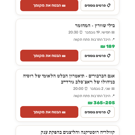
🎫 הבטח את מקומך
📋 פרטים נוספים
בילי שוורץ - המחזמר
📅 חמישי, 19 נובמבר ⏰ 20:30
📍 היכל התרבות פתח תקווה
189 ₪
🎫 הבטח את מקומך
📋 פרטים נוספים
אגם הברבורים - תיאטרון הבלט הלאומי של רוסיה
בניהולו של ויאצ'סלב גורדייב
📅 שני, 2 נובמבר ⏰ 20:00
📍 היכל התרבות פתח תקווה
205–365 ₪
🎫 הבטח את מקומך
📋 פרטים נוספים
קוולריה רוסטיקנה והליצנים בהפקת ענק