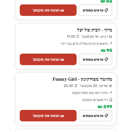
86 ₪
🎫 הבטח את מקומך
📋 פרטים נוספים
מיקי - הבית של יעל
📅 רביעי, 16 ספטמבר ⏰ 17:30
📍 תיאטרון הבית גולדה ע"ש גברי לוי
95 ₪
🎫 הבטח את מקומך
📋 פרטים נוספים
מחזמר מצחיקונת - Funny Girl
📅 שלישי, 20 אוקטובר ⏰ 20:30
📍 היכל התרבות פתח תקווה
🗓️ + 1 מועדים נוספים
299 ₪
🎫 הבטח את מקומך
📋 פרטים נוספים