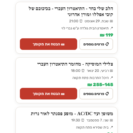
הלב שלי בחר - התיאטרון העברי - בכיכובם של
קובי אפללו ומורן אהרוני
📅 שבת, 29 אוגוסט ⏰ 21:00
📍 תיאטרון הבית גולדה ע"ש גברי לוי
119 ₪
🎫 הבטח את מקומך
📋 פרטים נוספים
צלילי המוסיקה - מחזמר התיאטרון העברי
📅 רביעי, 20 ינואר ⏰ 18:00
📍 היכל התרבות פתח תקווה
145–255 ₪
🎫 הבטח את מקומך
📋 פרטים נוספים
משופן ועד AC/DC - מופע פסנתר לאור נרות
📅 שני, 7 ספטמבר ⏰ 19:30
📍 בית שפירא פתח תקווה