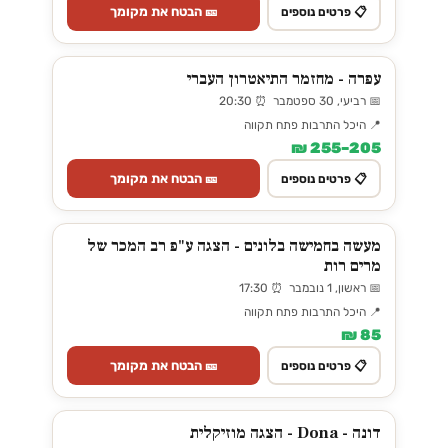
🎫 הבטח את מקומך
📋 פרטים נוספים
עפרה - מחזמר התיאטרון העברי
📅 רביעי, 30 ספטמבר ⏰ 20:30
📍 היכל התרבות פתח תקווה
205–255 ₪
🎫 הבטח את מקומך
📋 פרטים נוספים
מעשה בחמישה בלונים - הצגה ע"פ רב המכר של
מרים רות
📅 ראשון, 1 נובמבר ⏰ 17:30
📍 היכל התרבות פתח תקווה
85 ₪
🎫 הבטח את מקומך
📋 פרטים נוספים
דונה - Dona - הצגה מוזיקלית