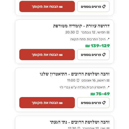
🎫 הבטח את מקומך
📋 פרטים נוספים
דרושה עוזרת - קומדיה מטורפת
📅 חמישי, 12 נובמבר ⏰ 20:30
📍 היכל התרבות פתח תקווה
129–139 ₪
🎫 הבטח את מקומך
📋 פרטים נוספים
זהבה ושלושת הדובים - התיאטרון שלנו
📅 ראשון, 16 אוגוסט ⏰ 11:00
📍 תיאטרון הבית גולדה ע"ש גברי לוי
49–75 ₪
🎫 הבטח את מקומך
📋 פרטים נוספים
זהבה ושלושת הדובים - נתי הגעתי
📅 שני, 12 אוקטובר ⏰ 17:30