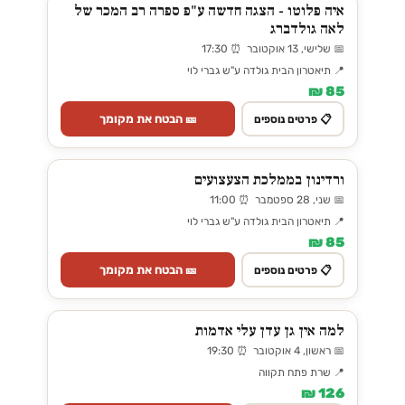
איה פלוטו - הצגה חדשה ע"פ ספרה רב המכר של
לאה גולדברג
📅 שלישי, 13 אוקטובר ⏰ 17:30
📍 תיאטרון הבית גולדה ע"ש גברי לוי
85 ₪
🎫 הבטח את מקומך
📋 פרטים נוספים
ורדינון בממלכת הצעצועים
📅 שני, 28 ספטמבר ⏰ 11:00
📍 תיאטרון הבית גולדה ע"ש גברי לוי
85 ₪
🎫 הבטח את מקומך
📋 פרטים נוספים
למה אין גן עדן עלי אדמות
📅 ראשון, 4 אוקטובר ⏰ 19:30
📍 שרת פתח תקווה
126 ₪