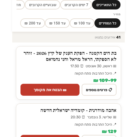
כל התאריכים
7 ימים הקרובים
שבועיים הקרובים
חודש הקרוב
מחיר
כל המחירים
עד 100 ₪
עד 150 ₪
עד 200 ₪
41
אירועים נמצאו
בת הים הקטנה - הפקת הענק של קיץ 2026 - זוהר
לא הספקתי, הראל מויאל וחני נחמיאס
📅 ראשון, 30 אוגוסט ⏰ 17:30
📍 היכל התרבות פתח תקווה
99–109 ₪
🎫 הבטח את מקומך
📋 פרטים נוספים
אהבה מודרנית - קומדיה ישראלית חדשה
📅 שלישי, 3 נובמבר ⏰ 20:30
📍 היכל התרבות פתח תקווה
129 ₪