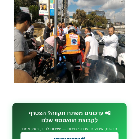
📲 עדכונים מפתח תקווה? הצטרף
לקבוצת הוואטספ שלנו
חדשות, אירועים ועדכוני חירום — ישירות לנייד, בזמן אמת
📲 הצטרף עכשיו