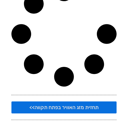
תחזית מזג האוויר בפתח תקווה>>