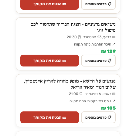
🎫 הבטח את מקומך
📋 פרטים נוספים
נישואים גרעיניים - הצגת הבידור שתחסוך לכם
טיפול זוגי
📅 רביעי, 23 ספטמבר ⏰ 20:30
📍 היכל התרבות פתח תקווה
129 ₪
🎫 הבטח את מקומך
📋 פרטים נוספים
נפגשים על הדשא - מופע מחווה לאריק איינשטיין,
שלום חנוך ומאיר אריאל
📅 ראשון, 6 ספטמבר ⏰ 21:00
📍 ג'מס ביר פקטורי פתח תקווה
105 ₪
🎫 הבטח את מקומך
📋 פרטים נוספים