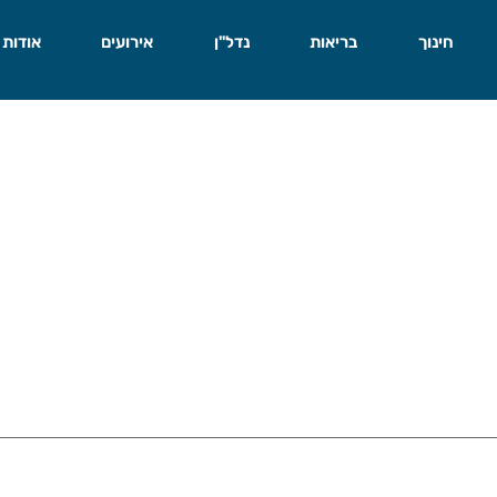
חינוך
בריאות
נדל"ן
אירועים
אודות