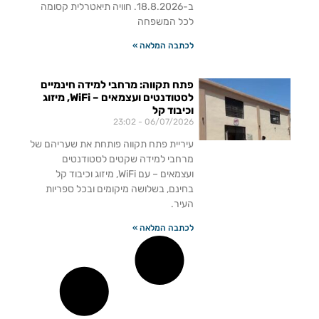
ב-18.8.2026. חוויה תיאטרלית קסומה
לכל המשפחה
לכתבה המלאה »
פתח תקווה: מרחבי למידה חינמיים
לסטודנטים ועצמאים – WiFi, מיזוג
וכיבוד קל
23:02
06/07/2026
עיריית פתח תקווה פותחת את שעריהם של
מרחבי למידה שקטים לסטודנטים
ועצמאים – עם WiFi, מיזוג וכיבוד קל
בחינם, בשלושה מיקומים ובכל ספריות
העיר.
לכתבה המלאה »