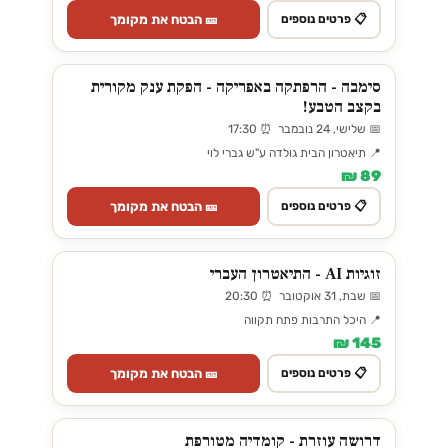
🎫 הבטח את מקומך
📋 פרטים נוספים
סימבה - הרפתקה באפריקה - הפקת ענק מקורית
בקצב הטבע!
📅 שלישי, 24 נובמבר ⏰ 17:30
📍 תיאטרון הבית גולדה ע"ש גברי לוי
89 ₪
🎫 הבטח את מקומך
📋 פרטים נוספים
זוגיות AI - התיאטרון העברי
📅 שבת, 31 אוקטובר ⏰ 20:30
📍 היכל התרבות פתח תקווה
145 ₪
🎫 הבטח את מקומך
📋 פרטים נוספים
דרושה עוזרת - קומדיה מטורפת