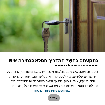
נתקעתם בחוץ? המדריך המלא לבחירת איש
המקצוע שיציל אתכם
באתר זה נעשה שימוש בטכנולוגיות איסוף מידע כגון Cookies, לרבות על
לכתבה המלאה »
ידי צדדים שלישיים, כדי לספק לך חוויית גלישה טובה יותר וכן למטרות
סטטיסטיקה, איפיון ושיווק. המשך גלישה באתר מהווה הסכמתך לכך.
למידע נוסף ואפשרות לנהל את השימוש באמצעים הללו, ראו את
תנאי השימוש ומדיניות הפרטיות
אישור