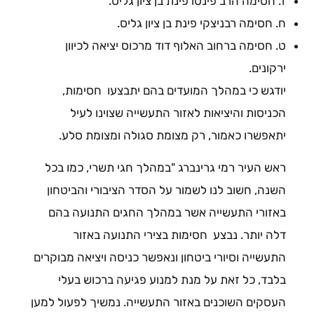
ז. חסימה הרב פינטו פינת בן ציון גליס.
ח. חסימה רבניצקי פינת בן ציון גליס.
ט. חסימה ברחוב האלוף דוד מרכוס יציאה לכיוון
ירקונים.
יודגש כי במהלך המועדים בהם יתבצעו חסימות,
הכניסות והיציאות לאזור התעשייה שצוינו לעיל
יתאפשרו כאמור, רק מצומת סגולה ומצומת סלע.
ראש העיר רמי גרינברג "במהלך חגי תשרי, כמו בכל
השנה, חשוב לנו לשמור על הסדר הציבורי והביטחון
באזורי התעשייה אשר במהלך החגים התנועה בהם
דלה יותר. נבצע חסימות בצירי התנועה באזור
התעשייה וסיורי ביטחון ונאפשר כניסה ויציאה מבוקרים
בלבד, כל זאת על מנת למנוע פגיעה ברכוש בעלי
העסקים השוכנים באזור התעשייה. נמשיך לפעול למען