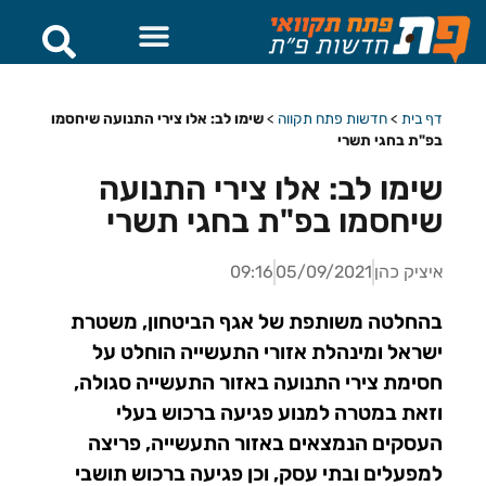
דף בית
>
חדשות פתח תקווה
>
שימו לב: אלו צירי התנועה שיחסמו
בפ"ת בחגי תשרי
שימו לב: אלו צירי התנועה
שיחסמו בפ"ת בחגי תשרי
איציק כהן
05/09/2021
09:16
בהחלטה משותפת של אגף הביטחון, משטרת
ישראל ומינהלת אזורי התעשייה הוחלט על
חסימת צירי התנועה באזור התעשייה סגולה,
וזאת במטרה למנוע פגיעה ברכוש בעלי
העסקים הנמצאים באזור התעשייה, פריצה
למפעלים ובתי עסק, וכן פגיעה ברכוש תושבי