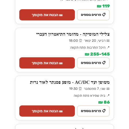
119 ₪
🎫 הבטח את מקומך
📋 פרטים נוספים
צלילי המוסיקה - מחזמר התיאטרון העברי
📅 רביעי, 20 ינואר ⏰ 18:00
📍 היכל התרבות פתח תקווה
145–255 ₪
🎫 הבטח את מקומך
📋 פרטים נוספים
משופן ועד AC/DC - מופע פסנתר לאור נרות
📅 שני, 7 ספטמבר ⏰ 19:30
📍 בית שפירא פתח תקווה
86 ₪
🎫 הבטח את מקומך
📋 פרטים נוספים