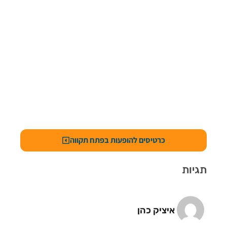
כרטיסים להופעות בפתח תקווה
תגיות
איציק כהן