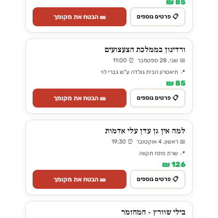
85 ₪
🎫 הבטח את מקומך
📋 פרטים נוספים
ורדינון בממלכת הצעצועים
📅 שני, 28 ספטמבר ⏰ 11:00
📍 תיאטרון הבית גולדה ע"ש גברי לוי
85 ₪
🎫 הבטח את מקומך
📋 פרטים נוספים
למה אין גן עדן עלי אדמות
📅 ראשון, 4 אוקטובר ⏰ 19:30
📍 שרת פתח תקווה
126 ₪
🎫 הבטח את מקומך
📋 פרטים נוספים
בילי שוורץ - המחזמר