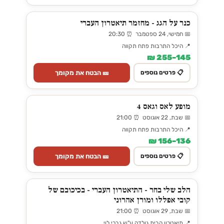
כנר על הגג - מחזמר תיאטרון העברי
📅 חמישי, 24 ספטמבר ⏰ 20:30
📍 היכל התרבות פתח תקווה
145–255 ₪
🎫 הבטח את מקומך
📋 פרטים נוספים
מופע לאס וגאס 4
📅 שבת, 22 אוגוסט ⏰ 21:00
📍 היכל התרבות פתח תקווה
136–156 ₪
🎫 הבטח את מקומך
📋 פרטים נוספים
הלב שלי בחר - התיאטרון העברי - בכיכובם של
קובי אפללו ומורן אהרוני
📅 שבת, 29 אוגוסט ⏰ 21:00
📍 תיאטרון הבית גולדה ע"ש גברי לוי