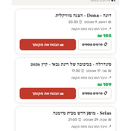
41
אירועים נמצאו
דונה - Dona - הצגה מוזיקלית
📅 ראשון, 9 אוגוסט ⏰ 20:30
📍 היכל התרבות פתח תקווה
105 ₪
🎫 הבטח את מקומך
📋 פרטים נוספים
סינדרלה - בכיכובה של רינת גבאי - קיץ 2026
📅 שני, 17 אוגוסט ⏰ 17:30
📍 היכל התרבות פתח תקווה
109 ₪
🎫 הבטח את מקומך
📋 פרטים נוספים
Selas - מופע חדש מבית מיומנה
📅 שבת, 29 אוגוסט ⏰ 21:00
📍 היכל התרבות פתח תקווה