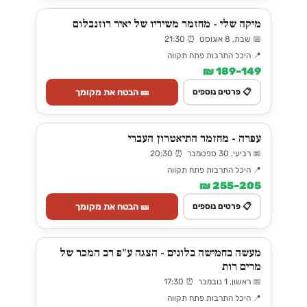
מיקה שלי - מחזמר משיריו של יאיר רוזנבלום
📅 שבת, 8 אוגוסט ⏰ 21:30
📍 היכל התרבות פתח תקווה
149–189 ₪
🎫 הבטח את מקומך
📋 פרטים נוספים
עפרה - מחזמר התיאטרון העברי
📅 רביעי, 30 ספטמבר ⏰ 20:30
📍 היכל התרבות פתח תקווה
205–255 ₪
🎫 הבטח את מקומך
📋 פרטים נוספים
מעשה בחמישה בלונים - הצגה ע"פ רב המכר של
מרים רות
📅 ראשון, 1 נובמבר ⏰ 17:30
📍 היכל התרבות פתח תקווה