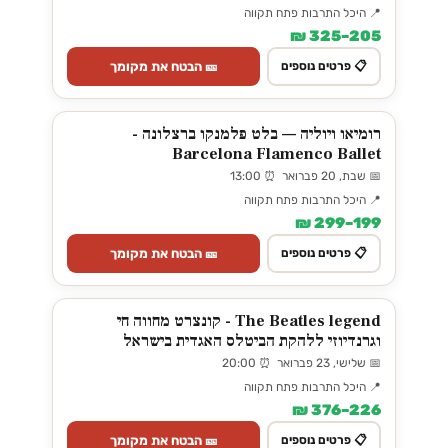
📍 היכל התרבות פתח תקווה
205–325 ₪
🎫 הבטח את מקומך
📋 פרטים נוספים
רומיאו ויוליה — בלט פלמנקו ברצלונה -
Barcelona Flamenco Ballet
📅 שבת, 20 פברואר ⏰ 13:00
📍 היכל התרבות פתח תקווה
199–299 ₪
🎫 הבטח את מקומך
📋 פרטים נוספים
The Beatles legend - קונצרט מחווה חי
וגרנדיוזי ללהקת הביטלס האגדית בישראל
📅 שלישי, 23 פברואר ⏰ 20:00
📍 היכל התרבות פתח תקווה
226–376 ₪
🎫 הבטח את מקומך
📋 פרטים נוספים