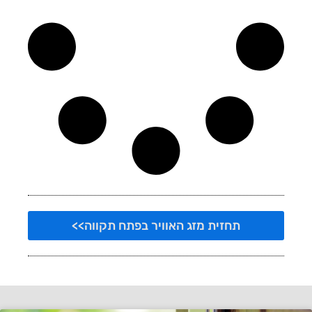
תחזית מזג האוויר בפתח תקווה>>