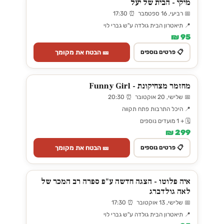
מיקי - הבית של יעל
📅 רביעי, 16 ספטמבר ⏰ 17:30
📍 תיאטרון הבית גולדה ע"ש גברי לוי
95 ₪
🎫 הבטח את מקומך
📋 פרטים נוספים
מחזמר מצחיקונת - Funny Girl
📅 שלישי, 20 אוקטובר ⏰ 20:30
📍 היכל התרבות פתח תקווה
🗓️ + 1 מועדים נוספים
299 ₪
🎫 הבטח את מקומך
📋 פרטים נוספים
איה פלוטו - הצגה חדשה ע"פ ספרה רב המכר של
לאה גולדברג
📅 שלישי, 13 אוקטובר ⏰ 17:30
📍 תיאטרון הבית גולדה ע"ש גברי לוי