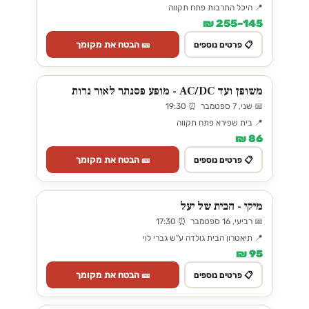
📍 היכל התרבות פתח תקווה
145–255 ₪
🎫 הבטח את מקומך
📋 פרטים נוספים
משופן ועד AC/DC - מופע פסנתר לאור נרות
📅 שני, 7 ספטמבר ⏰ 19:30
📍 בית שפירא פתח תקווה
86 ₪
🎫 הבטח את מקומך
📋 פרטים נוספים
מיקי - הבית של יעל
📅 רביעי, 16 ספטמבר ⏰ 17:30
📍 תיאטרון הבית גולדה ע"ש גברי לוי
95 ₪
🎫 הבטח את מקומך
📋 פרטים נוספים