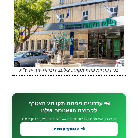
בניין עיריית פתח תקווה. צילום: דוברות עיריית פ"ת
📲 עדכונים מפתח תקווה? הצטרף
לקבוצת הוואטספ שלנו
חדשות, אירועים ועדכוני חירום — ישירות לנייד, בזמן אמת
📲 הצטרף עכשיו