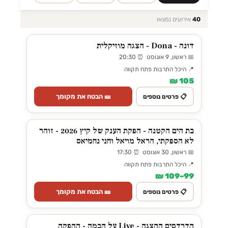
40
אירועים נמצאו
דונה - Dona - הצגה מוזיקלית
📅 ראשון, 9 אוגוסט ⏰ 20:30
📍 היכל התרבות פתח תקווה
105 ₪
🎫 הבטח את מקומך
📋 פרטים נוספים
בת הים הקטנה - הפקת הענק של קיץ 2026 - זוהר
לא הספקתי, הראל מויאל וחני נחמיאס
📅 ראשון, 30 אוגוסט ⏰ 17:30
📍 היכל התרבות פתח תקווה
99–109 ₪
🎫 הבטח את מקומך
📋 פרטים נוספים
הדרדסים ההצגה - Live על הבמה - ההפקה