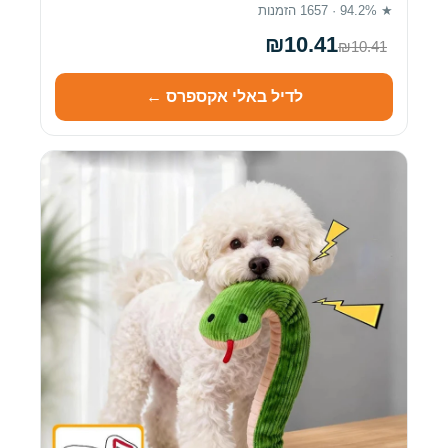
★ 94.2% · 1657 הזמנות
₪10.41
₪10.41
לדיל באלי אקספרס ←