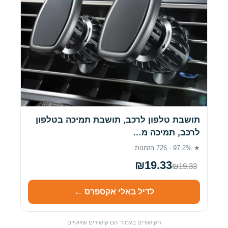
תושבת טלפון לרכב, תושבת תמיכה בטלפון
לרכב, תמיכה מ…
★ 97.2% · 726 הזמנות
₪19.33
₪19.33
לדיל באלי אקספרס ←
הקישורים בעמוד הם קישורים שיווקיים