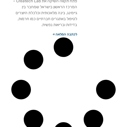
פתח תקווה השיקה את Createch Lab –
המרכז הראשון בישראל שמחבר בין
גיימינג, בינה מלאכותית וכלכלת היוצרים
לטיפול באתגרים חברתיים כמו חרמות,
בדידות ובריאות נפשית.
לכתבה המלאה »