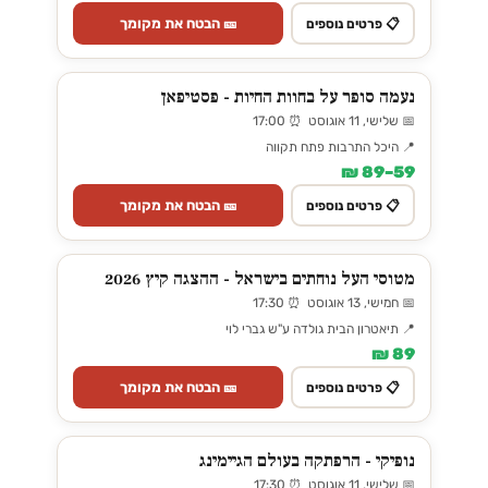
🎫 הבטח את מקומך
📋 פרטים נוספים
נעמה סופר על בחוות החיות - פסטיפאן
📅 שלישי, 11 אוגוסט ⏰ 17:00
📍 היכל התרבות פתח תקווה
59–89 ₪
🎫 הבטח את מקומך
📋 פרטים נוספים
מטוסי העל נוחתים בישראל - ההצגה קיץ 2026
📅 חמישי, 13 אוגוסט ⏰ 17:30
📍 תיאטרון הבית גולדה ע"ש גברי לוי
89 ₪
🎫 הבטח את מקומך
📋 פרטים נוספים
נופיקי - הרפתקה בעולם הגיימינג
📅 שלישי, 11 אוגוסט ⏰ 17:30