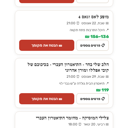
מופע לאס וגאס 4
📅 שבת, 22 אוגוסט ⏰ 21:00
📍 היכל התרבות פתח תקווה
136–156 ₪
🎫 הבטח את מקומך
📋 פרטים נוספים
הלב שלי בחר - התיאטרון העברי - בכיכובם של
קובי אפללו ומורן אהרוני
📅 שבת, 29 אוגוסט ⏰ 21:00
📍 תיאטרון הבית גולדה ע"ש גברי לוי
119 ₪
🎫 הבטח את מקומך
📋 פרטים נוספים
צלילי המוסיקה - מחזמר התיאטרון העברי
📅 רביעי, 20 ינואר ⏰ 18:00