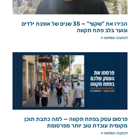
הכירו את "שקוף" — 35 שנים של אופנת ילדים
ונוער בלב פתח תקווה
לכתבה המלאה »
פרסום עסק בפתח תקווה — למה כתבת תוכן
מקומית עובדת טוב יותר מפרסומת
לכתבה המלאה »