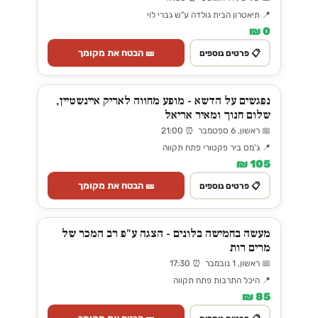
📍 תיאטרון הבית גולדה ע"ש גברי לוי
0 ₪
🎫 הבטח את מקומך
📋 פרטים נוספים
נפגשים על הדשא - מופע מחווה לאריק איינשטיין,
שלום חנוך ומאיר אריאל
📅 ראשון, 6 ספטמבר ⏰ 21:00
📍 ג'מס ביר פקטורי פתח תקווה
105 ₪
🎫 הבטח את מקומך
📋 פרטים נוספים
מעשה בחמישה בלונים - הצגה ע"פ רב המכר של
מרים רות
📅 ראשון, 1 נובמבר ⏰ 17:30
📍 היכל התרבות פתח תקווה
85 ₪