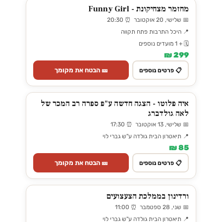
מחזמר מצחיקונת - Funny Girl
📅 שלישי, 20 אוקטובר ⏰ 20:30
📍 היכל התרבות פתח תקווה
🗓️ + 1 מועדים נוספים
299 ₪
🎫 הבטח את מקומך
📋 פרטים נוספים
איה פלוטו - הצגה חדשה ע"פ ספרה רב המכר של
לאה גולדברג
📅 שלישי, 13 אוקטובר ⏰ 17:30
📍 תיאטרון הבית גולדה ע"ש גברי לוי
85 ₪
🎫 הבטח את מקומך
📋 פרטים נוספים
ורדינון בממלכת הצעצועים
📅 שני, 28 ספטמבר ⏰ 11:00
📍 תיאטרון הבית גולדה ע"ש גברי לוי