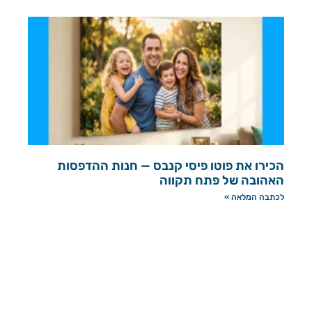
הכירו את פוטו פיסי קנבס — חנות ההדפסות
האהובה של פתח תקווה
לכתבה המלאה »