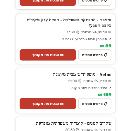
🎫 הבטח את מקומך
📋 פרטים נוספים
סימבה - הרפתקה באפריקה - הפקת ענק מקורית
בקצב הטבע!
📅 שלישי, 24 נובמבר ⏰ 17:30
📍 תיאטרון הבית גולדה ע"ש גברי לוי
89 ₪
🎫 הבטח את מקומך
📋 פרטים נוספים
Selas - מופע חדש מבית מיומנה
📅 שבת, 29 אוגוסט ⏰ 21:00
📍 היכל התרבות פתח תקווה
159 ₪
🎫 הבטח את מקומך
📋 פרטים נוספים
שקרים קטנים - קומדיה משפחתית מופרעת
📅 רביעי, 14 אוקטובר ⏰ 20:30