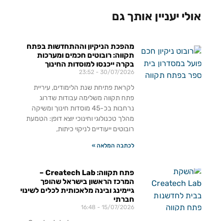
אולי יעניין אותך גם
מהפכת הניקיון וההתחדשות בפתח
תקווה: רובוטים חכמים ומערכות
בקרה ייכנסו למוסדות החינוך
23:52
30/07/2026
לקראת פתיחת שנת הלימודים, עיריית
פתח תקווה משלימה עבודות שדרוג
נרחבות בכ-45 מוסדות חינוך ומשיקה
מהלך טכנולוגי וחינוכי יוצא דופן: הטמעת
רובוטים ייעודיים לניקוי כיתות,
לכתבה המלאה »
פתח תקווה: Createch Lab –
המרכז הראשון בישראל שהופך
גיימינג ובינה מלאכותית לכלים לשינוי
חברתי
16:48
15/07/2026