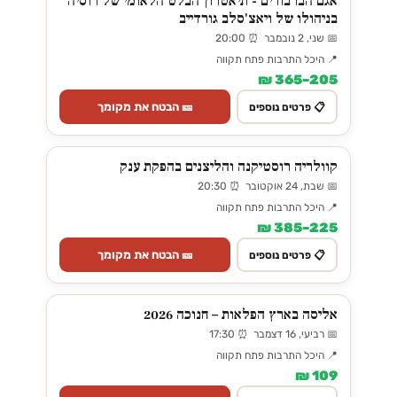
אגם הברבורים - תיאטרון הבלט הלאומי של רוסיה
בניהולו של ויאצ'סלב גורדייב
📅 שני, 2 נובמבר ⏰ 20:00
📍 היכל התרבות פתח תקווה
205–365 ₪
🎫 הבטח את מקומך
📋 פרטים נוספים
קוולריה רוסטיקנה והליצנים בהפקת ענק
📅 שבת, 24 אוקטובר ⏰ 20:30
📍 היכל התרבות פתח תקווה
225–385 ₪
🎫 הבטח את מקומך
📋 פרטים נוספים
אליסה בארץ הפלאות – חנוכה 2026
📅 רביעי, 16 דצמבר ⏰ 17:30
📍 היכל התרבות פתח תקווה
109 ₪