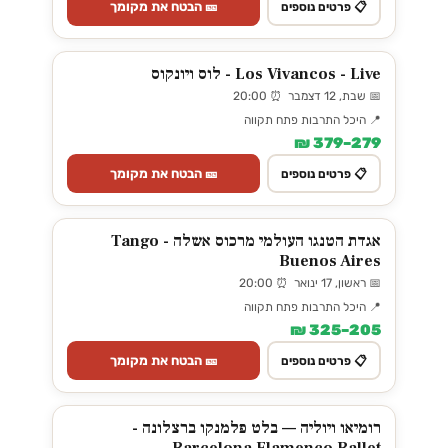
🎫 הבטח את מקומך
📋 פרטים נוספים
Los Vivancos - Live - לוס ויונקוס
📅 שבת, 12 דצמבר ⏰ 20:00
📍 היכל התרבות פתח תקווה
279–379 ₪
🎫 הבטח את מקומך
📋 פרטים נוספים
אגדת הטנגו העולמי מרכוס אשלה - Tango
Buenos Aires
📅 ראשון, 17 ינואר ⏰ 20:00
📍 היכל התרבות פתח תקווה
205–325 ₪
🎫 הבטח את מקומך
📋 פרטים נוספים
רומיאו ויוליה — בלט פלמנקו ברצלונה -