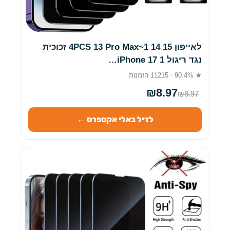
לאייפון 15 14 1~4PCS 13 Pro Max זכוכית
נגד ריגול iPhone 17 1…
★ 90.4% · 11215 הזמנות
₪8.97
₪8.97
לדיל באלי אקספרס ←