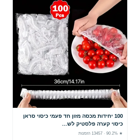
100 יחידות מכסה מזון חד פעמי כיסוי סראן
כיסוי קערה פלסטיק לש…
★ 90.2% · 13457 הזמנות