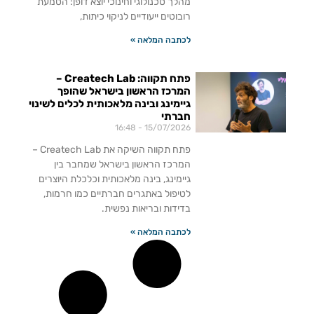
מהלך טכנולוגי וחינוכי יוצא דופן: הטמעת
רובוטים ייעודיים לניקוי כיתות,
לכתבה המלאה »
פתח תקווה: Createch Lab –
המרכז הראשון בישראל שהופך
גיימינג ובינה מלאכותית לכלים לשינוי
חברתי
16:48
15/07/2026
פתח תקווה השיקה את Createch Lab –
המרכז הראשון בישראל שמחבר בין
גיימינג, בינה מלאכותית וכלכלת היוצרים
לטיפול באתגרים חברתיים כמו חרמות,
בדידות ובריאות נפשית.
לכתבה המלאה »