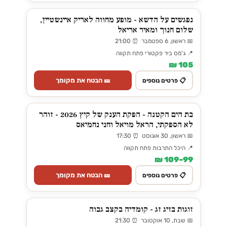
נפגשים על הדשא - מופע מחווה לאריק איינשטיין,
שלום חנוך ומאיר אריאל
📅 ראשון, 6 ספטמבר ⏰ 21:00
📍 ג'מס ביר פקטורי פתח תקווה
105 ₪
🎫 הבטח את מקומך
📋 פרטים נוספים
בת הים הקטנה - הפקת הענק של קיץ 2026 - זוהר
לא הספקתי, הראל מויאל וחני נחמיאס
📅 ראשון, 30 אוגוסט ⏰ 17:30
📍 היכל התרבות פתח תקווה
99–109 ₪
🎫 הבטח את מקומך
📋 פרטים נוספים
זוגות בזיג זג - קומדיה בקצב גבוה
📅 שבת, 10 אוקטובר ⏰ 21:30