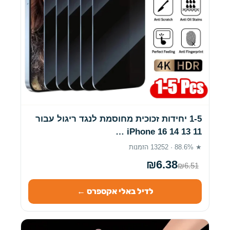
1-5 יחידות זכוכית מחוסמת לנגד ריגול עבור
iPhone 16 14 13 11 …
★ 88.6% · 13252 הזמנות
₪6.38
₪6.51
לדיל באלי אקספרס ←