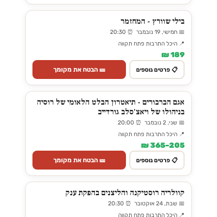
בילי שוורץ - המחזמר
📅 חמישי, 19 נובמבר ⏰ 20:30
📍 היכל התרבות פתח תקווה
189 ₪
🎫 הבטח את מקומך
📋 פרטים נוספים
אגם הברבורים - תיאטרון הבלט הלאומי של רוסיה
בניהולו של ויאצ'סלב גורדייב
📅 שני, 2 נובמבר ⏰ 20:00
📍 היכל התרבות פתח תקווה
205–365 ₪
🎫 הבטח את מקומך
📋 פרטים נוספים
קוולריה רוסטיקנה והליצנים בהפקת ענק
📅 שבת, 24 אוקטובר ⏰ 20:30
📍 היכל התרבות פתח תקווה