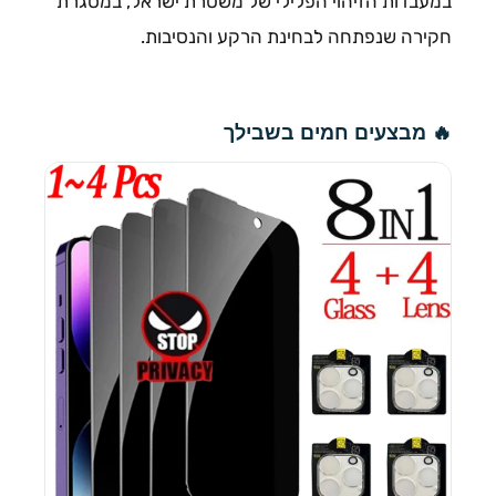
במעבדות הזיהוי הפלילי של משטרת ישראל, במסגרת
חקירה שנפתחה לבחינת הרקע והנסיבות.
🔥 מבצעים חמים בשבילך