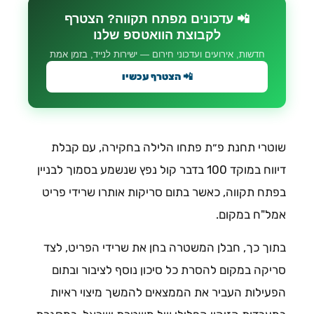
📲 עדכונים מפתח תקווה? הצטרף
לקבוצת הוואטספ שלנו
חדשות, אירועים ועדכוני חירום — ישירות לנייד, בזמן אמת
📲 הצטרף עכשיו
שוטרי תחנת פ״ת פתחו הלילה בחקירה, עם קבלת
דיווח במוקד 100 בדבר קול נפץ שנשמע בסמוך לבניין
בפתח תקווה, כאשר בתום סריקות אותרו שרידי פריט
אמל"ח במקום.
בתוך כך, חבלן המשטרה בחן את שרידי הפריט, לצד
סריקה במקום להסרת כל סיכון נוסף לציבור ובתום
הפעילות העביר את הממצאים להמשך מיצוי ראיות