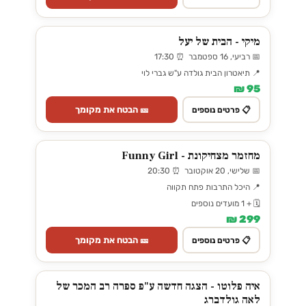
מיקי - הבית של יעל
📅 רביעי, 16 ספטמבר ⏰ 17:30
📍 תיאטרון הבית גולדה ע"ש גברי לוי
95 ₪
🎫 הבטח את מקומך
📋 פרטים נוספים
מחזמר מצחיקונת - Funny Girl
📅 שלישי, 20 אוקטובר ⏰ 20:30
📍 היכל התרבות פתח תקווה
🗓️ + 1 מועדים נוספים
299 ₪
🎫 הבטח את מקומך
📋 פרטים נוספים
איה פלוטו - הצגה חדשה ע"פ ספרה רב המכר של
לאה גולדברג