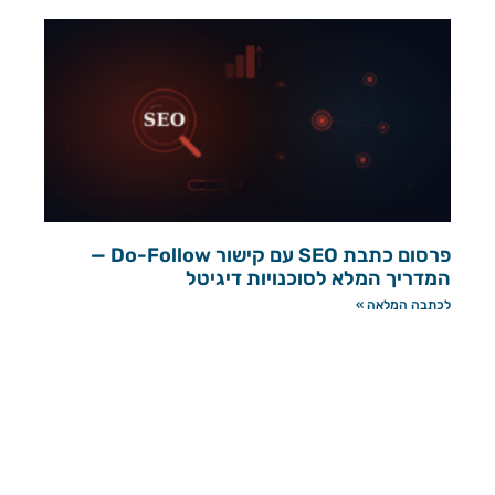
פרסום כתבת SEO עם קישור Do-Follow —
המדריך המלא לסוכנויות דיגיטל
לכתבה המלאה »