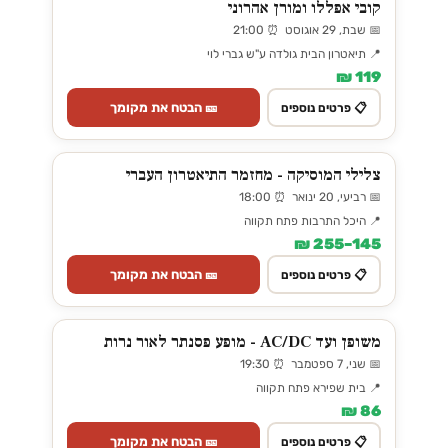
קובי אפללו ומורן אהרוני
📅 שבת, 29 אוגוסט ⏰ 21:00
📍 תיאטרון הבית גולדה ע"ש גברי לוי
119 ₪
🎫 הבטח את מקומך
📋 פרטים נוספים
צלילי המוסיקה - מחזמר התיאטרון העברי
📅 רביעי, 20 ינואר ⏰ 18:00
📍 היכל התרבות פתח תקווה
145–255 ₪
🎫 הבטח את מקומך
📋 פרטים נוספים
משופן ועד AC/DC - מופע פסנתר לאור נרות
📅 שני, 7 ספטמבר ⏰ 19:30
📍 בית שפירא פתח תקווה
86 ₪
🎫 הבטח את מקומך
📋 פרטים נוספים