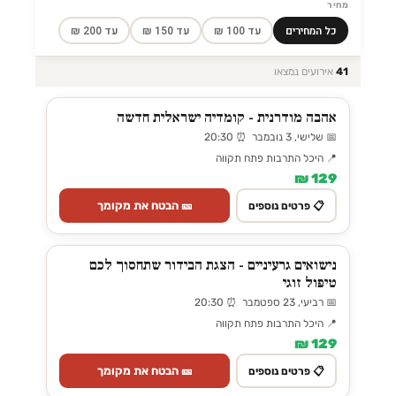
מחיר
כל המחירים
עד 100 ₪
עד 150 ₪
עד 200 ₪
41
אירועים נמצאו
אהבה מודרנית - קומדיה ישראלית חדשה
📅 שלישי, 3 נובמבר ⏰ 20:30
📍 היכל התרבות פתח תקווה
129 ₪
🎫 הבטח את מקומך
📋 פרטים נוספים
נישואים גרעיניים - הצגת הבידור שתחסוך לכם
טיפול זוגי
📅 רביעי, 23 ספטמבר ⏰ 20:30
📍 היכל התרבות פתח תקווה
129 ₪
🎫 הבטח את מקומך
📋 פרטים נוספים