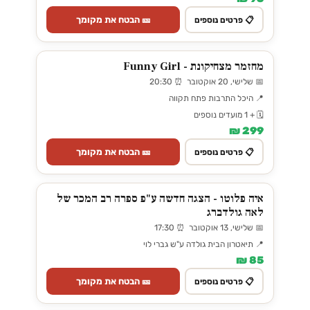
🎫 הבטח את מקומך
📋 פרטים נוספים
מחזמר מצחיקונת - Funny Girl
📅 שלישי, 20 אוקטובר ⏰ 20:30
📍 היכל התרבות פתח תקווה
🗓️ + 1 מועדים נוספים
299 ₪
🎫 הבטח את מקומך
📋 פרטים נוספים
איה פלוטו - הצגה חדשה ע"פ ספרה רב המכר של
לאה גולדברג
📅 שלישי, 13 אוקטובר ⏰ 17:30
📍 תיאטרון הבית גולדה ע"ש גברי לוי
85 ₪
🎫 הבטח את מקומך
📋 פרטים נוספים