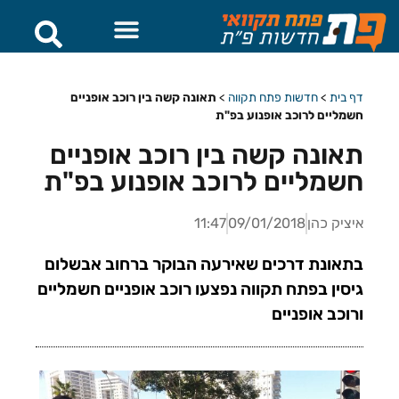
דף בית
>
חדשות פתח תקווה
>
תאונה קשה בין רוכב אופניים
חשמליים לרוכב אופנוע בפ"ת
תאונה קשה בין רוכב אופניים
חשמליים לרוכב אופנוע בפ"ת
איציק כהן
09/01/2018
11:47
בתאונת דרכים שאירעה הבוקר ברחוב אבשלום
גיסין בפתח תקווה נפצעו רוכב אופניים חשמליים
ורוכב אופניים