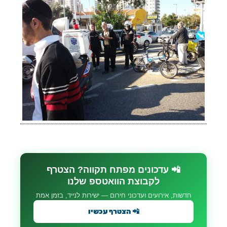
📲 עדכונים מפתח תקווה? הצטרף
לקבוצת הוואטספ שלנו
חדשות, אירועים ועדכוני חירום — ישירות לנייד, בזמן אמת
📲 הצטרף עכשיו