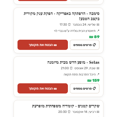
סימבה - הרפתקה באפריקה - הפקת ענק מקורית
בקצב הטבע!
📅 שלישי, 24 נובמבר ⏰ 17:30
📍 תיאטרון הבית גולדה ע"ש גברי לוי
89 ₪
🎫 הבטח את מקומך
📋 פרטים נוספים
Selas - מופע חדש מבית מיומנה
📅 שבת, 29 אוגוסט ⏰ 21:00
📍 היכל התרבות פתח תקווה
159 ₪
🎫 הבטח את מקומך
📋 פרטים נוספים
שקרים קטנים - קומדיה משפחתית מופרעת
📅 רביעי, 14 אוקטובר ⏰ 20:30