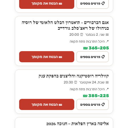
🎫 הבטח את מקומך
📋 פרטים נוספים
אגם הברבורים - תיאטרון הבלט הלאומי של רוסיה
בניהולו של ויאצ'סלב גורדייב
📅 שני, 2 נובמבר ⏰ 20:00
📍 היכל התרבות פתח תקווה
205–365 ₪
🎫 הבטח את מקומך
📋 פרטים נוספים
קוולריה רוסטיקנה והליצנים בהפקת ענק
📅 שבת, 24 אוקטובר ⏰ 20:30
📍 היכל התרבות פתח תקווה
225–385 ₪
🎫 הבטח את מקומך
📋 פרטים נוספים
אליסה בארץ הפלאות – חנוכה 2026