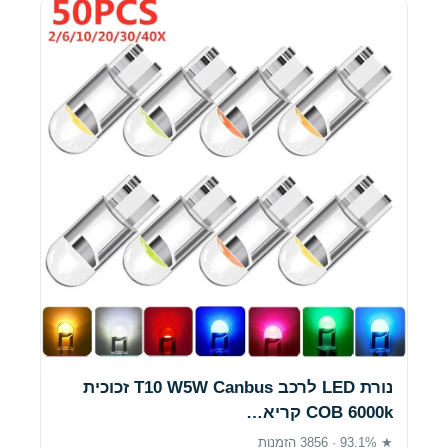
נורת LED לרכב T10 W5W Canbus זכוכית
COB 6000k קריא…
★ 93.1% · 3856 הזמנות