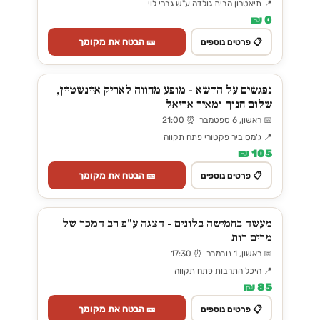
📍 תיאטרון הבית גולדה ע"ש גברי לוי
0 ₪
🎫 הבטח את מקומך
📋 פרטים נוספים
נפגשים על הדשא - מופע מחווה לאריק איינשטיין,
שלום חנוך ומאיר אריאל
📅 ראשון, 6 ספטמבר ⏰ 21:00
📍 ג'מס ביר פקטורי פתח תקווה
105 ₪
🎫 הבטח את מקומך
📋 פרטים נוספים
מעשה בחמישה בלונים - הצגה ע"פ רב המכר של
מרים רות
📅 ראשון, 1 נובמבר ⏰ 17:30
📍 היכל התרבות פתח תקווה
85 ₪
🎫 הבטח את מקומך
📋 פרטים נוספים