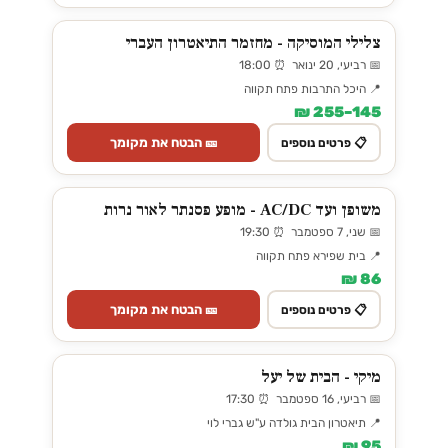
צלילי המוסיקה - מחזמר התיאטרון העברי
📅 רביעי, 20 ינואר ⏰ 18:00
📍 היכל התרבות פתח תקווה
145–255 ₪
🎫 הבטח את מקומך
📋 פרטים נוספים
משופן ועד AC/DC - מופע פסנתר לאור נרות
📅 שני, 7 ספטמבר ⏰ 19:30
📍 בית שפירא פתח תקווה
86 ₪
🎫 הבטח את מקומך
📋 פרטים נוספים
מיקי - הבית של יעל
📅 רביעי, 16 ספטמבר ⏰ 17:30
📍 תיאטרון הבית גולדה ע"ש גברי לוי
95 ₪