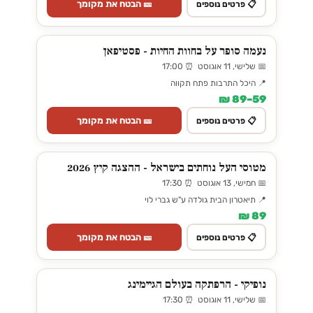
🎫 הבטח את מקומך
📋 פרטים נוספים
נעמה סופר על בחוות החיות - פסטיפאן
📅 שלישי, 11 אוגוסט ⏰ 17:00
📍 היכל התרבות פתח תקווה
59–89 ₪
🎫 הבטח את מקומך
📋 פרטים נוספים
מטוסי העל נוחתים בישראל - ההצגה קיץ 2026
📅 חמישי, 13 אוגוסט ⏰ 17:30
📍 תיאטרון הבית גולדה ע"ש גברי לוי
89 ₪
🎫 הבטח את מקומך
📋 פרטים נוספים
נופיקי - הרפתקה בעולם הגיימינג
📅 שלישי, 11 אוגוסט ⏰ 17:30