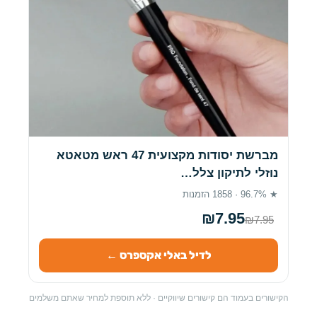
מברשת יסודות מקצועית 47 ראש מטאטא
נוזלי לתיקון צלל…
★ 96.7% · 1858 הזמנות
₪7.95
₪7.95
לדיל באלי אקספרס ←
הקישורים בעמוד הם קישורים שיווקיים · ללא תוספת למחיר שאתם משלמים