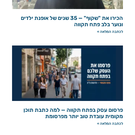
הכירו את "שקוף" — 35 שנים של אופנת ילדים
ונוער בלב פתח תקווה
לכתבה המלאה »
פרסום עסק בפתח תקווה — למה כתבת תוכן
מקומית עובדת טוב יותר מפרסומת
לכתבה המלאה »