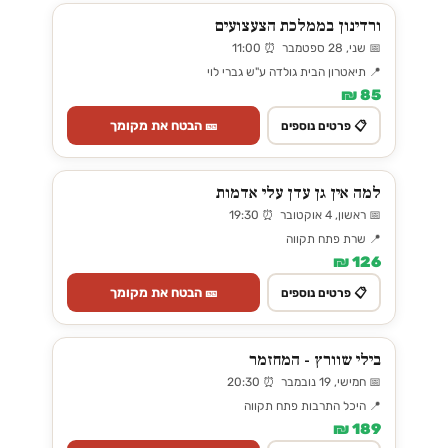
ורדינון בממלכת הצעצועים
📅 שני, 28 ספטמבר ⏰ 11:00
📍 תיאטרון הבית גולדה ע"ש גברי לוי
85 ₪
🎫 הבטח את מקומך
📋 פרטים נוספים
למה אין גן עדן עלי אדמות
📅 ראשון, 4 אוקטובר ⏰ 19:30
📍 שרת פתח תקווה
126 ₪
🎫 הבטח את מקומך
📋 פרטים נוספים
בילי שוורץ - המחזמר
📅 חמישי, 19 נובמבר ⏰ 20:30
📍 היכל התרבות פתח תקווה
189 ₪