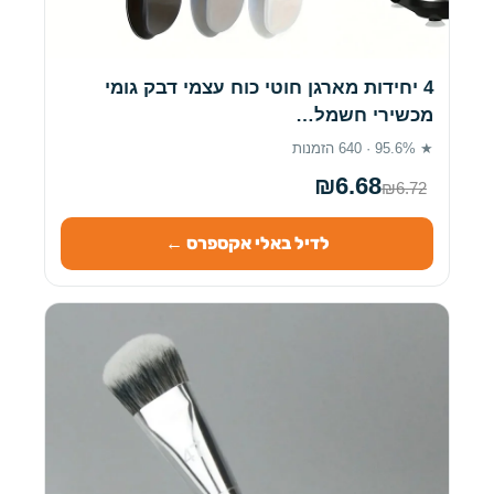
4 יחידות מארגן חוטי כוח עצמי דבק גומי
מכשירי חשמל…
★ 95.6% · 640 הזמנות
₪6.68
₪6.72
לדיל באלי אקספרס ←