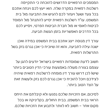
המסמכים הרפואיים הדרושים להוכחה כי התקיימה
רשלנות רפואית במקרה שלה. הוא ייעץ לכם וינחה אתכם
בכל צעד ושעל ויעזור לכם להגיש את התביעה מול בית
המשפט. עו"ד רשלנות רפואית יסייע להתנהל מול המוסד
לביטוח לאומי או מול חברת הביטוח הפרטי, ויסייע לכם
בכל הדרכים האפשריות בזמן הגשת תביעה.
עורך דין מנוסה ייצג אתכם בבית המשפט במידה ואכן
ישנה עילה לתביעה, והוא זה שיוכיח כי אכן נגרם נזק בשל
התרשלות רפואית.
חשוב לדעת שמוסדות רפואיים בישראל יודעים להגן על
עצמם בצורה מעולה באמצעות עורכי הדין הטובים ביותר
שיש! לכן דרוש עורך דין מומחה לרשלנות רפואית שיהיה
לצידכם ויוכל להוכיח כי אכן נגרם לכם נזק ולעשות זאת
על הצד הטוב ביותר.
לסיכום, אם הזכויות שלכם נפגעו ולא קיבלתם את היחס
הראוי בבית המשפט, בבית החולים, בקליניקה או בכל
מקום אחר – חשוב לא לוותר ולתבוע את הזכויות שלכם.