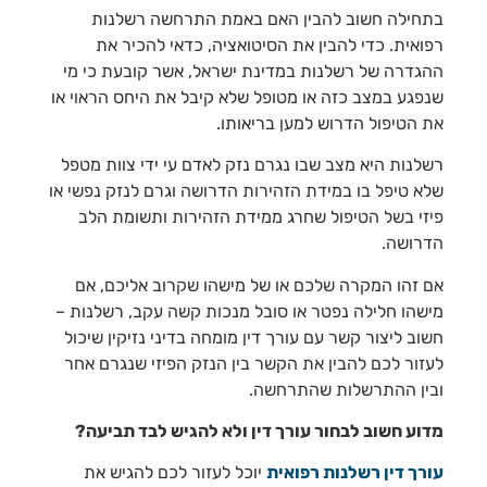
בתחילה חשוב להבין האם באמת התרחשה רשלנות
רפואית. כדי להבין את הסיטואציה, כדאי להכיר את
ההגדרה של רשלנות במדינת ישראל, אשר קובעת כי מי
שנפגע במצב כזה או מטופל שלא קיבל את היחס הראוי או
את הטיפול הדרוש למען בריאותו.
רשלנות היא מצב שבו נגרם נזק לאדם עי ידי צוות מטפל
שלא טיפל בו במידת הזהירות הדרושה וגרם לנזק נפשי או
פיזי בשל הטיפול שחרג ממידת הזהירות ותשומת הלב
הדרושה.
אם זהו המקרה שלכם או של מישהו שקרוב אליכם, אם
מישהו חלילה נפטר או סובל מנכות קשה עקב, רשלנות –
חשוב ליצור קשר עם עורך דין מומחה בדיני נזיקין שיכול
לעזור לכם להבין את הקשר בין הנזק הפיזי שנגרם אחר
ובין ההתרשלות שהתרחשה.
מדוע חשוב לבחור עורך דין ולא להגיש לבד תביעה?
עורך דין רשלנות רפואית
יוכל לעזור לכם להגיש את