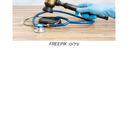
צילום: FREEPIK