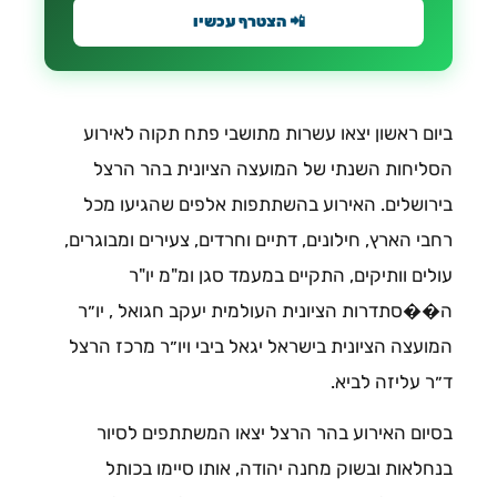
📲 הצטרף עכשיו
ביום ראשון יצאו עשרות מתושבי פתח תקוה לאירוע
הסליחות השנתי של המועצה הציונית בהר הרצל
בירושלים. האירוע בהשתתפות אלפים שהגיעו מכל
רחבי הארץ, חילונים, דתיים וחרדים, צעירים ומבוגרים,
עולים וותיקים, התקיים במעמד סגן ומ"מ יו"ר
ה��סתדרות הציונית העולמית יעקב חגואל , יו״ר
המועצה הציונית בישראל יגאל ביבי ויו״ר מרכז הרצל
ד״ר עליזה לביא.
בסיום האירוע בהר הרצל יצאו המשתתפים לסיור
בנחלאות ובשוק מחנה יהודה, אותו סיימו בכותל