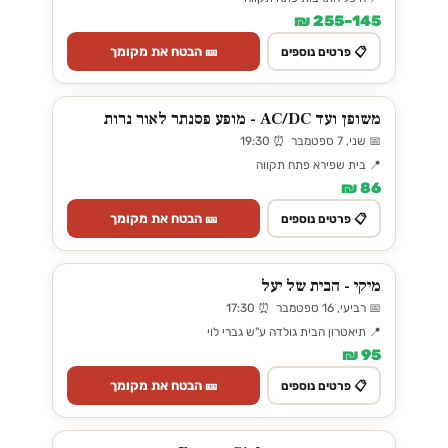
145–255 ₪
🎫 הבטח את מקומך
📋 פרטים נוספים
משופן ועד AC/DC - מופע פסנתר לאור נרות
📅 שני, 7 ספטמבר ⏰ 19:30
📍 בית שפירא פתח תקווה
86 ₪
🎫 הבטח את מקומך
📋 פרטים נוספים
מיקי - הבית של יעל
📅 רביעי, 16 ספטמבר ⏰ 17:30
📍 תיאטרון הבית גולדה ע"ש גברי לוי
95 ₪
🎫 הבטח את מקומך
📋 פרטים נוספים