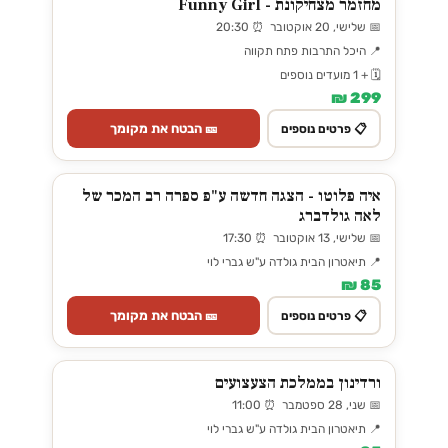
מחזמר מצחיקונת - Funny Girl
📅 שלישי, 20 אוקטובר ⏰ 20:30
📍 היכל התרבות פתח תקווה
🗓️ + 1 מועדים נוספים
299 ₪
🎫 הבטח את מקומך
📋 פרטים נוספים
איה פלוטו - הצגה חדשה ע"פ ספרה רב המכר של
לאה גולדברג
📅 שלישי, 13 אוקטובר ⏰ 17:30
📍 תיאטרון הבית גולדה ע"ש גברי לוי
85 ₪
🎫 הבטח את מקומך
📋 פרטים נוספים
ורדינון בממלכת הצעצועים
📅 שני, 28 ספטמבר ⏰ 11:00
📍 תיאטרון הבית גולדה ע"ש גברי לוי