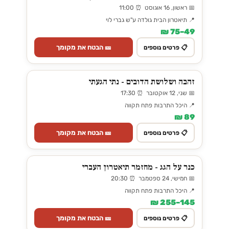
📅 ראשון, 16 אוגוסט ⏰ 11:00
📍 תיאטרון הבית גולדה ע"ש גברי לוי
49–75 ₪
🎫 הבטח את מקומך
📋 פרטים נוספים
זהבה ושלושת הדובים - נתי הגעתי
📅 שני, 12 אוקטובר ⏰ 17:30
📍 היכל התרבות פתח תקווה
89 ₪
🎫 הבטח את מקומך
📋 פרטים נוספים
כנר על הגג - מחזמר תיאטרון העברי
📅 חמישי, 24 ספטמבר ⏰ 20:30
📍 היכל התרבות פתח תקווה
145–255 ₪
🎫 הבטח את מקומך
📋 פרטים נוספים