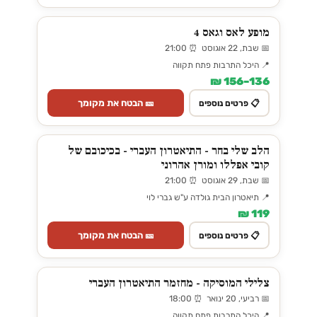
מופע לאס וגאס 4
📅 שבת, 22 אוגוסט ⏰ 21:00
📍 היכל התרבות פתח תקווה
136–156 ₪
🎫 הבטח את מקומך
📋 פרטים נוספים
הלב שלי בחר - התיאטרון העברי - בכיכובם של
קובי אפללו ומורן אהרוני
📅 שבת, 29 אוגוסט ⏰ 21:00
📍 תיאטרון הבית גולדה ע"ש גברי לוי
119 ₪
🎫 הבטח את מקומך
📋 פרטים נוספים
צלילי המוסיקה - מחזמר התיאטרון העברי
📅 רביעי, 20 ינואר ⏰ 18:00
📍 היכל התרבות פתח תקווה