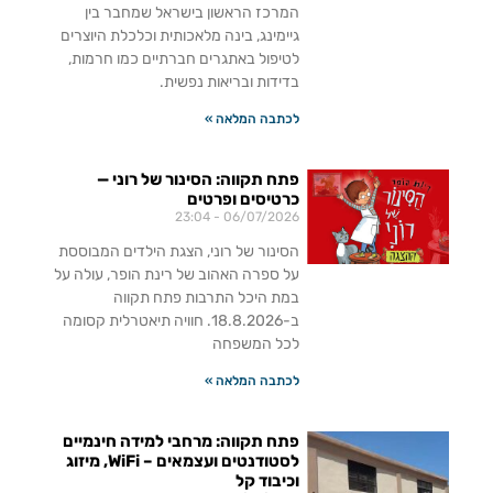
המרכז הראשון בישראל שמחבר בין
גיימינג, בינה מלאכותית וכלכלת היוצרים
לטיפול באתגרים חברתיים כמו חרמות,
בדידות ובריאות נפשית.
לכתבה המלאה »
פתח תקווה: הסינור של רוני —
כרטיסים ופרטים
23:04
06/07/2026
הסינור של רוני, הצגת הילדים המבוססת
על ספרה האהוב של רינת הופר, עולה על
במת היכל התרבות פתח תקווה
ב-18.8.2026. חוויה תיאטרלית קסומה
לכל המשפחה
לכתבה המלאה »
פתח תקווה: מרחבי למידה חינמיים
לסטודנטים ועצמאים – WiFi, מיזוג
וכיבוד קל