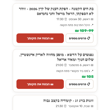
בת הים הקטנה - הפקת הענק של קיץ 2026 - זוהר
לא הספקתי, הראל מויאל וחני נחמיאס
📅 ראשון, 30 אוגוסט ⏰ 17:30
📍 היכל התרבות פתח תקווה
99–109 ₪
🎫 הבטח את מקומך
📋 פרטים נוספים
נפגשים על הדשא - מופע מחווה לאריק איינשטיין,
שלום חנוך ומאיר אריאל
📅 ראשון, 6 ספטמבר ⏰ 21:00
📍 ג'מס ביר פקטורי פתח תקווה
105 ₪
🎫 הבטח את מקומך
📋 פרטים נוספים
זוגות בזיג זג - קומדיה בקצב גבוה
📅 שבת, 10 אוקטובר ⏰ 21:30