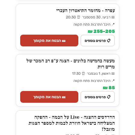
עפרה - מחזמר התיאטרון העברי
📅 רביעי, 30 ספטמבר ⏰ 20:30
📍 היכל התרבות פתח תקווה
205–255 ₪
🎫 הבטח את מקומך
📋 פרטים נוספים
מעשה בחמישה בלונים - הצגה ע"פ רב המכר של
מרים רות
📅 ראשון, 1 נובמבר ⏰ 17:30
📍 היכל התרבות פתח תקווה
85 ₪
🎫 הבטח את מקומך
📋 פרטים נוספים
הדרדסים ההצגה - Live על הבמה - ההפקה
המצליחה בישראל חוזרת לבמות למספר הצגות
מוגבל!