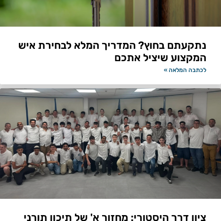
נתקעתם בחוץ? המדריך המלא לבחירת איש
המקצוע שיציל אתכם
לכתבה המלאה »
ציון דרך היסטורי: מחזור א' של תיכון תורני