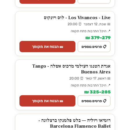
Los Vivancos - Live - לוס ויונקוס
📅 שבת, 12 דצמבר ⏰ 20:00
📍 היכל התרבות פתח תקווה
279–379 ₪
🎫 הבטח את מקומך
📋 פרטים נוספים
אגדת הטנגו העולמי מרכוס אשלה - Tango
Buenos Aires
📅 ראשון, 17 ינואר ⏰ 20:00
📍 היכל התרבות פתח תקווה
205–325 ₪
🎫 הבטח את מקומך
📋 פרטים נוספים
רומיאו ויוליה — בלט פלמנקו ברצלונה -
Barcelona Flamenco Ballet