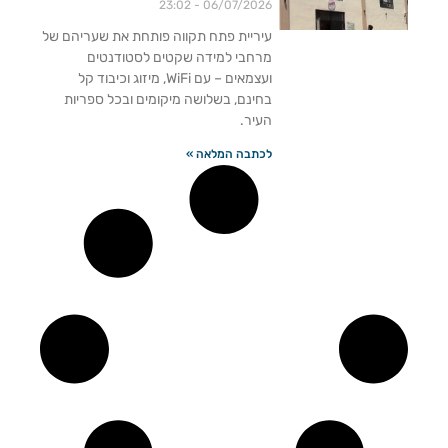
23:02
06/07/2026
עיריית פתח תקווה פותחת את שעריהם של
מרחבי למידה שקטים לסטודנטים
ועצמאים – עם WiFi, מיזוג וכיבוד קל
בחינם, בשלושה מיקומים ובכל ספריות
העיר.
לכתבה המלאה »