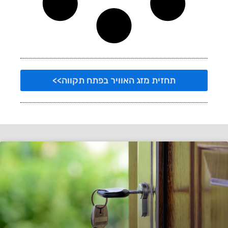
תחזית מזג האוויר בפתח תקווה>>