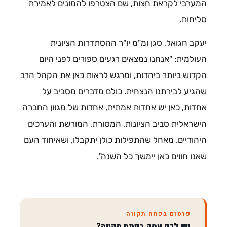
המערבי לקראת חצות, שם הצטרפו להמונים לאמירת
סליחות.
יעקב חגואל, סגן ומ"מ יו"ר ההסתדרות הציונית
העולמית: "אנחנו נמצאים רגעים ספורים לפני היום
הקדוש ביותר ביהדות, ומרגש לראות כאן את הקהל הרב
שהגיע לבירתנו הנצחית. כולם מדברים מסביב על
אחדות, כאן יש אחדות אמתית, אחדות של מגוון החברה
הישראלית סביב הציונות, המסורת, המורשת והערכים
היהודיים. מאחל שהתפילות כולן יתקבלו, ושאיחוד העם
שאנו חווים כאן יימשך כל השנה".
פרסום בפתח תקווה
יש לכם עסק בפתח תקווה?