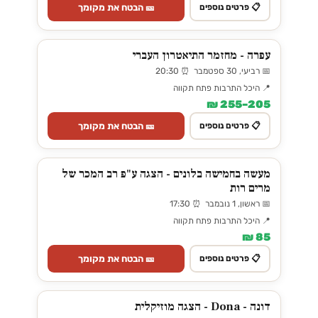
🎫 הבטח את מקומך
📋 פרטים נוספים
עפרה - מחזמר התיאטרון העברי
📅 רביעי, 30 ספטמבר ⏰ 20:30
📍 היכל התרבות פתח תקווה
205–255 ₪
🎫 הבטח את מקומך
📋 פרטים נוספים
מעשה בחמישה בלונים - הצגה ע"פ רב המכר של
מרים רות
📅 ראשון, 1 נובמבר ⏰ 17:30
📍 היכל התרבות פתח תקווה
85 ₪
🎫 הבטח את מקומך
📋 פרטים נוספים
דונה - Dona - הצגה מוזיקלית