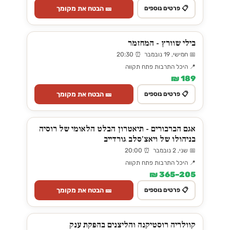
🎫 הבטח את מקומך
📋 פרטים נוספים
בילי שוורץ - המחזמר
📅 חמישי, 19 נובמבר ⏰ 20:30
📍 היכל התרבות פתח תקווה
189 ₪
🎫 הבטח את מקומך
📋 פרטים נוספים
אגם הברבורים - תיאטרון הבלט הלאומי של רוסיה
בניהולו של ויאצ'סלב גורדייב
📅 שני, 2 נובמבר ⏰ 20:00
📍 היכל התרבות פתח תקווה
205–365 ₪
🎫 הבטח את מקומך
📋 פרטים נוספים
קוולריה רוסטיקנה והליצנים בהפקת ענק