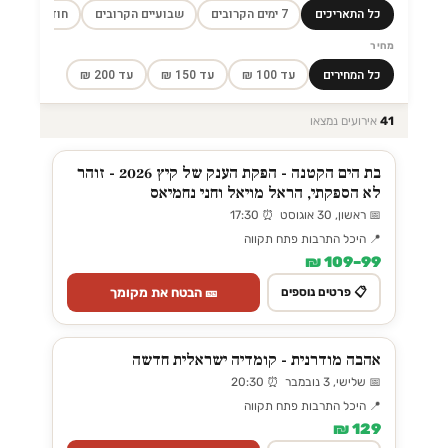
כל התאריכים
7 ימים הקרובים
שבועיים הקרובים
חודש הקרוב
מחיר
כל המחירים
עד 100 ₪
עד 150 ₪
עד 200 ₪
41
אירועים נמצאו
בת הים הקטנה - הפקת הענק של קיץ 2026 - זוהר
לא הספקתי, הראל מויאל וחני נחמיאס
📅 ראשון, 30 אוגוסט ⏰ 17:30
📍 היכל התרבות פתח תקווה
99–109 ₪
🎫 הבטח את מקומך
📋 פרטים נוספים
אהבה מודרנית - קומדיה ישראלית חדשה
📅 שלישי, 3 נובמבר ⏰ 20:30
📍 היכל התרבות פתח תקווה
129 ₪