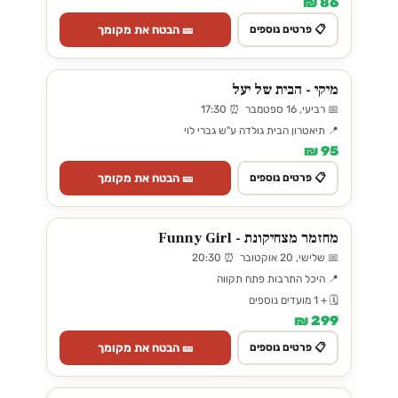
86 ₪
🎫 הבטח את מקומך
📋 פרטים נוספים
מיקי - הבית של יעל
📅 רביעי, 16 ספטמבר ⏰ 17:30
📍 תיאטרון הבית גולדה ע"ש גברי לוי
95 ₪
🎫 הבטח את מקומך
📋 פרטים נוספים
מחזמר מצחיקונת - Funny Girl
📅 שלישי, 20 אוקטובר ⏰ 20:30
📍 היכל התרבות פתח תקווה
🗓️ + 1 מועדים נוספים
299 ₪
🎫 הבטח את מקומך
📋 פרטים נוספים