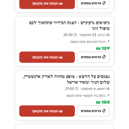
🎫 הבטח את מקומך
📋 פרטים נוספים
נישואים גרעיניים - הצגת הבידור שתחסוך לכם
טיפול זוגי
📅 רביעי, 23 ספטמבר ⏰ 20:30
📍 היכל התרבות פתח תקווה
129 ₪
🎫 הבטח את מקומך
📋 פרטים נוספים
נפגשים על הדשא - מופע מחווה לאריק איינשטיין,
שלום חנוך ומאיר אריאל
📅 ראשון, 6 ספטמבר ⏰ 21:00
📍 ג'מס ביר פקטורי פתח תקווה
105 ₪
🎫 הבטח את מקומך
📋 פרטים נוספים