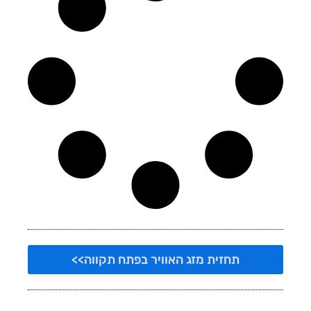
תחזית מזג האוויר בפתח תקווה>>