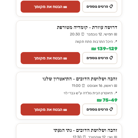
🎫 הבטח את מקומך
📋 פרטים נוספים
דרושה עוזרת - קומדיה מטורפת
📅 חמישי, 12 נובמבר ⏰ 20:30
📍 היכל התרבות פתח תקווה
129–139 ₪
🎫 הבטח את מקומך
📋 פרטים נוספים
זהבה ושלושת הדובים - התיאטרון שלנו
📅 ראשון, 16 אוגוסט ⏰ 11:00
📍 תיאטרון הבית גולדה ע"ש גברי לוי
49–75 ₪
🎫 הבטח את מקומך
📋 פרטים נוספים
זהבה ושלושת הדובים - נתי הגעתי
📅 שני, 12 אוקטובר ⏰ 17:30