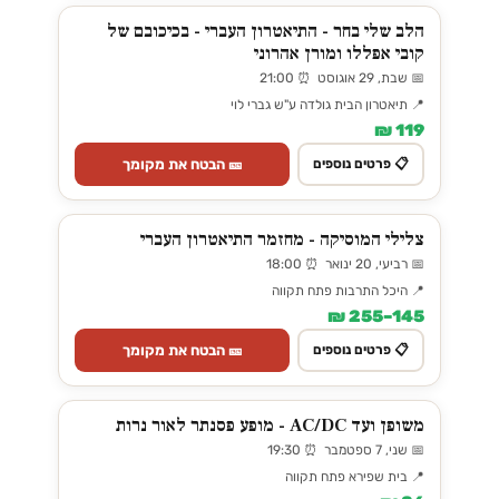
הלב שלי בחר - התיאטרון העברי - בכיכובם של
קובי אפללו ומורן אהרוני
📅 שבת, 29 אוגוסט ⏰ 21:00
📍 תיאטרון הבית גולדה ע"ש גברי לוי
119 ₪
🎫 הבטח את מקומך
📋 פרטים נוספים
צלילי המוסיקה - מחזמר התיאטרון העברי
📅 רביעי, 20 ינואר ⏰ 18:00
📍 היכל התרבות פתח תקווה
145–255 ₪
🎫 הבטח את מקומך
📋 פרטים נוספים
משופן ועד AC/DC - מופע פסנתר לאור נרות
📅 שני, 7 ספטמבר ⏰ 19:30
📍 בית שפירא פתח תקווה