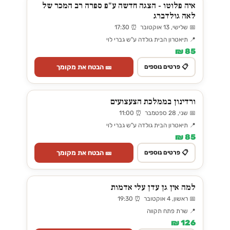
איה פלוטו - הצגה חדשה ע"פ ספרה רב המכר של
לאה גולדברג
📅 שלישי, 13 אוקטובר ⏰ 17:30
📍 תיאטרון הבית גולדה ע"ש גברי לוי
85 ₪
🎫 הבטח את מקומך
📋 פרטים נוספים
ורדינון בממלכת הצעצועים
📅 שני, 28 ספטמבר ⏰ 11:00
📍 תיאטרון הבית גולדה ע"ש גברי לוי
85 ₪
🎫 הבטח את מקומך
📋 פרטים נוספים
למה אין גן עדן עלי אדמות
📅 ראשון, 4 אוקטובר ⏰ 19:30
📍 שרת פתח תקווה
126 ₪