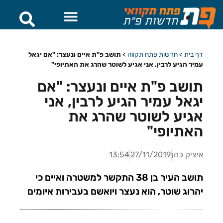
דף בית
>
חדשות פתח תקווה
>
תושב פ"ת איים ונעצר: "אם יגאל
עמיר הגיע לרבין, אני אגיע לשוטר שהרג את האתיופי"
תושב פ"ת איים ונעצר: "אם
יגאל עמיר הגיע לרבין, אני
אגיע לשוטר שהרג את
האתיופי"
איציק כהן
27/11/2019
13:54
תושב העיר בן 38 התקשר למשטרה ואיים כי
יהרוג שוטר, הוא נעצר ויואשם בעבירות איומים