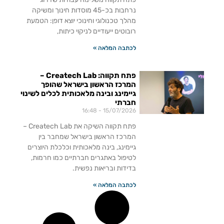
נרחבות בכ-45 מוסדות חינוך ומשיקה
מהלך טכנולוגי וחינוכי יוצא דופן: הטמעת
רובוטים ייעודיים לניקוי כיתות,
לכתבה המלאה »
פתח תקווה: Createch Lab –
המרכז הראשון בישראל שהופך
גיימינג ובינה מלאכותית לכלים לשינוי
חברתי
16:48
15/07/2026
פתח תקווה השיקה את Createch Lab –
המרכז הראשון בישראל שמחבר בין
גיימינג, בינה מלאכותית וכלכלת היוצרים
לטיפול באתגרים חברתיים כמו חרמות,
בדידות ובריאות נפשית.
לכתבה המלאה »