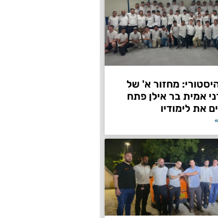
היסטורי: מחזור א' של
ני אמית בר אילן פתח
ם את לימודיו
»