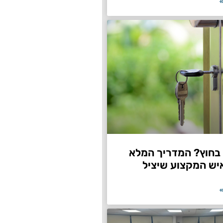
»
חוץ? המדריך המלא
יש המקצוע שיציל
»