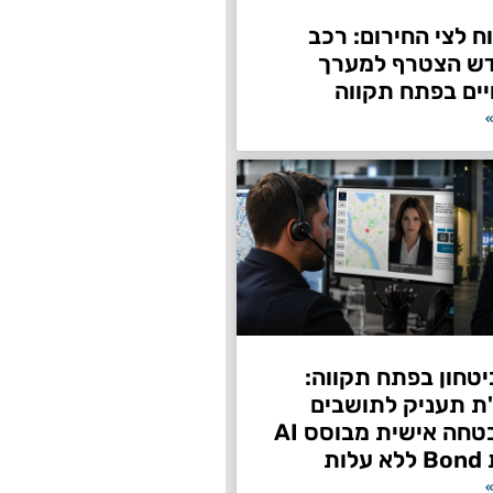
 לצי החירום: רכב
דש הצטרף למערך
ים בפתח תקווה
»
טחון בפתח תקווה:
"ת תעניק לתושבים
שירות אבטחה אישית מבוסס AI
ות
»