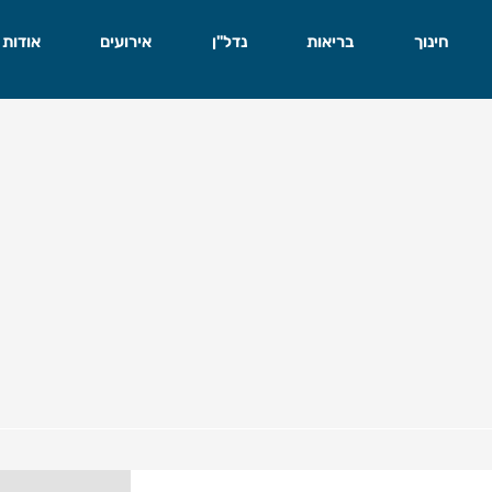
חינוך
בריאות
נדל"ן
אירועים
אודות