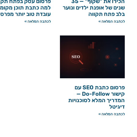
הכירו את "שקוף" — 35
פרסום עסק בפתח תקו
שנים של אופנת ילדים ונוער
למה כתבת תוכן מקומי
בלב פתח תקווה
עובדת טוב יותר מפרס
לכתבה המלאה »
לכתבה המלאה »
פרסום כתבת SEO עם
קישור Do-Follow —
המדריך המלא לסוכנויות
דיגיטל
לכתבה המלאה »