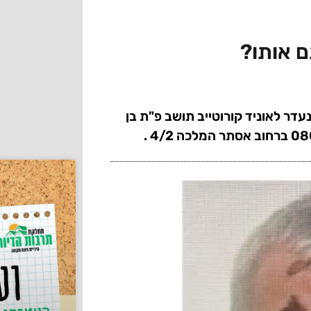
ר לאוניד קורוטייב תושב פ"ת בן