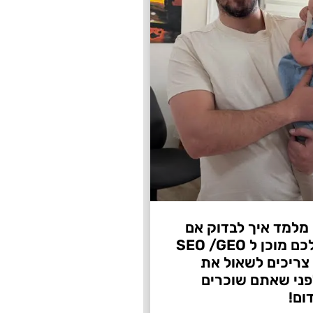
 מלמד איך לבדוק אם
העסק שלכם מוכן ל SEO /GEO
צריכים לשאול את
ני שאתם שוכרים
ום!