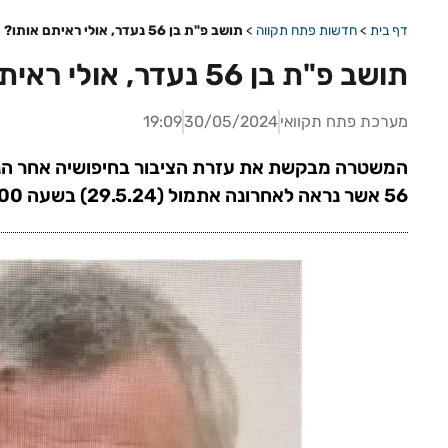
דף בית
>
חדשות פתח תקווה
>
תושב פ"ת בן 56 נעדר, אולי ראיתם אותו?
תושב פ"ת בן 56 נעדר, אולי ראיתם אותו?
מערכת פתח תקוואי
30/05/2024
19:09
המשטרה מבקשת את עזרת הציבור בחיפושיה אחר הנעד
56 אשר נראה לאחרונה אתמול (29.5.24) בשעה 0800 ברחוב אסתר המלכה 4/2 .