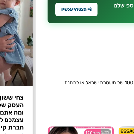
ספ שלנו
📲 הצטרף עכשיו
כל היודע על דבר על מקום הימצאו, מתבקש להתקשר למוקד 100 של משטרת ישראל או לתחנת
צחי ששון
ומה אתם 
עצמכם לפ
חברת קיד