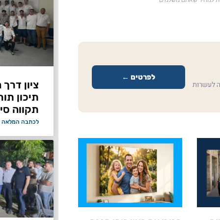
ספת למחיר שאתם משלמים
לפרטים ←
ציון דרך 
ה לעשרות
תיכון תור
תקווה סיי
לכתבה המלאה 