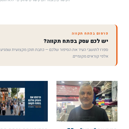
הקישורים בעמוד הם קישורים שיווקיים · ללא תו
פרסום בפתח תקווה
יש לכם עסק בפתח תקווה?
ספרו לתושבי העיר את הסיפור שלכם — כתבת תוכן מקצועית שמגיע
אלפי קוראים מקומיים.