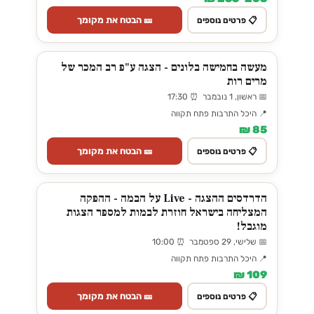
🎫 הבטח את מקומך
📋 פרטים נוספים
מעשה בחמישה בלונים - הצגה ע"פ רב המכר של
מרים רות
📅 ראשון, 1 נובמבר ⏰ 17:30
📍 היכל התרבות פתח תקווה
85 ₪
🎫 הבטח את מקומך
📋 פרטים נוספים
הדרדסים ההצגה - Live על הבמה - ההפקה
המצליחה בישראל חוזרת לבמות למספר הצגות
מוגבל!
📅 שלישי, 29 ספטמבר ⏰ 10:00
📍 היכל התרבות פתח תקווה
109 ₪
🎫 הבטח את מקומך
📋 פרטים נוספים