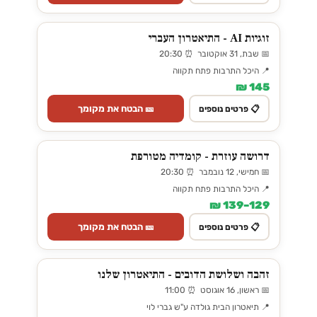
זוגיות AI - התיאטרון העברי
📅 שבת, 31 אוקטובר ⏰ 20:30
📍 היכל התרבות פתח תקווה
145 ₪
🎫 הבטח את מקומך
📋 פרטים נוספים
דרושה עוזרת - קומדיה מטורפת
📅 חמישי, 12 נובמבר ⏰ 20:30
📍 היכל התרבות פתח תקווה
129–139 ₪
🎫 הבטח את מקומך
📋 פרטים נוספים
זהבה ושלושת הדובים - התיאטרון שלנו
📅 ראשון, 16 אוגוסט ⏰ 11:00
📍 תיאטרון הבית גולדה ע"ש גברי לוי