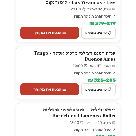
Los Vivancos - Live - לוס ויונקוס
📅 שבת, 12 דצמבר ⏰ 20:00
📍 היכל התרבות פתח תקווה
279–379 ₪
🎫 הבטח את מקומך
📋 פרטים נוספים
אגדת הטנגו העולמי מרכוס אשלה - Tango
Buenos Aires
📅 ראשון, 17 ינואר ⏰ 20:00
📍 היכל התרבות פתח תקווה
205–325 ₪
🎫 הבטח את מקומך
📋 פרטים נוספים
רומיאו ויוליה — בלט פלמנקו ברצלונה -
Barcelona Flamenco Ballet
📅 שבת, 20 פברואר ⏰ 13:00
📍 היכל התרבות פתח תקווה