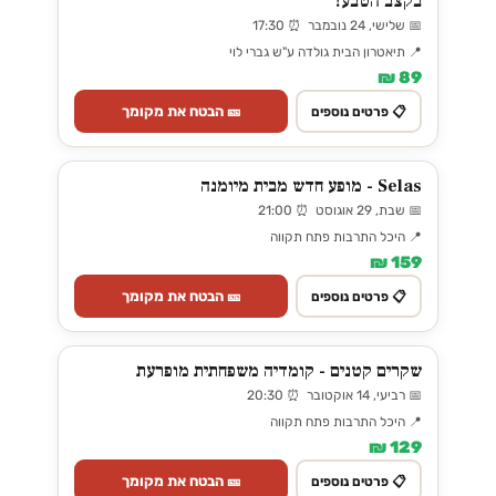
בקצב הטבע!
📅 שלישי, 24 נובמבר ⏰ 17:30
📍 תיאטרון הבית גולדה ע"ש גברי לוי
89 ₪
🎫 הבטח את מקומך
📋 פרטים נוספים
Selas - מופע חדש מבית מיומנה
📅 שבת, 29 אוגוסט ⏰ 21:00
📍 היכל התרבות פתח תקווה
159 ₪
🎫 הבטח את מקומך
📋 פרטים נוספים
שקרים קטנים - קומדיה משפחתית מופרעת
📅 רביעי, 14 אוקטובר ⏰ 20:30
📍 היכל התרבות פתח תקווה
129 ₪
🎫 הבטח את מקומך
📋 פרטים נוספים