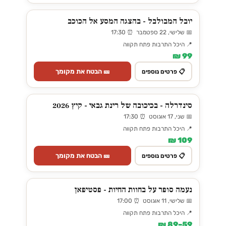
יובל המבולבל - בהצגה המסע אל הכוכב
📅 שלישי, 22 ספטמבר ⏰ 17:30
📍 היכל התרבות פתח תקווה
99 ₪
🎫 הבטח את מקומך
📋 פרטים נוספים
סינדרלה - בכיכובה של רינת גבאי - קיץ 2026
📅 שני, 17 אוגוסט ⏰ 17:30
📍 היכל התרבות פתח תקווה
109 ₪
🎫 הבטח את מקומך
📋 פרטים נוספים
נעמה סופר על בחוות החיות - פסטיפאן
📅 שלישי, 11 אוגוסט ⏰ 17:00
📍 היכל התרבות פתח תקווה
59–89 ₪