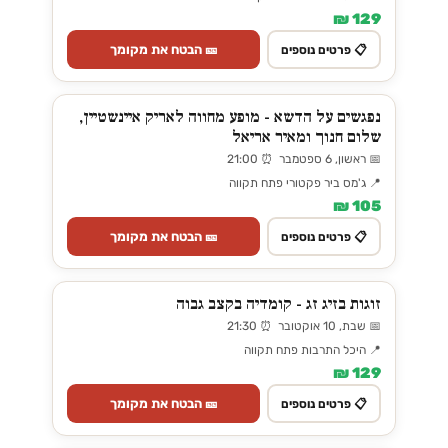
129 ₪
🎫 הבטח את מקומך
📋 פרטים נוספים
נפגשים על הדשא - מופע מחווה לאריק איינשטיין,
שלום חנוך ומאיר אריאל
📅 ראשון, 6 ספטמבר ⏰ 21:00
📍 ג'מס ביר פקטורי פתח תקווה
105 ₪
🎫 הבטח את מקומך
📋 פרטים נוספים
זוגות בזיג זג - קומדיה בקצב גבוה
📅 שבת, 10 אוקטובר ⏰ 21:30
📍 היכל התרבות פתח תקווה
129 ₪
🎫 הבטח את מקומך
📋 פרטים נוספים