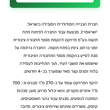
חברת הבנייה המודולרית המובילה בישראל,
'ישראמרין', מבצעת עבור החברה לפיתוח פתח
תקווה בע"מ פרויקט להקמת מסוף תחבורה ציבורית
זמני ברחוב גיסין בפתח תקווה.
החברה נרתמה על
מנת לסייע בהקמת מסוף התחבורה הציבורית
שישמש את תושבי העיר, תוך התחייבות לעמידה
בלוח זמנים קצר מאד שמוערך בכ-4 חודשים.
היקף הפרויקט עומד על כ-270 מ"ר מבנים וכ- 700
מ"ר אזורים מקורים, והוא יכלול מרחב מוגן, סככות
המתנה לנוסעים, מבנים עבור נהגי האוטובוסים,
קיוסק, משרדים ומתחם שירותים ציבורים. מדובר