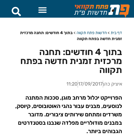
דף בית
>
חדשות פתח תקווה
>
בתוך 4 חודשים: תחנה מרכזית
זמנית חדשה בפתח תקווה
בתוך 4 חודשים: תחנה
מרכזית זמנית חדשה בפתח
תקווה
איציק כהן
17/09/2017
11:20
הפרוייקט יכלול מרחב מוגן, סככות המתנה
לנוסעים, מבנים עבור נהגי האוטובוסים, קיוסק,
משרדים ומתחם שירותים ציבורים. מדובר
במבנים מודולריים מפלדה שנבנו בסטנדרטים
הגבוהים ביותר.