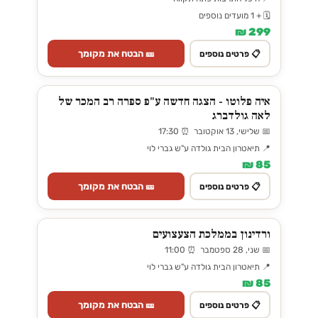
🗓️ + 1 מועדים נוספים
299 ₪
🎫 הבטח את מקומך
📋 פרטים נוספים
איה פלוטו - הצגה חדשה ע"פ ספרה רב המכר של
לאה גולדברג
📅 שלישי, 13 אוקטובר ⏰ 17:30
📍 תיאטרון הבית גולדה ע"ש גברי לוי
85 ₪
🎫 הבטח את מקומך
📋 פרטים נוספים
ורדינון בממלכת הצעצועים
📅 שני, 28 ספטמבר ⏰ 11:00
📍 תיאטרון הבית גולדה ע"ש גברי לוי
85 ₪
🎫 הבטח את מקומך
📋 פרטים נוספים