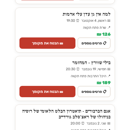
למה אין גן עדן עלי אדמות
📅 ראשון, 4 אוקטובר ⏰ 19:30
📍 שרת פתח תקווה
126 ₪
🎫 הבטח את מקומך
📋 פרטים נוספים
בילי שוורץ - המחזמר
📅 חמישי, 19 נובמבר ⏰ 20:30
📍 היכל התרבות פתח תקווה
189 ₪
🎫 הבטח את מקומך
📋 פרטים נוספים
אגם הברבורים - תיאטרון הבלט הלאומי של רוסיה
בניהולו של ויאצ'סלב גורדייב
📅 שני, 2 נובמבר ⏰ 20:00