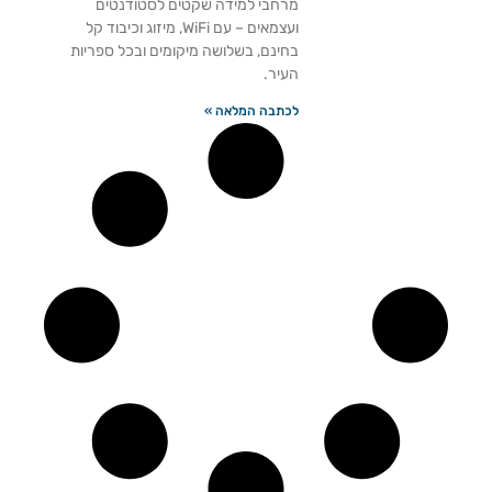
מרחבי למידה שקטים לסטודנטים
ועצמאים – עם WiFi, מיזוג וכיבוד קל
בחינם, בשלושה מיקומים ובכל ספריות
העיר.
לכתבה המלאה »