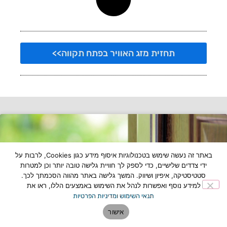
תחזית מזג האוויר בפתח תקווה>>
באתר זה נעשה שימוש בטכנולוגיות איסוף מידע כגון Cookies, לרבות על
ידי צדדים שלישיים, כדי לספק לך חוויית גלישה טובה יותר וכן למטרות
סטטיסטיקה, איפיון ושיווק. המשך גלישה באתר מהווה הסכמתך לכך.
למידע נוסף ואפשרות לנהל את השימוש באמצעים הללו, ראו את
תנאי השימוש ומדיניות הפרטיות
אישור