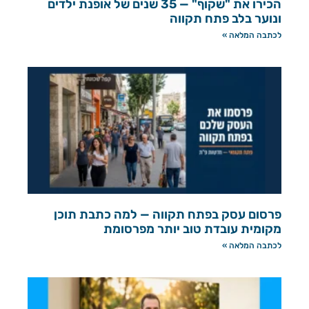
הכירו את "שקוף" — 35 שנים של אופנת ילדים
ונוער בלב פתח תקווה
לכתבה המלאה »
פרסום עסק בפתח תקווה — למה כתבת תוכן
מקומית עובדת טוב יותר מפרסומת
לכתבה המלאה »