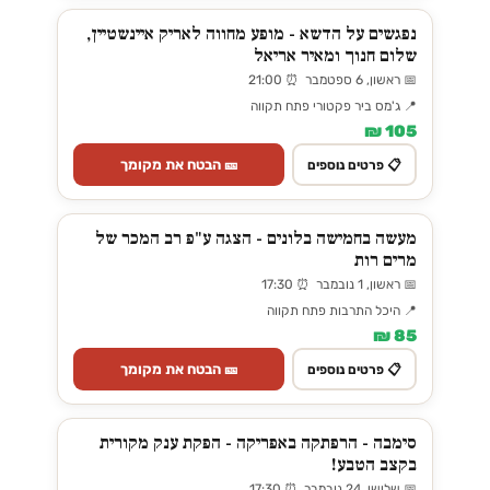
נפגשים על הדשא - מופע מחווה לאריק איינשטיין,
שלום חנוך ומאיר אריאל
📅 ראשון, 6 ספטמבר ⏰ 21:00
📍 ג'מס ביר פקטורי פתח תקווה
105 ₪
🎫 הבטח את מקומך
📋 פרטים נוספים
מעשה בחמישה בלונים - הצגה ע"פ רב המכר של
מרים רות
📅 ראשון, 1 נובמבר ⏰ 17:30
📍 היכל התרבות פתח תקווה
85 ₪
🎫 הבטח את מקומך
📋 פרטים נוספים
סימבה - הרפתקה באפריקה - הפקת ענק מקורית
בקצב הטבע!
📅 שלישי, 24 נובמבר ⏰ 17:30