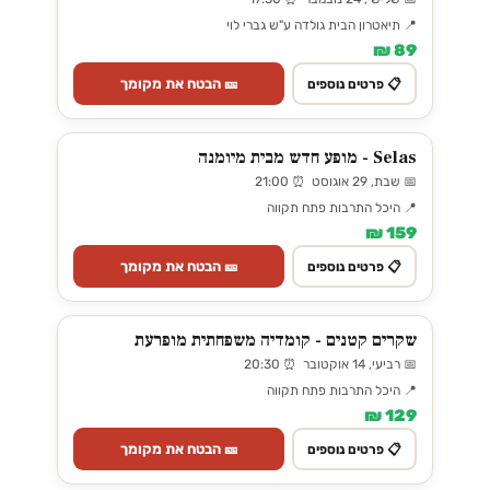
📍 תיאטרון הבית גולדה ע"ש גברי לוי
89 ₪
🎫 הבטח את מקומך
📋 פרטים נוספים
Selas - מופע חדש מבית מיומנה
📅 שבת, 29 אוגוסט ⏰ 21:00
📍 היכל התרבות פתח תקווה
159 ₪
🎫 הבטח את מקומך
📋 פרטים נוספים
שקרים קטנים - קומדיה משפחתית מופרעת
📅 רביעי, 14 אוקטובר ⏰ 20:30
📍 היכל התרבות פתח תקווה
129 ₪
🎫 הבטח את מקומך
📋 פרטים נוספים