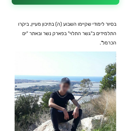
בסיור לימודי שקיימו השבוע (ה) בתיכון מעיין, ביקרו
התלמידים ב"גשר התלוי" בפארק נשר ובאתר "ים
הכרמל".