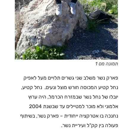
תמונה מס 1
פארק נשר משלב שני גשרים תלויים מעל לאפיק
נחל קטיע המכוסה חורש מוצל ונעים. נחל קטיע,
יובלו של נחל נשר שבמזרח הכרמל, היה ערוץ
אלמוני ולא מוכר למטיילים עד שבשנת 2004
נחנכה בו אטרקציה ייחודית – פארק נשר, בשיתוף
פעולה בין קק"ל ועיריית נשר.