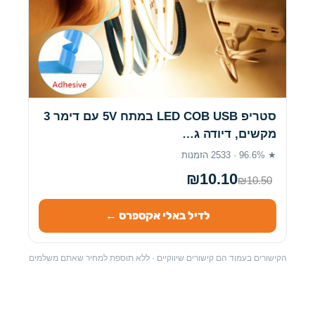
סטריפ LED COB USB במתח 5V עם דימר 3
מקשים, דיודה ג…
★ 96.6% · 2533 הזמנות
₪10.10
₪10.50
לדיל באלי אקספרס ←
הקישורים בעמוד הם קישורים שיווקיים · ללא תוספת למחיר שאתם משלמים