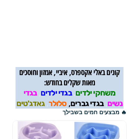
קונים באלי אקספרס, איביי, אמזון וחוסכים
מאות שקלים בחודש:
,
,
משחקי ילדים
בגדי ילדים
בגדי
,
,
,
נשים
בגדי גברים
סלולר
גאדג'טים
🔥 מבצעים חמים בשבילך