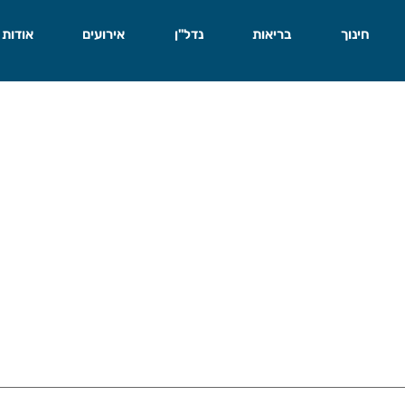
חינוך
בריאות
נדל"ן
אירועים
אודות