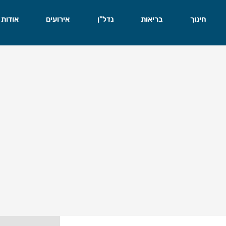
חינוך
בריאות
נדל"ן
אירועים
אודות