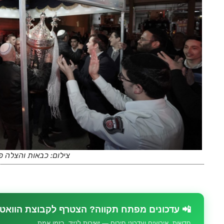
צילום: כבאות והצלה פ
📲 עדכונים מפתח תקווה? הצטרף לקבוצת הוואט
חדשות, אירועים ועדכוני חירום — ישירות לנייד, בזמן אמת