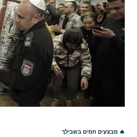
🔥 מבצעים חמים בשבילך