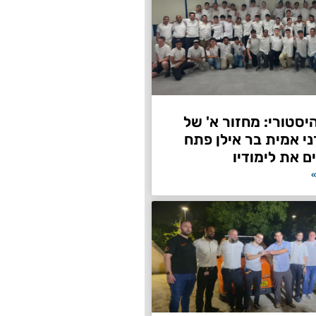
היסטורי: מחזור א' של
ני אמית בר אילן פתח
ם את לימודיו
»