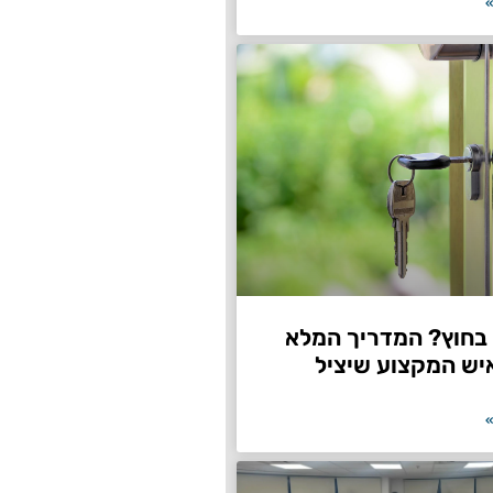
»
חוץ? המדריך המלא
יש המקצוע שיציל
»