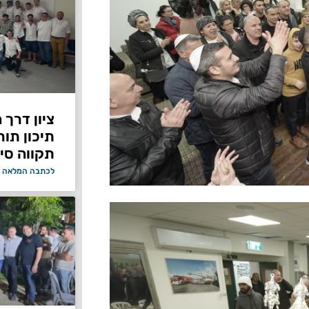
ציון דרך 
תיכון תור
תקווה סיי
לכתבה המלאה 