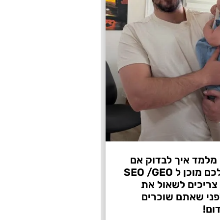
 מלמד איך לבדוק אם
העסק שלכם מוכן ל SEO /GEO
צריכים לשאול את
ני שאתם שוכרים
ום!