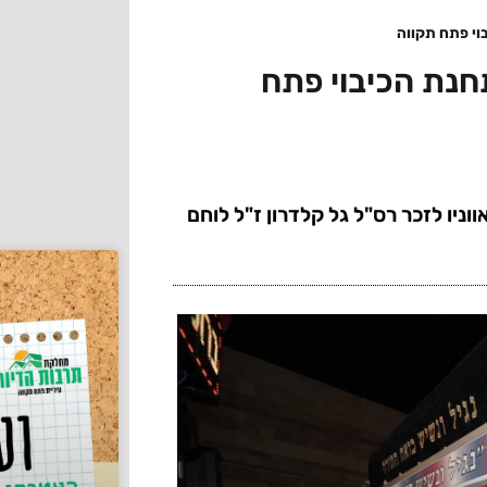
וי פתח תקווה
חנת הכיבוי פתח
יו לזכר רס"ל גל קלדרון ז"ל לוחם