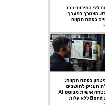
 לצי החירום: רכב
דש הצטרף למערך
ים בפתח תקווה
»
טחון בפתח תקווה:
"ת תעניק לתושבים
שירות אבטחה אישית מבוסס AI
ות
»