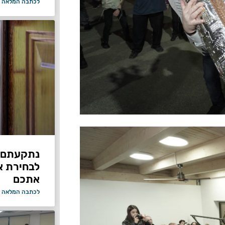
לכתבה המלאה 
נתקעתם ב
לבחירת א
אתכם
לכתבה המלאה 