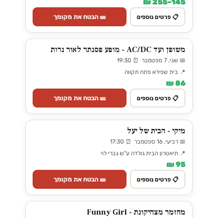
145–255 ₪
🎫 הבטח את מקומך
📋 פרטים נוספים
משופן ועד AC/DC - מופע פסנתר לאור נרות
📅 שני, 7 ספטמבר ⏰ 19:30
📍 בית שפירא פתח תקווה
86 ₪
🎫 הבטח את מקומך
📋 פרטים נוספים
מיקי - הבית של יעל
📅 רביעי, 16 ספטמבר ⏰ 17:30
📍 תיאטרון הבית גולדה ע"ש גברי לוי
95 ₪
🎫 הבטח את מקומך
📋 פרטים נוספים
מחזמר מצחיקונת - Funny Girl