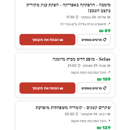
סימבה - הרפתקה באפריקה - הפקת ענק מקורית
בקצב הטבע!
📅 שלישי, 24 נובמבר ⏰ 17:30
📍 תיאטרון הבית גולדה ע"ש גברי לוי
89 ₪
🎫 הבטח את מקומך
📋 פרטים נוספים
Selas - מופע חדש מבית מיומנה
📅 שבת, 29 אוגוסט ⏰ 21:00
📍 היכל התרבות פתח תקווה
159 ₪
🎫 הבטח את מקומך
📋 פרטים נוספים
שקרים קטנים - קומדיה משפחתית מופרעת
📅 רביעי, 14 אוקטובר ⏰ 20:30
📍 היכל התרבות פתח תקווה
129 ₪