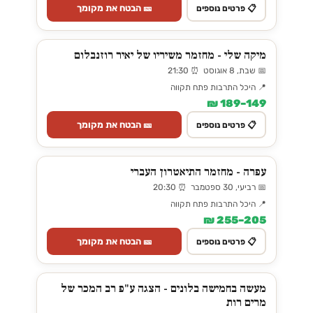
🎫 הבטח את מקומך
📋 פרטים נוספים
מיקה שלי - מחזמר משיריו של יאיר רוזנבלום
📅 שבת, 8 אוגוסט ⏰ 21:30
📍 היכל התרבות פתח תקווה
149–189 ₪
🎫 הבטח את מקומך
📋 פרטים נוספים
עפרה - מחזמר התיאטרון העברי
📅 רביעי, 30 ספטמבר ⏰ 20:30
📍 היכל התרבות פתח תקווה
205–255 ₪
🎫 הבטח את מקומך
📋 פרטים נוספים
מעשה בחמישה בלונים - הצגה ע"פ רב המכר של
מרים רות