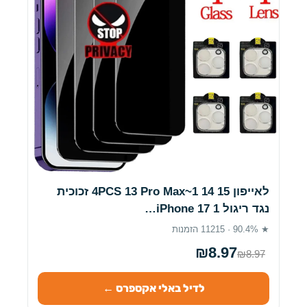
לאייפון 15 14 1~4PCS 13 Pro Max זכוכית
נגד ריגול iPhone 17 1…
★ 90.4% · 11215 הזמנות
₪8.97
₪8.97
לדיל באלי אקספרס ←