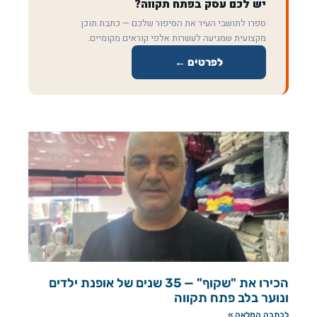
יש לכם עסק בפתח תקווה?
ספרו לתושבי העיר את הסיפור שלכם — כתבת תוכן
מקצועית שמגיעה לעשרות אלפי קוראים מקומיים.
לפרטים ←
הכירו את "שקוף" — 35 שנים של אופנת ילדים
ונוער בלב פתח תקווה
לכתבה המלאה »