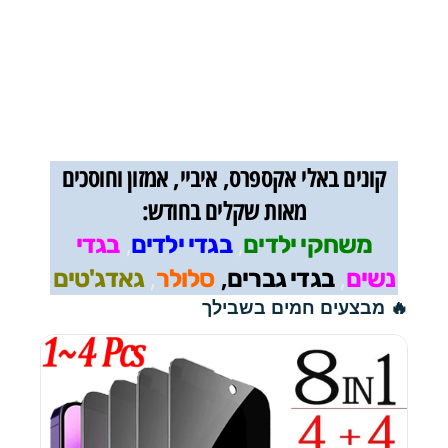
קונים באלי אקספרס, איביי, אמזון וחוסכים
מאות שקלים בחודש:
,
,
משחקי ילדים
בגדי ילדים
בגדי
,
,
,
נשים
בגדי גברים
סלולר
גאדג'טים
🔥 מבצעים חמים בשבילך