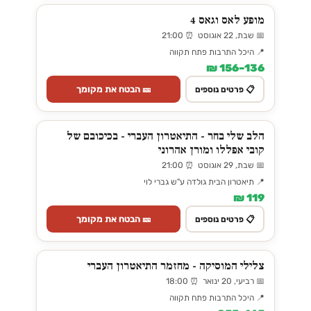
מופע לאס וגאס 4
📅 שבת, 22 אוגוסט ⏰ 21:00
📍 היכל התרבות פתח תקווה
136–156 ₪
🎫 הבטח את מקומך
📋 פרטים נוספים
הלב שלי בחר - התיאטרון העברי - בכיכובם של
קובי אפללו ומורן אהרוני
📅 שבת, 29 אוגוסט ⏰ 21:00
📍 תיאטרון הבית גולדה ע"ש גברי לוי
119 ₪
🎫 הבטח את מקומך
📋 פרטים נוספים
צלילי המוסיקה - מחזמר התיאטרון העברי
📅 רביעי, 20 ינואר ⏰ 18:00
📍 היכל התרבות פתח תקווה