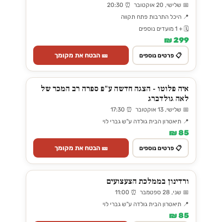
📅 שלישי, 20 אוקטובר ⏰ 20:30
📍 היכל התרבות פתח תקווה
🗓️ + 1 מועדים נוספים
299 ₪
🎫 הבטח את מקומך
📋 פרטים נוספים
איה פלוטו - הצגה חדשה ע"פ ספרה רב המכר של
לאה גולדברג
📅 שלישי, 13 אוקטובר ⏰ 17:30
📍 תיאטרון הבית גולדה ע"ש גברי לוי
85 ₪
🎫 הבטח את מקומך
📋 פרטים נוספים
ורדינון בממלכת הצעצועים
📅 שני, 28 ספטמבר ⏰ 11:00
📍 תיאטרון הבית גולדה ע"ש גברי לוי
85 ₪