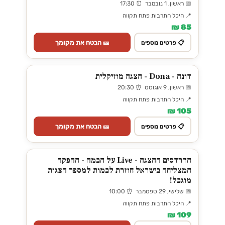
📅 ראשון, 1 נובמבר ⏰ 17:30
📍 היכל התרבות פתח תקווה
85 ₪
🎫 הבטח את מקומך
📋 פרטים נוספים
דונה - Dona - הצגה מוזיקלית
📅 ראשון, 9 אוגוסט ⏰ 20:30
📍 היכל התרבות פתח תקווה
105 ₪
🎫 הבטח את מקומך
📋 פרטים נוספים
הדרדסים ההצגה - Live על הבמה - ההפקה
המצליחה בישראל חוזרת לבמות למספר הצגות
מוגבל!
📅 שלישי, 29 ספטמבר ⏰ 10:00
📍 היכל התרבות פתח תקווה
109 ₪