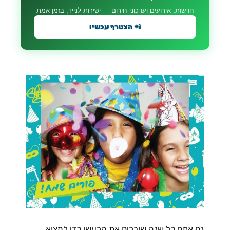
חדשות, אירועים ועדכוני חירום — ישירות לנייד, בזמן אמת
📲 הצטרף עכשיו
גם אתם כל שנה שוברים את הרעשן כדי למצוא