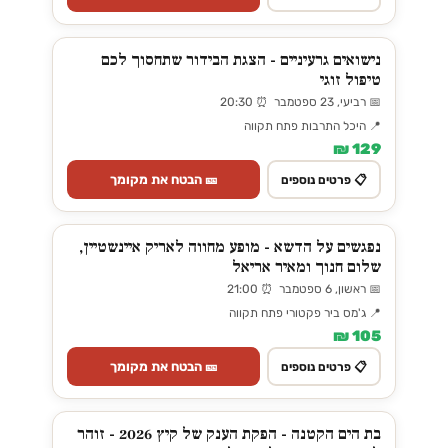
נישואים גרעיניים - הצגת הבידור שתחסוך לכם
טיפול זוגי
📅 רביעי, 23 ספטמבר ⏰ 20:30
📍 היכל התרבות פתח תקווה
129 ₪
🎫 הבטח את מקומך
📋 פרטים נוספים
נפגשים על הדשא - מופע מחווה לאריק איינשטיין,
שלום חנוך ומאיר אריאל
📅 ראשון, 6 ספטמבר ⏰ 21:00
📍 ג'מס ביר פקטורי פתח תקווה
105 ₪
🎫 הבטח את מקומך
📋 פרטים נוספים
בת הים הקטנה - הפקת הענק של קיץ 2026 - זוהר