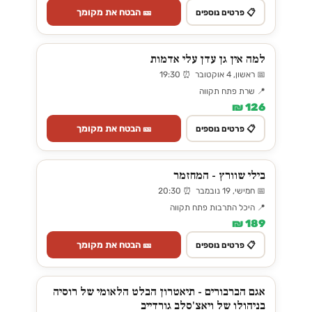
🎫 הבטח את מקומך
📋 פרטים נוספים
למה אין גן עדן עלי אדמות
📅 ראשון, 4 אוקטובר ⏰ 19:30
📍 שרת פתח תקווה
126 ₪
🎫 הבטח את מקומך
📋 פרטים נוספים
בילי שוורץ - המחזמר
📅 חמישי, 19 נובמבר ⏰ 20:30
📍 היכל התרבות פתח תקווה
189 ₪
🎫 הבטח את מקומך
📋 פרטים נוספים
אגם הברבורים - תיאטרון הבלט הלאומי של רוסיה
בניהולו של ויאצ'סלב גורדייב