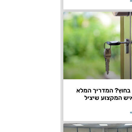
»
חוץ? המדריך המלא
יש המקצוע שיציל
»