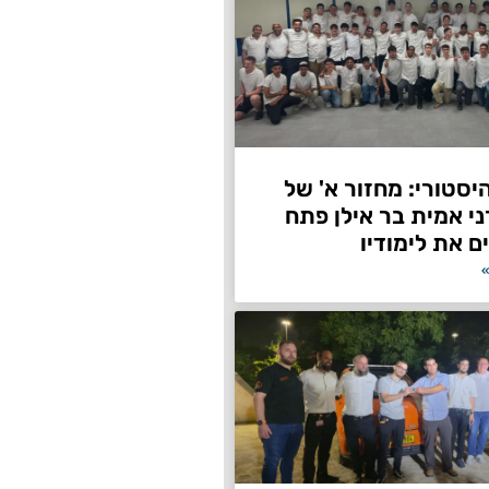
היסטורי: מחזור א' של
ני אמית בר אילן פתח
ם את לימודיו
»