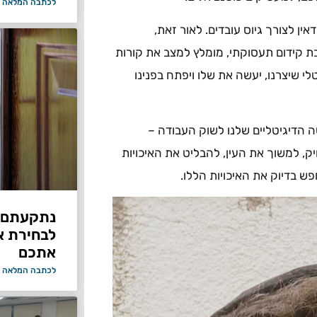
לכתבה המלאה 
ם בלינקדאין לצורך גיוס עובדים. לאור זאת,
ת קידום תעסוקתי, מומלץ למצב את קורות
לי שיצרנו, יעשה את שלו ויפתח בפנינו
ה הדיגיטליים שלנו לשוק העבודה –
, למשוך את העין, להבליט את האיכויות
 בדיוק את האיכויות הללו.
נתקעתם ב
לבחירת א
אתכם
לכתבה המלאה 