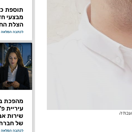
תוספת כוח
מבצעי ח
הצלת החי
לכתבה המלאה 
מהפכת בי
עיריית פ
עבודה
של חברת Bond ללא על
לכתבה המלאה 