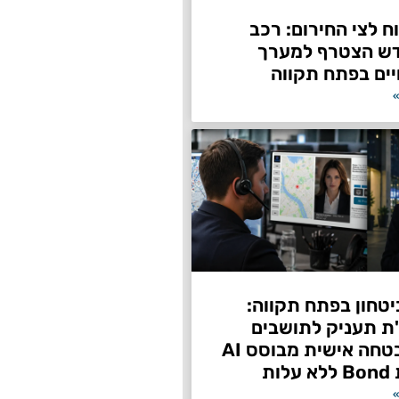
 לצי החירום: רכב
דש הצטרף למערך
ים בפתח תקווה
»
טחון בפתח תקווה:
"ת תעניק לתושבים
שירות אבטחה אישית מבוסס AI
ות
»