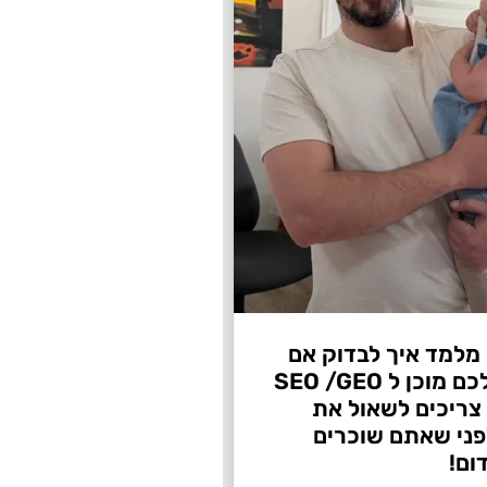
 מלמד איך לבדוק אם
העסק שלכם מוכן ל SEO /GEO
צריכים לשאול את
ני שאתם שוכרים
ום!