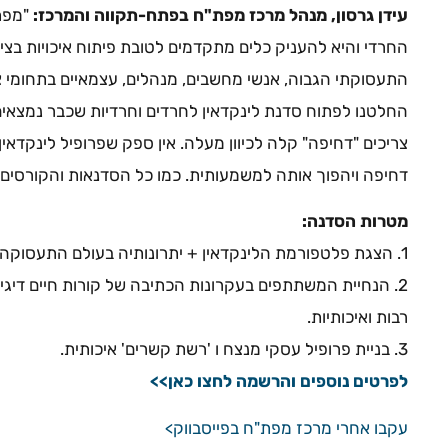
עידן גרסון, מנהל מרכז מפת"ח בפתח-תקווה והמרכז:
"מפת
החרדי והיא להעניק כלים מתקדמים לטובת פיתוח איכויות בצי
התעסוקתי הגבוה, אנשי מחשבים, מנהלים, עצמאיים בתחומי צו
החלטנו לפתוח סדנת לינקדאין לחרדים וחרדיות שכבר נמצאי
צריכים "דחיפה" קלה לכיוון מעלה. אין ספק שפרופיל לינקדאי
דחיפה ויהפוך אותה למשמעותית. כמו כל הסדנאות והקורסים 
מטרות הסדנה:
1. הצגת פלטפורמת הלינקדאין + יתרונותיה בעולם התעסוקה כיום.
2. הנחיית המשתתפים בעקרונות הכתיבה של קורות חיים דיגיט
רבות ואיכותיות.
3. בניית פרופיל עסקי מנצח ו 'רשת קשרים' איכותית.
לפרטים נוספים והרשמה לחצו כאן>>
עקבו אחרי מרכז מפת"ח בפייסבווק>