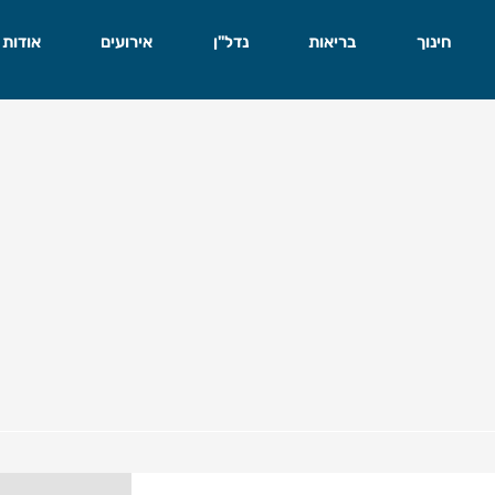
חינוך
בריאות
נדל"ן
אירועים
אודות