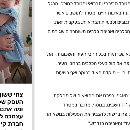
טרד סביבתי ותברואי ומטרד להולכי הרגל
עת באיכות חיינו ומטרד לתושבים אשר
זבובים ולבעיות תברואיות. בעקבות זאת,
הכלבים ואכיפת כלבים משוחררים שגורמים
א שגרתיות בכל רחבי העיר והשכונות. זאת
ה אל מול בעלי הכלבים ברחבי העיר.
תיות – מוקדם מאוד בבוקר ואף בשעות
צחי ששון
ת האגף ובפרט את התוצאות של מחלקת
ל התושבים. בנוסף, מדובר במטרד
ומה אתם 
כיפה ברשות להגביר את הפעילות בנושא הן
עצמכם לפ
חברת קיד
וד והאכיפה כנדרש."