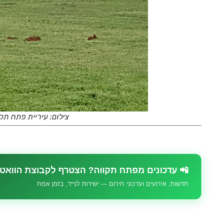
צילום: עיריית פתח תקו
📲 עדכונים מפתח תקווה? הצטרף לקבוצת הוואט
חדשות, אירועים ועדכוני חירום — ישירות לנייד, בזמן אמת