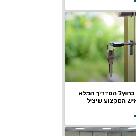
»
חוץ? המדריך המלא
יש המקצוע שיציל
»