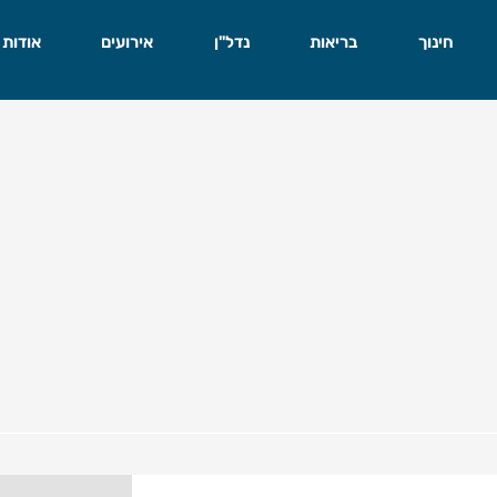
חינוך
בריאות
נדל"ן
אירועים
אודות