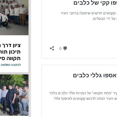
ציון דרך 
תיכון תור
תקווה סיי
לכתבה המלאה 