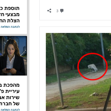
תוספת כוח
מבצעי ח
הצלת החי
לכתבה המלאה 
מהפכת בי
עיריית פ
של חברת Bond ללא על
לכתבה המלאה 