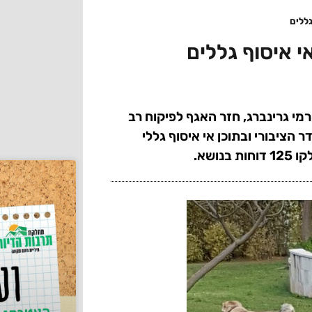
י גרינברג, חזר האגף לפיקוח רב
הציבורי ובתוכן אי איסוף גללי
ושא.