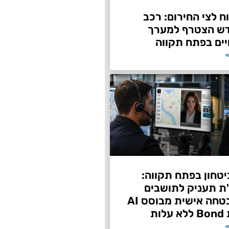
 לצי החירום: רכב
דש הצטרף למערך
ים בפתח תקווה
»
טחון בפתח תקווה:
"ת תעניק לתושבים
שירות אבטחה אישית מבוסס AI
ות
»