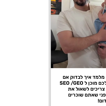
 מלמד איך לבדוק אם
העסק שלכם מוכן ל SEO /GEO
צריכים לשאול את
ני שאתם שוכרים
ום!