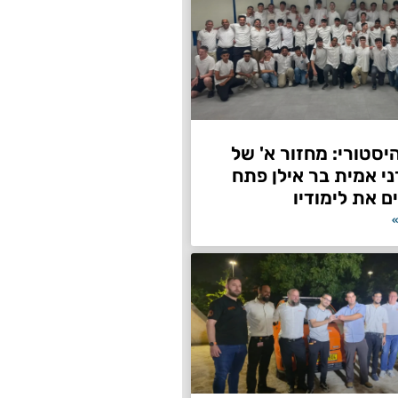
היסטורי: מחזור א' של
ני אמית בר אילן פתח
ם את לימודיו
»