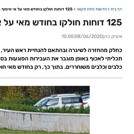
דף בית
>
חדשות פתח תקווה
>
125 דוחות חולקו בחודש מאי על אי איסוף גללים
125 דוחות חולקו בחודש מאי על אי איסוף גללים
איציק כהן
08/06/2020
15:05
כחלק מהחזרה לשיגרה ובהתאם להנחיית ראש העיר, רמ
תכליתי לאכוף באופן מוגבר את העבירות הפוגעות בסדר 
כלבים וכלבים משוחררים. בתוך כך, רק בחודש מאי חולקו 125 דוחות בנ