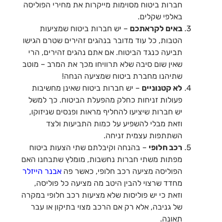
חברות ביטוח מסוימות מייקרות את מחירי הפוליסה
באלפי שקלים.
באים לקראתכם
– יש חברות ביטוח שמציעות
הטבות, כל עוד מדובר בנהגים זהירים שטרם הגישו
תביעה כנגד הביטוח. אם אתם נהגים זהירים, הרי
שאין שום סיבה שלא תרוויחו מכך את המרב – מוטב
שתיהנו מחברת ביטוח שמציעה הנחה!
לא קטנוניים
– יש חברות ביטוח שאינן מחשיבות
פעולות זניחות כחלק מהפעלת הביטוח. כך למשל
יש חברות שיציעו להחליף מראות ופנסים שניזוקו,
וזאת מבלי להשפיע על כמות התביעות ולצד
השתתפות עצמית זניחה.
רכב חלופי
– בהנחה וקיבלתם שתי הצעות ביטוח
מפתות משתי חברות נחשבות, מומלץ שתבחנו האם
הפוליסה מציעה רכב חלופי, כאשר פה
אבנר הייזלר
מחדד שרצוי להבין היטב מה מציעה כל פוליסה,
וזאת כי יש פוליסות שלא מציעות רכב חלופי במקרה
של גניבה, אלא רק אם הרכב מצוי בתיקון או עבר
תאונה.