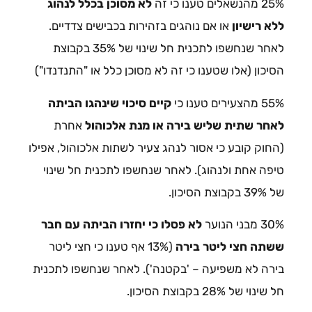
25% מהנשאלים טענו כי זה
לא מסוכן בכלל לנהוג
ללא רישיון
או אם נוהגים בזהירות בכבישים צדדיים.
לאחר שנחשפו לתכנית חל שינוי של 35% בקבוצת
הסיכון (אלו שטענו כי זה לא מסוכן כלל או "התנדנדו")
55% מהצעירים טענו כי
קיים סיכוי שינהגו הביתה
לאחר שתית שליש בירה או מנת אלכוהול
אחרת
(החוק קובע כי אסור לנהג צעיר לשתות אלכוהול, אפילו
טיפה אחת ולנהוג). לאחר שנחשפו לתכנית חל שינוי
של 39% בקבוצת הסיכון.
30% מבני הנוער
לא פסלו כי יחזרו הביתה עם חבר
ששתה חצי ליטר בירה
(13% אף טענו כי חצי ליטר
בירה לא משפיעה – 'בקטנה'). לאחר שנחשפו לתכנית
חל שינוי של 28% בקבוצת הסיכון.