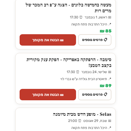
מעשה בחמישה בלונים - הצגה ע"פ רב המכר של
מרים רות
📅 ראשון, 1 נובמבר ⏰ 17:30
📍 היכל התרבות פתח תקווה
85 ₪
🎫 הבטח את מקומך
📋 פרטים נוספים
סימבה - הרפתקה באפריקה - הפקת ענק מקורית
בקצב הטבע!
📅 שלישי, 24 נובמבר ⏰ 17:30
📍 תיאטרון הבית גולדה ע"ש גברי לוי
89 ₪
🎫 הבטח את מקומך
📋 פרטים נוספים
Selas - מופע חדש מבית מיומנה
📅 שבת, 29 אוגוסט ⏰ 21:00
📍 היכל התרבות פתח תקווה