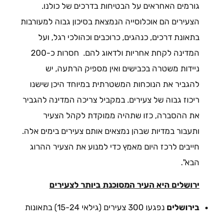
גורמים האחראים על הבטיחות בדרכים של כולנו.
הצעירים הם אוכלוסייה הנמצאת בסיכון גבוה למעורבות
בתאונת דרכים, כנהגים, כרוכבים וכהולכי רגל, ועל
המדינה לקחת אחריות ולדאוג להם. חסרות כ-200
ניידות משטרה בכבישים ואין מספיק הרתעה, יש
להגביר את הנוכחות המשטרתית במיוחד היכן שישנו
ריכוז גבוה של צעירים. במקביל צריכה המדינה להגביר
את ההסברה, כזו שתהיה ממוקדת לקהל הצעיר
ותעבור במדיות שבהן נמצאים אותם צעירים בימים אלה.
חייבים לרכז היום מאמץ כדי למנוע את הצעיר ההרוג
הבא".
ירושלים היא העיר המסוכנת ביותר לצעירים
בירושלים
נפגעו 300 צעירים (גילאי 15-24) בתאונות