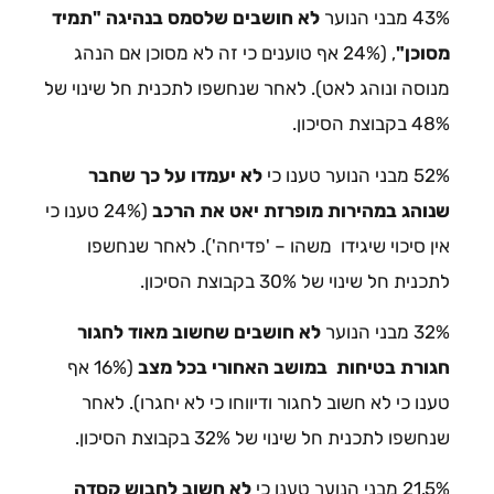
43% מבני הנוער
לא חושבים שלסמס בנהיגה "תמיד
מסוכן"
, (24% אף טוענים כי זה לא מסוכן אם הנהג
מנוסה ונוהג לאט). לאחר שנחשפו לתכנית חל שינוי של
48% בקבוצת הסיכון.
52% מבני הנוער טענו כי
לא יעמדו על כך שחבר
שנוהג במהירות מופרזת יאט את הרכב
(24% טענו כי
אין סיכוי שיגידו משהו – 'פדיחה'). לאחר שנחשפו
לתכנית חל שינוי של 30% בקבוצת הסיכון.
32% מבני הנוער
לא חושבים שחשוב מאוד לחגור
חגורת בטיחות במושב האחורי בכל מצב
(16% אף
טענו כי לא חשוב לחגור ודיווחו כי לא יחגרו). לאחר
שנחשפו לתכנית חל שינוי של 32% בקבוצת הסיכון.
21.5% מבני הנוער טענו כי
לא חשוב לחבוש קסדה