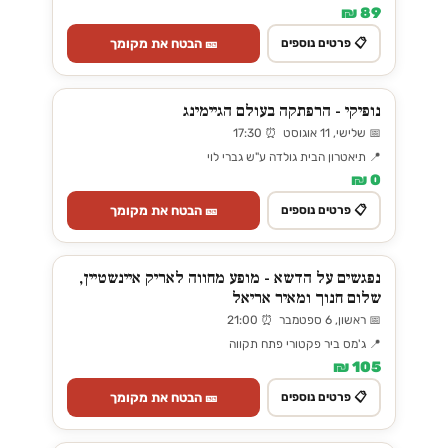
89 ₪
🎫 הבטח את מקומך
📋 פרטים נוספים
נופיקי - הרפתקה בעולם הגיימינג
📅 שלישי, 11 אוגוסט ⏰ 17:30
📍 תיאטרון הבית גולדה ע"ש גברי לוי
0 ₪
🎫 הבטח את מקומך
📋 פרטים נוספים
נפגשים על הדשא - מופע מחווה לאריק איינשטיין,
שלום חנוך ומאיר אריאל
📅 ראשון, 6 ספטמבר ⏰ 21:00
📍 ג'מס ביר פקטורי פתח תקווה
105 ₪
🎫 הבטח את מקומך
📋 פרטים נוספים