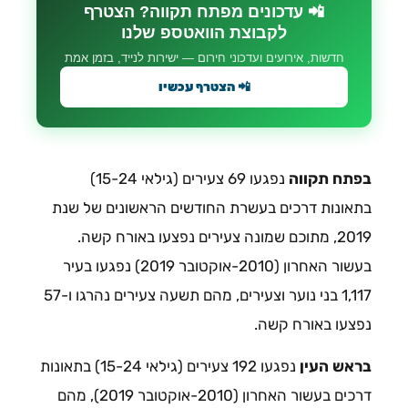
📲 עדכונים מפתח תקווה? הצטרף
לקבוצת הוואטספ שלנו
חדשות, אירועים ועדכוני חירום — ישירות לנייד, בזמן אמת
📲 הצטרף עכשיו
בפתח תקווה
נפגעו 69 צעירים (גילאי 15-24)
בתאונות דרכים בעשרת החודשים הראשונים של שנת
2019, מתוכם שמונה צעירים נפצעו באורח קשה.
בעשור האחרון (2010-אוקטובר 2019) נפגעו בעיר
1,117 בני נוער וצעירים, מהם תשעה צעירים נהרגו ו-57
נפצעו באורח קשה.
בראש העין
נפגעו 192 צעירים (גילאי 15-24) בתאונות
דרכים בעשור האחרון (2010-אוקטובר 2019), מהם