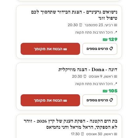
נישואים גרעיניים - הצגת הבידור שתחסוך לכם
טיפול זוגי
📅 רביעי, 23 ספטמבר ⏰ 20:30
📍 היכל התרבות פתח תקווה
129 ₪
🎫 הבטח את מקומך
📋 פרטים נוספים
דונה - Dona - הצגה מוזיקלית
📅 ראשון, 9 אוגוסט ⏰ 20:30
📍 היכל התרבות פתח תקווה
105 ₪
🎫 הבטח את מקומך
📋 פרטים נוספים
בת הים הקטנה - הפקת הענק של קיץ 2026 - זוהר
לא הספקתי, הראל מויאל וחני נחמיאס
📅 ראשון, 30 אוגוסט ⏰ 17:30