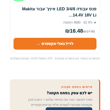
פנס עבודה LED 3/4/8 אינץ' עבור Makita
14.4V 18V Li…
★ 92.4% · 4680 הזמנות
₪16.48
₪17.91
לדיל באלי אקספרס ←
הקישורים בעמוד הם קישורים שיווקיים · ללא תוספת למחיר שאתם משלמים
פרסום בפתח תקווה
יש לכם עסק בפתח תקווה?
ספרו לתושבי העיר את הסיפור שלכם — כתבת תוכן
מקצועית שמגיעה לעשרות אלפי קוראים מקומיים.