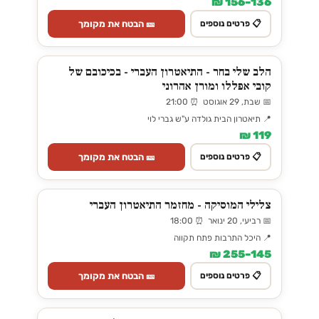
136–156 ₪
🎫 הבטח את מקומך
📋 פרטים נוספים
הלב שלי בחר - התיאטרון העברי - בכיכובם של
קובי אפללו ומורן אהרוני
📅 שבת, 29 אוגוסט ⏰ 21:00
📍 תיאטרון הבית גולדה ע"ש גברי לוי
119 ₪
🎫 הבטח את מקומך
📋 פרטים נוספים
צלילי המוסיקה - מחזמר התיאטרון העברי
📅 רביעי, 20 ינואר ⏰ 18:00
📍 היכל התרבות פתח תקווה
145–255 ₪
🎫 הבטח את מקומך
📋 פרטים נוספים