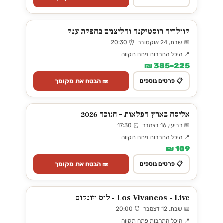
קוולריה רוסטיקנה והליצנים בהפקת ענק
📅 שבת, 24 אוקטובר ⏰ 20:30
📍 היכל התרבות פתח תקווה
225–385 ₪
🎫 הבטח את מקומך
📋 פרטים נוספים
אליסה בארץ הפלאות – חנוכה 2026
📅 רביעי, 16 דצמבר ⏰ 17:30
📍 היכל התרבות פתח תקווה
109 ₪
🎫 הבטח את מקומך
📋 פרטים נוספים
Los Vivancos - Live - לוס ויונקוס
📅 שבת, 12 דצמבר ⏰ 20:00
📍 היכל התרבות פתח תקווה