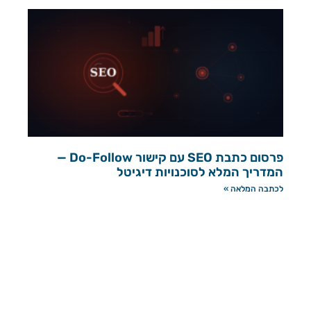
פרסום כתבת SEO עם קישור Do-Follow —
המדריך המלא לסוכנויות דיגיטל
לכתבה המלאה »