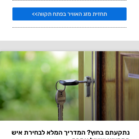
תחזית מזג האוויר בפתח תקווה>>
נתקעתם בחוץ? המדריך המלא לבחירת איש