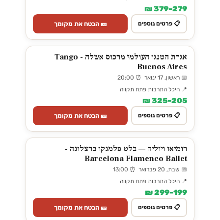
279–379 ₪
🎫 הבטח את מקומך
📋 פרטים נוספים
אגדת הטנגו העולמי מרכוס אשלה - Tango
Buenos Aires
📅 ראשון, 17 ינואר ⏰ 20:00
📍 היכל התרבות פתח תקווה
205–325 ₪
🎫 הבטח את מקומך
📋 פרטים נוספים
רומיאו ויוליה — בלט פלמנקו ברצלונה -
Barcelona Flamenco Ballet
📅 שבת, 20 פברואר ⏰ 13:00
📍 היכל התרבות פתח תקווה
199–299 ₪
🎫 הבטח את מקומך
📋 פרטים נוספים