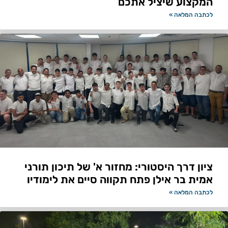
המקצוע שיציל אתכם
לכתבה המלאה »
ציון דרך היסטורי: מחזור א' של תיכון תורני
אמית בר אילן פתח תקווה סיים את לימודיו
לכתבה המלאה »