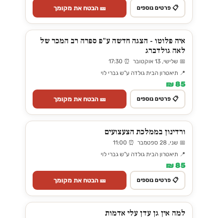
🎫 הבטח את מקומך
📋 פרטים נוספים
איה פלוטו - הצגה חדשה ע"פ ספרה רב המכר של
לאה גולדברג
📅 שלישי, 13 אוקטובר ⏰ 17:30
📍 תיאטרון הבית גולדה ע"ש גברי לוי
85 ₪
🎫 הבטח את מקומך
📋 פרטים נוספים
ורדינון בממלכת הצעצועים
📅 שני, 28 ספטמבר ⏰ 11:00
📍 תיאטרון הבית גולדה ע"ש גברי לוי
85 ₪
🎫 הבטח את מקומך
📋 פרטים נוספים
למה אין גן עדן עלי אדמות