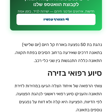
לקבוצת הוואטספ שלנו
חדשות, אירועים ועדכוני חירום — ישירות לנייד, בזמן אמת
📲 הצטרף עכשיו
נהגת בת 50 נפצעה באורח קל היום (יום שלישי)
בתאונה דרכים שאירעה ברחוב הסיבים בפתח תקווה.
התאונה כללה התנגשות בין שני כלי רכב.
סיוע רפואי בזירה
צוותי הרפואה של איחוד הצלה הגיעו במהירות לזירת
התאונה והעניקו סיוע רפואי ראשוני לנהגת הפצועה.
לפי הדיווח, הפציעה היא קלה ולא דווח על נפגעים
נוספים בתאונה.