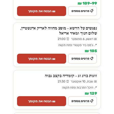
99–109 ₪
🎫 הבטח את מקומך
📋 פרטים נוספים
נפגשים על הדשא - מופע מחווה לאריק איינשטיין,
שלום חנוך ומאיר אריאל
📅 ראשון, 6 ספטמבר ⏰ 21:00
📍 ג'מס ביר פקטורי פתח תקווה
105 ₪
🎫 הבטח את מקומך
📋 פרטים נוספים
זוגות בזיג זג - קומדיה בקצב גבוה
📅 שבת, 10 אוקטובר ⏰ 21:30
📍 היכל התרבות פתח תקווה
129 ₪
🎫 הבטח את מקומך
📋 פרטים נוספים