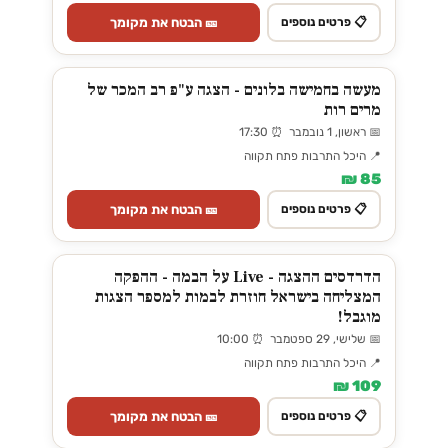
🎫 הבטח את מקומך
📋 פרטים נוספים
מעשה בחמישה בלונים - הצגה ע"פ רב המכר של
מרים רות
📅 ראשון, 1 נובמבר ⏰ 17:30
📍 היכל התרבות פתח תקווה
85 ₪
🎫 הבטח את מקומך
📋 פרטים נוספים
הדרדסים ההצגה - Live על הבמה - ההפקה
המצליחה בישראל חוזרת לבמות למספר הצגות
מוגבל!
📅 שלישי, 29 ספטמבר ⏰ 10:00
📍 היכל התרבות פתח תקווה
109 ₪
🎫 הבטח את מקומך
📋 פרטים נוספים