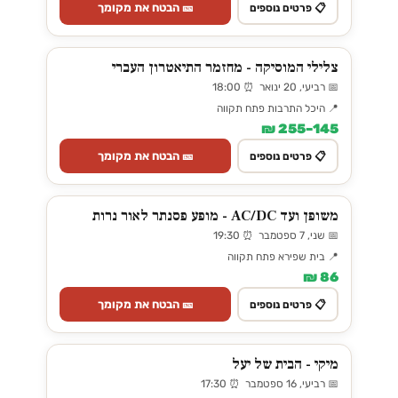
🎫 הבטח את מקומך
📋 פרטים נוספים
צלילי המוסיקה - מחזמר התיאטרון העברי
📅 רביעי, 20 ינואר ⏰ 18:00
📍 היכל התרבות פתח תקווה
145–255 ₪
🎫 הבטח את מקומך
📋 פרטים נוספים
משופן ועד AC/DC - מופע פסנתר לאור נרות
📅 שני, 7 ספטמבר ⏰ 19:30
📍 בית שפירא פתח תקווה
86 ₪
🎫 הבטח את מקומך
📋 פרטים נוספים
מיקי - הבית של יעל
📅 רביעי, 16 ספטמבר ⏰ 17:30