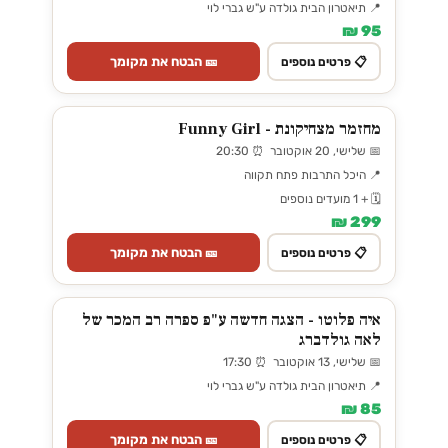
📍 תיאטרון הבית גולדה ע"ש גברי לוי
95 ₪
🎫 הבטח את מקומך
📋 פרטים נוספים
מחזמר מצחיקונת - Funny Girl
📅 שלישי, 20 אוקטובר ⏰ 20:30
📍 היכל התרבות פתח תקווה
🗓️ + 1 מועדים נוספים
299 ₪
🎫 הבטח את מקומך
📋 פרטים נוספים
איה פלוטו - הצגה חדשה ע"פ ספרה רב המכר של
לאה גולדברג
📅 שלישי, 13 אוקטובר ⏰ 17:30
📍 תיאטרון הבית גולדה ע"ש גברי לוי
85 ₪
🎫 הבטח את מקומך
📋 פרטים נוספים