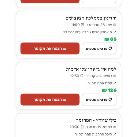
ורדינון בממלכת הצעצועים
📅 שני, 28 ספטמבר ⏰ 11:00
📍 תיאטרון הבית גולדה ע"ש גברי לוי
85 ₪
🎫 הבטח את מקומך
📋 פרטים נוספים
למה אין גן עדן עלי אדמות
📅 ראשון, 4 אוקטובר ⏰ 19:30
📍 שרת פתח תקווה
126 ₪
🎫 הבטח את מקומך
📋 פרטים נוספים
בילי שוורץ - המחזמר
📅 חמישי, 19 נובמבר ⏰ 20:30
📍 היכל התרבות פתח תקווה