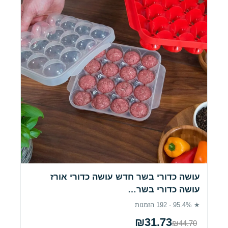
עושה כדורי בשר חדש עושה כדורי אורז
עושה כדורי בשר…
★ 95.4% · 192 הזמנות
₪31.73
₪44.70