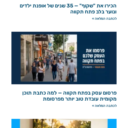
הכירו את "שקוף" — 35 שנים של אופנת ילדים
ונוער בלב פתח תקווה
לכתבה המלאה »
פרסום עסק בפתח תקווה — למה כתבת תוכן
מקומית עובדת טוב יותר מפרסומת
לכתבה המלאה »