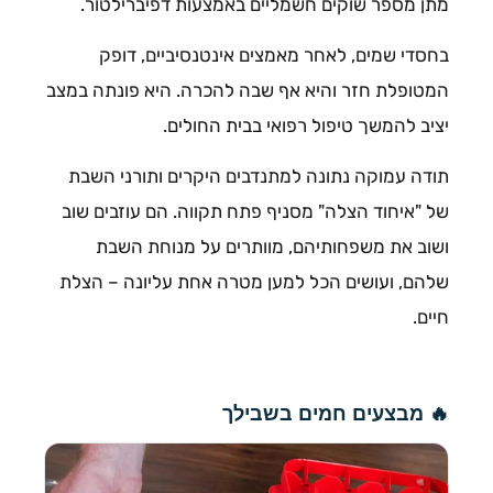
מתן מספר שוקים חשמליים באמצעות דפיברילטור.
​בחסדי שמים, לאחר מאמצים אינטנסיביים, דופק
המטופלת חזר והיא אף שבה להכרה. היא פונתה במצב
יציב להמשך טיפול רפואי בבית החולים.
תודה עמוקה נתונה למתנדבים היקרים ותורני השבת
של "איחוד הצלה" מסניף פתח תקווה. הם עוזבים שוב
ושוב את משפחותיהם, מוותרים על מנוחת השבת
שלהם, ועושים הכל למען מטרה אחת עליונה – הצלת
חיים.
🔥 מבצעים חמים בשבילך