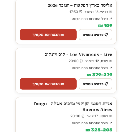
אליסה בארץ הפלאות – חנוכה 2026
📅 רביעי, 16 דצמבר ⏰ 17:30
📍 היכל התרבות פתח תקווה
109 ₪
🎫 הבטח את מקומך
📋 פרטים נוספים
Los Vivancos - Live - לוס ויונקוס
📅 שבת, 12 דצמבר ⏰ 20:00
📍 היכל התרבות פתח תקווה
279–379 ₪
🎫 הבטח את מקומך
📋 פרטים נוספים
אגדת הטנגו העולמי מרכוס אשלה - Tango
Buenos Aires
📅 ראשון, 17 ינואר ⏰ 20:00
📍 היכל התרבות פתח תקווה
205–325 ₪