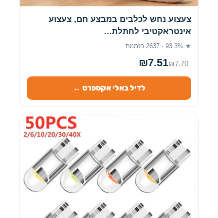
צעצוע נחש לכלבים במבצע חם, צעצוע
אינטראקטיבי לחתלת…
★ 93.3% · 2637 הזמנות
₪7.51
₪7.70
לדיל באלי אקספרס ←