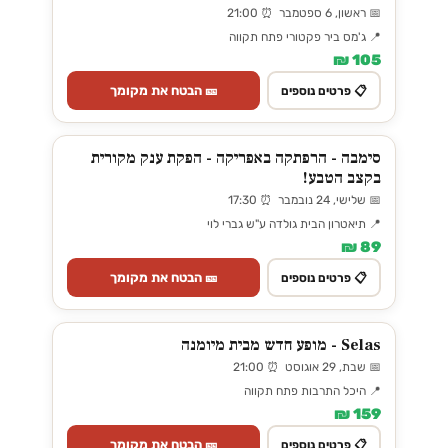
📅 ראשון, 6 ספטמבר ⏰ 21:00
📍 ג'מס ביר פקטורי פתח תקווה
105 ₪
🎫 הבטח את מקומך
📋 פרטים נוספים
סימבה - הרפתקה באפריקה - הפקת ענק מקורית
בקצב הטבע!
📅 שלישי, 24 נובמבר ⏰ 17:30
📍 תיאטרון הבית גולדה ע"ש גברי לוי
89 ₪
🎫 הבטח את מקומך
📋 פרטים נוספים
Selas - מופע חדש מבית מיומנה
📅 שבת, 29 אוגוסט ⏰ 21:00
📍 היכל התרבות פתח תקווה
159 ₪
🎫 הבטח את מקומך
📋 פרטים נוספים