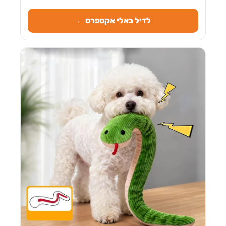
לדיל באלי אקספרס ←