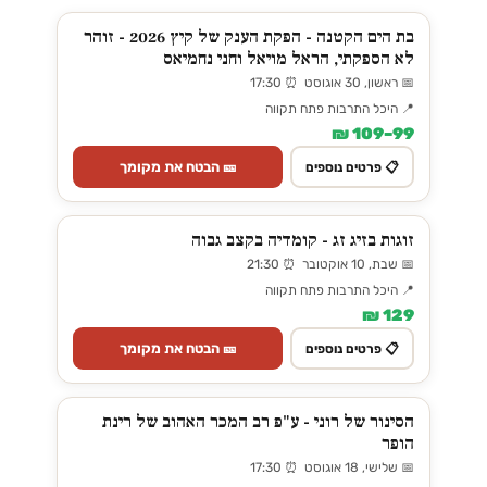
בת הים הקטנה - הפקת הענק של קיץ 2026 - זוהר
לא הספקתי, הראל מויאל וחני נחמיאס
📅 ראשון, 30 אוגוסט ⏰ 17:30
📍 היכל התרבות פתח תקווה
99–109 ₪
🎫 הבטח את מקומך
📋 פרטים נוספים
זוגות בזיג זג - קומדיה בקצב גבוה
📅 שבת, 10 אוקטובר ⏰ 21:30
📍 היכל התרבות פתח תקווה
129 ₪
🎫 הבטח את מקומך
📋 פרטים נוספים
הסינור של רוני - ע"פ רב המכר האהוב של רינת
הופר
📅 שלישי, 18 אוגוסט ⏰ 17:30