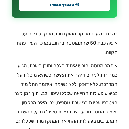
📲 הצטרף עכשיו
בשבת בשעות הבוקר המוקדמות, התקבל דיווח על
אישה כבת 50 שהתמוטטה ברחוב במרכז העיר פתח
תקווה.
איתמר מנוסה, חובש איחוד הצלה ותורן השבת, הגיע
במהירות למקום וזיהה את האישה כשהיא מוטלת על
המדרכה, ללא דופק וללא נשימה. איתמר החל מיד
בביצוע פעולות החייאה שכללו עיסויי לב, ותוך זמן קצר
הצטרפו אליו תורני שבת נוספים, צבי מאיר מרקסון
ואיציק מוזס. יחד עם צוות ניידת טיפול נמרץ, המשיכו
המתנדבים בפעולות ההחייאה המתקדמות, שכללו גם