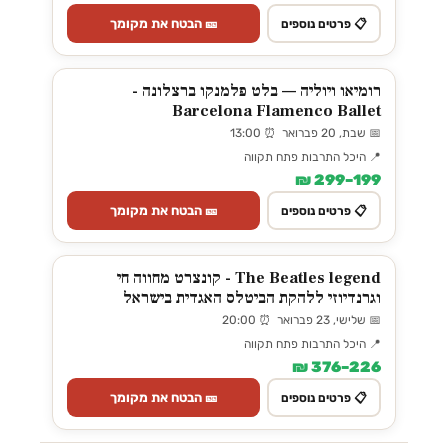
🎫 הבטח את מקומך
📋 פרטים נוספים
רומיאו ויוליה — בלט פלמנקו ברצלונה -
Barcelona Flamenco Ballet
📅 שבת, 20 פברואר ⏰ 13:00
📍 היכל התרבות פתח תקווה
199–299 ₪
🎫 הבטח את מקומך
📋 פרטים נוספים
The Beatles legend - קונצרט מחווה חי
וגרנדיוזי ללהקת הביטלס האגדית בישראל
📅 שלישי, 23 פברואר ⏰ 20:00
📍 היכל התרבות פתח תקווה
226–376 ₪
🎫 הבטח את מקומך
📋 פרטים נוספים