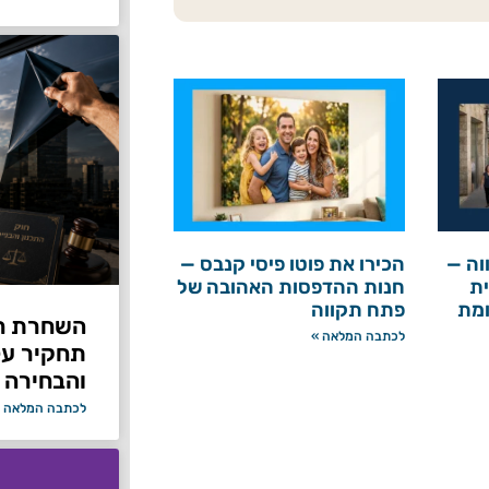
וה —
הכירו את פוטו פיסי קנבס —
ת
חנות ההדפסות האהובה של
ומת
פתח תקווה
לכתבה המלאה »
תחקיר על 
והבחירה 
לכתבה המלאה 