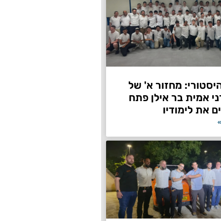
היסטורי: מחזור א' של
ני אמית בר אילן פתח
ם את לימודיו
»