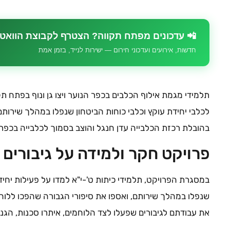
📲 עדכונים מפתח תקווה? הצטרף לקבוצת הוואט
חדשות, אירועים ועדכוני חירום — ישירות לנייד, בזמן אמת
תלמידי מגמת אילוף הכלבים בכפר הנוער ויצו גן ונוף בפתח ת
לכלבי יחידת עוקץ וכלבי כוחות הביטחון שנפלו במהלך שירות
בהובלת רכזת הכלבייה עדן חנגל והוצב בסמוך לכלבייה בכפר.
פרויקט חקר ולמידה על גיבורים
במסגרת הפרויקט, תלמידי כיתות ט'-י"א למדו על פעילות יחי
שנפלו במהלך שירותם, ואספו את סיפורי הגבורה שהפכו ללו
את עבודתם לגיבורים שפעלו לצד הלוחמים, איתרו סכנות, הגנו 