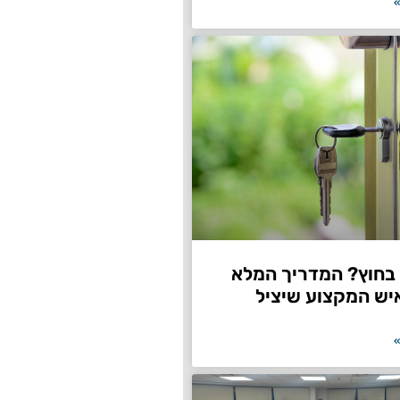
»
חוץ? המדריך המלא
יש המקצוע שיציל
»