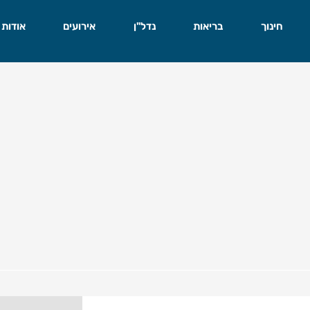
חינוך
בריאות
נדל"ן
אירועים
אודות