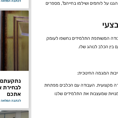
לכתבה המלאה 
גנו על לוחמים ושילמו בחייהם", מספרים
צעי
עבודה המשותפת התלמידים נחשפו לעומק
בין הכלב לנוהג שלו.
יבות המגמה החינוכית:
נתקעתם ב
ה מקצועית. העבודה עם הכלבים מפתחת
לבחירת א
אתכם
מנויות שמעצבות את התלמידים שלנו
לכתבה המלאה 