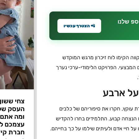
ספ שלנו
📲 הצטרף עכשיו
קווה הקימו לוח זיכרון מרגש המוקדש
ם המבצעי. הפרויקט הלימודי-ערכי נערך
 על ארבע
צחי ששון
דת עוקץ, חקרו את סיפוריהם של כלבים
ומה אתם 
ח הנצחה קבוע. התלמידים בחרו להקדיש
עצמכם לפ
על חיי אדם ולעיתים שילמו על כך בחייהם.
חברת קיד