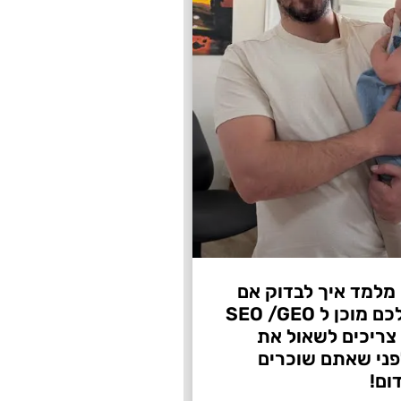
 מלמד איך לבדוק אם
העסק שלכם מוכן ל SEO /GEO
צריכים לשאול את
ני שאתם שוכרים
ום!