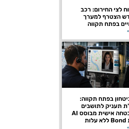
 לצי החירום: רכב
דש הצטרף למערך
ים בפתח תקווה
»
טחון בפתח תקווה:
"ת תעניק לתושבים
שירות אבטחה אישית מבוסס AI
ות
»