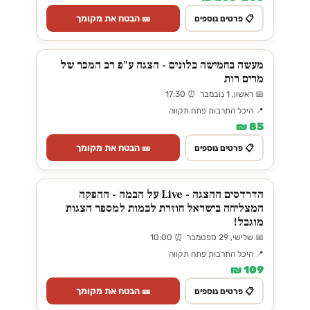
🎫 הבטח את מקומך
📋 פרטים נוספים
מעשה בחמישה בלונים - הצגה ע"פ רב המכר של
מרים רות
📅 ראשון, 1 נובמבר ⏰ 17:30
📍 היכל התרבות פתח תקווה
85 ₪
🎫 הבטח את מקומך
📋 פרטים נוספים
הדרדסים ההצגה - Live על הבמה - ההפקה
המצליחה בישראל חוזרת לבמות למספר הצגות
מוגבל!
📅 שלישי, 29 ספטמבר ⏰ 10:00
📍 היכל התרבות פתח תקווה
109 ₪
🎫 הבטח את מקומך
📋 פרטים נוספים