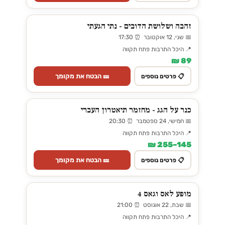
זהבה ושלושת הדובים - נתי הגעתי
📅 שני, 12 אוקטובר ⏰ 17:30
📍 היכל התרבות פתח תקווה
89 ₪
🎫 הבטח את מקומך
📋 פרטים נוספים
כנר על הגג - מחזמר תיאטרון העברי
📅 חמישי, 24 ספטמבר ⏰ 20:30
📍 היכל התרבות פתח תקווה
145–255 ₪
🎫 הבטח את מקומך
📋 פרטים נוספים
מופע לאס וגאס 4
📅 שבת, 22 אוגוסט ⏰ 21:00
📍 היכל התרבות פתח תקווה