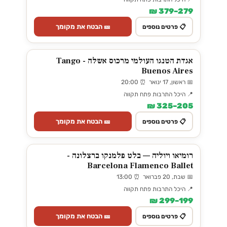
279–379 ₪
🎫 הבטח את מקומך
📋 פרטים נוספים
אגדת הטנגו העולמי מרכוס אשלה - Tango
Buenos Aires
📅 ראשון, 17 ינואר ⏰ 20:00
📍 היכל התרבות פתח תקווה
205–325 ₪
🎫 הבטח את מקומך
📋 פרטים נוספים
רומיאו ויוליה — בלט פלמנקו ברצלונה -
Barcelona Flamenco Ballet
📅 שבת, 20 פברואר ⏰ 13:00
📍 היכל התרבות פתח תקווה
199–299 ₪
🎫 הבטח את מקומך
📋 פרטים נוספים