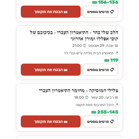
136–156 ₪
🎫 הבטח את מקומך
📋 פרטים נוספים
הלב שלי בחר - התיאטרון העברי - בכיכובם של
קובי אפללו ומורן אהרוני
📅 שבת, 29 אוגוסט ⏰ 21:00
📍 תיאטרון הבית גולדה ע"ש גברי לוי
119 ₪
🎫 הבטח את מקומך
📋 פרטים נוספים
צלילי המוסיקה - מחזמר התיאטרון העברי
📅 רביעי, 20 ינואר ⏰ 18:00
📍 היכל התרבות פתח תקווה
145–255 ₪
🎫 הבטח את מקומך
📋 פרטים נוספים