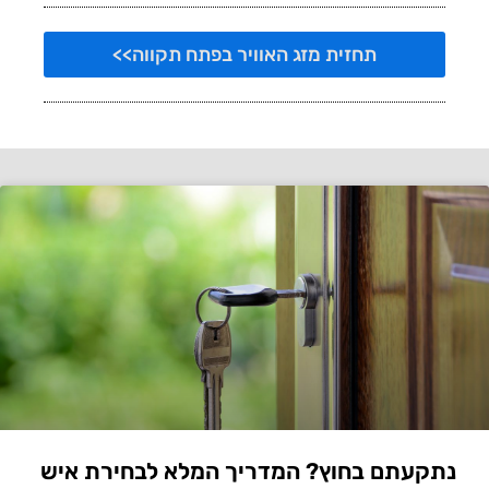
תחזית מזג האוויר בפתח תקווה>>
נתקעתם בחוץ? המדריך המלא לבחירת איש