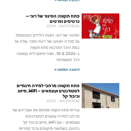
פתח תקווה: הסינור של רוני —
כרטיסים ופרטים
23:04
06/07/2026
הסינור של רוני, הצגת הילדים המבוססת
על ספרה האהוב של רינת הופר, עולה על
במת היכל התרבות פתח תקווה
ב-18.8.2026. חוויה תיאטרלית קסומה
לכל המשפחה
לכתבה המלאה »
פתח תקווה: מרחבי למידה חינמיים
לסטודנטים ועצמאים – WiFi, מיזוג
וכיבוד קל
23:02
06/07/2026
עיריית פתח תקווה פותחת את שעריהם של
מרחבי למידה שקטים לסטודנטים
ועצמאים – עם WiFi, מיזוג וכיבוד קל
בחינם, בשלושה מיקומים ובכל ספריות