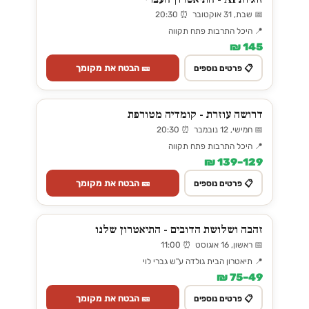
📅 שבת, 31 אוקטובר ⏰ 20:30
📍 היכל התרבות פתח תקווה
145 ₪
🎫 הבטח את מקומך
📋 פרטים נוספים
דרושה עוזרת - קומדיה מטורפת
📅 חמישי, 12 נובמבר ⏰ 20:30
📍 היכל התרבות פתח תקווה
129–139 ₪
🎫 הבטח את מקומך
📋 פרטים נוספים
זהבה ושלושת הדובים - התיאטרון שלנו
📅 ראשון, 16 אוגוסט ⏰ 11:00
📍 תיאטרון הבית גולדה ע"ש גברי לוי
49–75 ₪
🎫 הבטח את מקומך
📋 פרטים נוספים