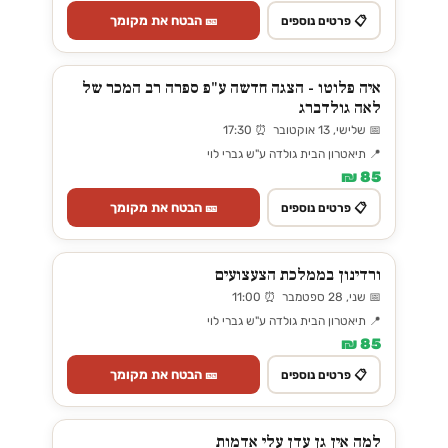
🎫 הבטח את מקומך
📋 פרטים נוספים
איה פלוטו - הצגה חדשה ע"פ ספרה רב המכר של
לאה גולדברג
📅 שלישי, 13 אוקטובר ⏰ 17:30
📍 תיאטרון הבית גולדה ע"ש גברי לוי
85 ₪
🎫 הבטח את מקומך
📋 פרטים נוספים
ורדינון בממלכת הצעצועים
📅 שני, 28 ספטמבר ⏰ 11:00
📍 תיאטרון הבית גולדה ע"ש גברי לוי
85 ₪
🎫 הבטח את מקומך
📋 פרטים נוספים
למה אין גן עדן עלי אדמות