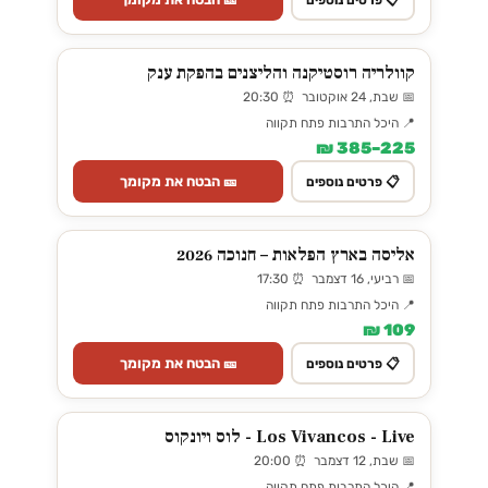
קוולריה רוסטיקנה והליצנים בהפקת ענק
📅 שבת, 24 אוקטובר ⏰ 20:30
📍 היכל התרבות פתח תקווה
225–385 ₪
🎫 הבטח את מקומך
📋 פרטים נוספים
אליסה בארץ הפלאות – חנוכה 2026
📅 רביעי, 16 דצמבר ⏰ 17:30
📍 היכל התרבות פתח תקווה
109 ₪
🎫 הבטח את מקומך
📋 פרטים נוספים
Los Vivancos - Live - לוס ויונקוס
📅 שבת, 12 דצמבר ⏰ 20:00
📍 היכל התרבות פתח תקווה