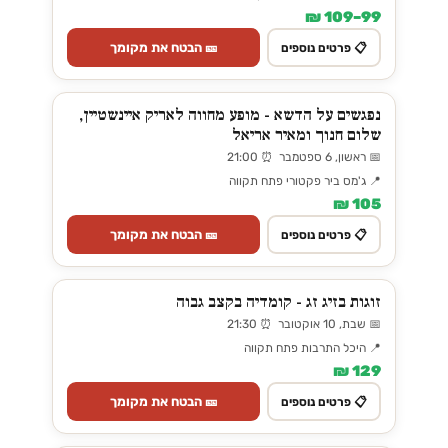
99–109 ₪
🎫 הבטח את מקומך
📋 פרטים נוספים
נפגשים על הדשא - מופע מחווה לאריק איינשטיין,
שלום חנוך ומאיר אריאל
📅 ראשון, 6 ספטמבר ⏰ 21:00
📍 ג'מס ביר פקטורי פתח תקווה
105 ₪
🎫 הבטח את מקומך
📋 פרטים נוספים
זוגות בזיג זג - קומדיה בקצב גבוה
📅 שבת, 10 אוקטובר ⏰ 21:30
📍 היכל התרבות פתח תקווה
129 ₪
🎫 הבטח את מקומך
📋 פרטים נוספים