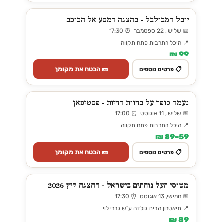
יובל המבולבל - בהצגה המסע אל הכוכב
📅 שלישי, 22 ספטמבר ⏰ 17:30
📍 היכל התרבות פתח תקווה
99 ₪
🎫 הבטח את מקומך
📋 פרטים נוספים
נעמה סופר על בחוות החיות - פסטיפאן
📅 שלישי, 11 אוגוסט ⏰ 17:00
📍 היכל התרבות פתח תקווה
59–89 ₪
🎫 הבטח את מקומך
📋 פרטים נוספים
מטוסי העל נוחתים בישראל - ההצגה קיץ 2026
📅 חמישי, 13 אוגוסט ⏰ 17:30
📍 תיאטרון הבית גולדה ע"ש גברי לוי
89 ₪