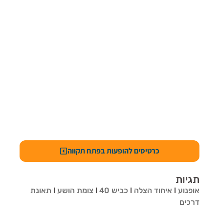
כרטיסים להופעות בפתח תקווה
תגיות
אופנוע
l
איחוד הצלה
l
כביש 40
l
צומת הושע
l
תאונת
דרכים