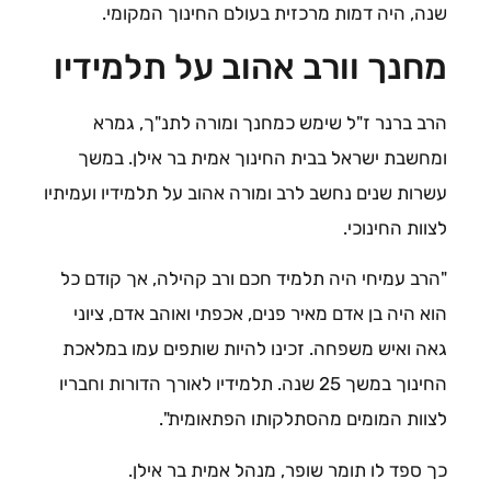
שנה, היה דמות מרכזית בעולם החינוך המקומי.
מחנך וורב אהוב על תלמידיו
הרב ברנר ז"ל שימש כמחנך ומורה לתנ"ך, גמרא
ומחשבת ישראל בבית החינוך אמית בר אילן. במשך
עשרות שנים נחשב לרב ומורה אהוב על תלמידיו ועמיתיו
לצוות החינוכי.
"הרב עמיחי היה תלמיד חכם ורב קהילה, אך קודם כל
הוא היה בן אדם מאיר פנים, אכפתי ואוהב אדם, ציוני
גאה ואיש משפחה. זכינו להיות שותפים עמו במלאכת
החינוך במשך 25 שנה. תלמידיו לאורך הדורות וחבריו
לצוות המומים מהסתלקותו הפתאומית".
כך ספד לו תומר שופר, מנהל אמית בר אילן.