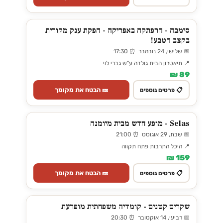
סימבה - הרפתקה באפריקה - הפקת ענק מקורית
בקצב הטבע!
📅 שלישי, 24 נובמבר ⏰ 17:30
📍 תיאטרון הבית גולדה ע"ש גברי לוי
89 ₪
🎫 הבטח את מקומך
📋 פרטים נוספים
Selas - מופע חדש מבית מיומנה
📅 שבת, 29 אוגוסט ⏰ 21:00
📍 היכל התרבות פתח תקווה
159 ₪
🎫 הבטח את מקומך
📋 פרטים נוספים
שקרים קטנים - קומדיה משפחתית מופרעת
📅 רביעי, 14 אוקטובר ⏰ 20:30