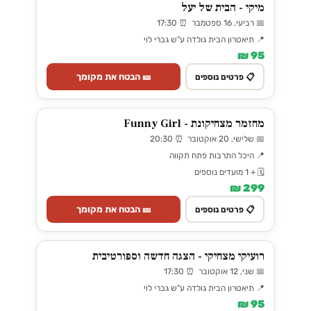
מיקי - הבית של יעל
📅 רביעי, 16 ספטמבר ⏰ 17:30
📍 תיאטרון הבית גולדה ע"ש גברי לוי
95 ₪
🎫 הבטח את מקומך
📋 פרטים נוספים
מחזמר מצחיקונת - Funny Girl
📅 שלישי, 20 אוקטובר ⏰ 20:30
📍 היכל התרבות פתח תקווה
🗓️ + 1 מועדים נוספים
299 ₪
🎫 הבטח את מקומך
📋 פרטים נוספים
רועיקי מצחיקי - הצגה חדשה וספורטיבית
📅 שני, 12 אוקטובר ⏰ 17:30
📍 תיאטרון הבית גולדה ע"ש גברי לוי
95 ₪