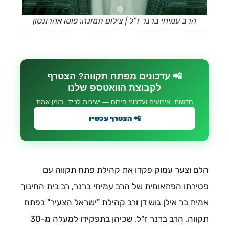
הרב עמיחי ברנר ז"ל | צילום תמונה: פוטו אהרונסון
📲 עדכונים מפתח תקווה? הצטרף
לקבוצת הוואטספ שלנו
חדשות, אירועים ועדכוני חירום — ישירות לנייד, בזמן אמת
📲 הצטרף עכשיו
הלם וצער עמוק פקדו את קהילת פתח תקווה עם
פטירתו הפתאומית של הרב עמיחי ברנר, רב בית החינוך
אמית בר אילן גוש דן ורב קהילת "ישראל הצעיר" בפתח
תקווה. הרב ברנר ז"ל, שכיהן בתפקידו למעלה מ-30