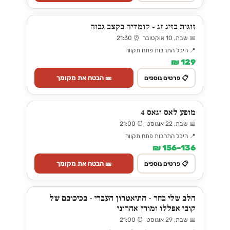
זוגות בזיג זג - קומדיה בקצב גבוה
📅 שבת, 10 אוקטובר ⏰ 21:30
📍 היכל התרבות פתח תקווה
129 ₪
🎫 הבטח את מקומך
📋 פרטים נוספים
מופע לאס וגאס 4
📅 שבת, 22 אוגוסט ⏰ 21:00
📍 היכל התרבות פתח תקווה
136–156 ₪
🎫 הבטח את מקומך
📋 פרטים נוספים
הלב שלי בחר - התיאטרון העברי - בכיכובם של
קובי אפללו ומורן אהרוני
📅 שבת, 29 אוגוסט ⏰ 21:00