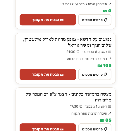
📍 תיאטרון הבית גולדה ע"ש גברי לוי
0 ₪
🎫 הבטח את מקומך
📋 פרטים נוספים
נפגשים על הדשא - מופע מחווה לאריק איינשטיין,
שלום חנוך ומאיר אריאל
📅 ראשון, 6 ספטמבר ⏰ 21:00
📍 ג'מס ביר פקטורי פתח תקווה
105 ₪
🎫 הבטח את מקומך
📋 פרטים נוספים
מעשה בחמישה בלונים - הצגה ע"פ רב המכר של
מרים רות
📅 ראשון, 1 נובמבר ⏰ 17:30
📍 היכל התרבות פתח תקווה
85 ₪
🎫 הבטח את מקומך
📋 פרטים נוספים