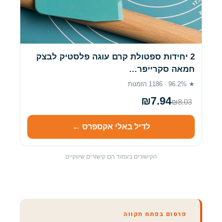
2 יחידות ספטולת קרם עוגה פלסטיק לבצק
חמאה סקרייפר…
★ 96.2% · 1186 הזמנות
₪7.94
₪8.03
לדיל באלי אקספרס ←
הקישורים בעמוד הם קישורים שיווקיים
פרסום בפתח תקווה