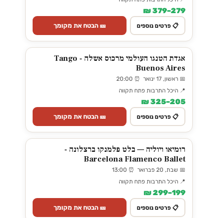
279–379 ₪
🎫 הבטח את מקומך
📋 פרטים נוספים
אגדת הטנגו העולמי מרכוס אשלה - Tango
Buenos Aires
📅 ראשון, 17 ינואר ⏰ 20:00
📍 היכל התרבות פתח תקווה
205–325 ₪
🎫 הבטח את מקומך
📋 פרטים נוספים
רומיאו ויוליה — בלט פלמנקו ברצלונה -
Barcelona Flamenco Ballet
📅 שבת, 20 פברואר ⏰ 13:00
📍 היכל התרבות פתח תקווה
199–299 ₪
🎫 הבטח את מקומך
📋 פרטים נוספים