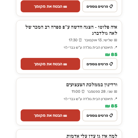
🎫 הבטח את מקומך
📋 פרטים נוספים
איה פלוטו - הצגה חדשה ע"פ ספרה רב המכר של
לאה גולדברג
📅 שלישי, 13 אוקטובר ⏰ 17:30
📍 תיאטרון הבית גולדה ע"ש גברי לוי
85 ₪
🎫 הבטח את מקומך
📋 פרטים נוספים
ורדינון בממלכת הצעצועים
📅 שני, 28 ספטמבר ⏰ 11:00
📍 תיאטרון הבית גולדה ע"ש גברי לוי
85 ₪
🎫 הבטח את מקומך
📋 פרטים נוספים
למה אין גן עדן עלי אדמות