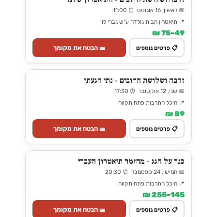
📅 ראשון, 16 אוגוסט ⏰ 11:00
📍 תיאטרון הבית גולדה ע"ש גברי לוי
49–75 ₪
🎫 הבטח את מקומך
📋 פרטים נוספים
זהבה ושלושת הדובים - נתי הגעתי
📅 שני, 12 אוקטובר ⏰ 17:30
📍 היכל התרבות פתח תקווה
89 ₪
🎫 הבטח את מקומך
📋 פרטים נוספים
כנר על הגג - מחזמר תיאטרון העברי
📅 חמישי, 24 ספטמבר ⏰ 20:30
📍 היכל התרבות פתח תקווה
145–255 ₪
🎫 הבטח את מקומך
📋 פרטים נוספים