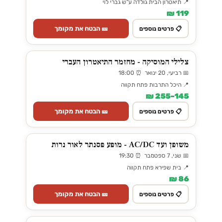
📍 תיאטרון הבית גולדה ע"ש גברי לוי
119 ₪
🎫 הבטח את מקומך
📋 פרטים נוספים
צלילי המוסיקה - מחזמר התיאטרון העברי
📅 רביעי, 20 ינואר ⏰ 18:00
📍 היכל התרבות פתח תקווה
145–255 ₪
🎫 הבטח את מקומך
📋 פרטים נוספים
משופן ועד AC/DC - מופע פסנתר לאור נרות
📅 שני, 7 ספטמבר ⏰ 19:30
📍 בית שפירא פתח תקווה
86 ₪
🎫 הבטח את מקומך
📋 פרטים נוספים