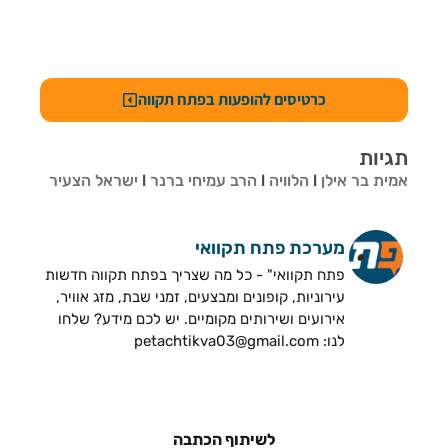
כרטיסים להופעות בפתח תקווה
תגיות
אמית בר אילן
l
הלוויה
l
הרב עמיחי ברנר
l
ישראל הצעיר
מערכת פתח תקוואי
פתח תקוואי" - כל מה שצריך בפתח תקווה חדשות
עירוניות, קופונים ומבצעים, זמני שבת, מזג אוויר,
אירועים ושירותים מקומיים. יש לכם מידע? שלחו
לנו: petachtikva03@gmail.com
לשיתוף הכתבה