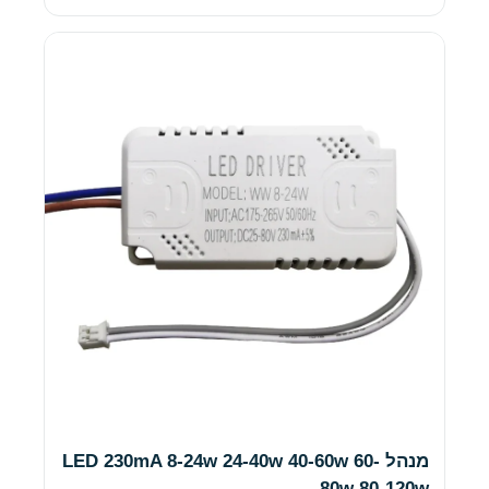
מנהל LED 230mA 8-24w 24-40w 40-60w 60-
80w 80-120w…