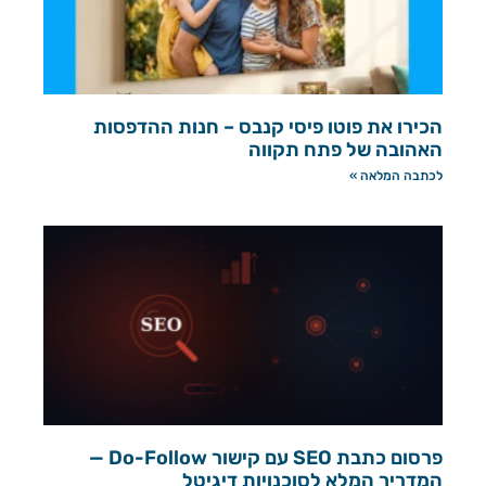
הכירו את פוטו פיסי קנבס – חנות ההדפסות
האהובה של פתח תקווה
לכתבה המלאה »
פרסום כתבת SEO עם קישור Do-Follow —
המדריך המלא לסוכנויות דיגיטל