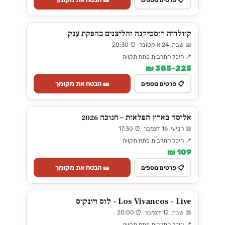
קוולריה רוסטיקנה והליצנים בהפקת ענק
📅 שבת, 24 אוקטובר ⏰ 20:30
📍 היכל התרבות פתח תקווה
225–385 ₪
🎫 הבטח את מקומך
📋 פרטים נוספים
אליסה בארץ הפלאות – חנוכה 2026
📅 רביעי, 16 דצמבר ⏰ 17:30
📍 היכל התרבות פתח תקווה
109 ₪
🎫 הבטח את מקומך
📋 פרטים נוספים
Los Vivancos - Live - לוס ויונקוס
📅 שבת, 12 דצמבר ⏰ 20:00
📍 היכל התרבות פתח תקווה