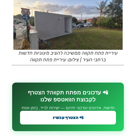
עיריית פתח תקווה ממשיכה להציב מיגוניות חדשות
ברחבי העיר | צילום: עיריית פתח תקווה
📲 עדכונים מפתח תקווה? הצטרף
לקבוצת הוואטספ שלנו
חדשות, אירועים ועדכוני חירום — ישירות לנייד, בזמן אמת
📲 הצטרף עכשיו