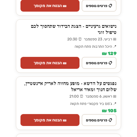
🎫 הבטח את מקומך
📋 פרטים נוספים
נישואים גרעיניים - הצגת הבידור שתחסוך לכם
טיפול זוגי
📅 רביעי, 23 ספטמבר ⏰ 20:30
📍 היכל התרבות פתח תקווה
129 ₪
🎫 הבטח את מקומך
📋 פרטים נוספים
נפגשים על הדשא - מופע מחווה לאריק איינשטיין,
שלום חנוך ומאיר אריאל
📅 ראשון, 6 ספטמבר ⏰ 21:00
📍 ג'מס ביר פקטורי פתח תקווה
105 ₪
🎫 הבטח את מקומך
📋 פרטים נוספים