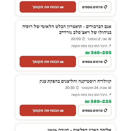
🎫 הבטח את מקומך
📋 פרטים נוספים
אגם הברבורים - תיאטרון הבלט הלאומי של רוסיה
בניהולו של ויאצ'סלב גורדייב
📅 שני, 2 נובמבר ⏰ 20:00
📍 היכל התרבות פתח תקווה
205–365 ₪
🎫 הבטח את מקומך
📋 פרטים נוספים
קוולריה רוסטיקנה והליצנים בהפקת ענק
📅 שבת, 24 אוקטובר ⏰ 20:30
📍 היכל התרבות פתח תקווה
225–385 ₪
🎫 הבטח את מקומך
📋 פרטים נוספים
אליסה בארץ הפלאות – חנוכה 2026