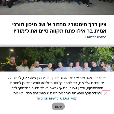
ציון דרך היסטורי: מחזור א' של תיכון תורני
אמית בר אילן פתח תקווה סיים את לימודיו
לכתבה המלאה »
באתר זה נעשה שימוש בטכנולוגיות איסוף מידע כגון Cookies, לרבות על
ידי צדדים שלישיים, כדי לספק לך חוויית גלישה טובה יותר וכן למטרות
סטטיסטיקה, איפיון ושיווק. המשך גלישה באתר מהווה הסכמתך לכך.
למידע נוסף ואפשרות לנהל את השימוש באמצעים הללו, ראו את
תנאי השימוש ומדיניות הפרטיות
אישור
תוספת כוח לצי החירום: רכב מבצעי חדש