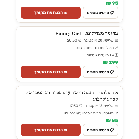
95 ₪
🎫 הבטח את מקומך
📋 פרטים נוספים
מחזמר מצחיקונת - Funny Girl
📅 שלישי, 20 אוקטובר ⏰ 20:30
📍 היכל התרבות פתח תקווה
🗓️ + 1 מועדים נוספים
299 ₪
🎫 הבטח את מקומך
📋 פרטים נוספים
איה פלוטו - הצגה חדשה ע"פ ספרה רב המכר של
לאה גולדברג
📅 שלישי, 13 אוקטובר ⏰ 17:30
📍 תיאטרון הבית גולדה ע"ש גברי לוי
85 ₪
🎫 הבטח את מקומך
📋 פרטים נוספים