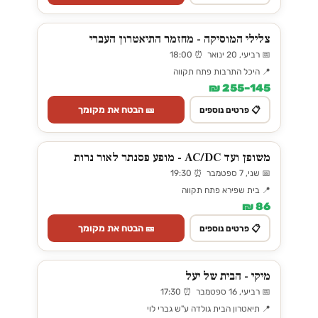
צלילי המוסיקה - מחזמר התיאטרון העברי
📅 רביעי, 20 ינואר ⏰ 18:00
📍 היכל התרבות פתח תקווה
145–255 ₪
🎫 הבטח את מקומך
📋 פרטים נוספים
משופן ועד AC/DC - מופע פסנתר לאור נרות
📅 שני, 7 ספטמבר ⏰ 19:30
📍 בית שפירא פתח תקווה
86 ₪
🎫 הבטח את מקומך
📋 פרטים נוספים
מיקי - הבית של יעל
📅 רביעי, 16 ספטמבר ⏰ 17:30
📍 תיאטרון הבית גולדה ע"ש גברי לוי