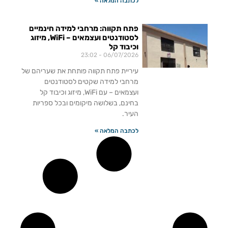
לכתבה המלאה »
פתח תקווה: מרחבי למידה חינמיים
לסטודנטים ועצמאים – WiFi, מיזוג
וכיבוד קל
23:02
06/07/2026
עיריית פתח תקווה פותחת את שעריהם של
מרחבי למידה שקטים לסטודנטים
ועצמאים – עם WiFi, מיזוג וכיבוד קל
בחינם, בשלושה מיקומים ובכל ספריות
העיר.
לכתבה המלאה »