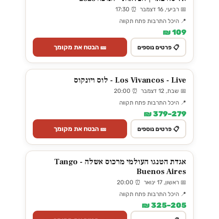
📅 רביעי, 16 דצמבר ⏰ 17:30
📍 היכל התרבות פתח תקווה
109 ₪
🎫 הבטח את מקומך
📋 פרטים נוספים
Los Vivancos - Live - לוס ויונקוס
📅 שבת, 12 דצמבר ⏰ 20:00
📍 היכל התרבות פתח תקווה
279–379 ₪
🎫 הבטח את מקומך
📋 פרטים נוספים
אגדת הטנגו העולמי מרכוס אשלה - Tango
Buenos Aires
📅 ראשון, 17 ינואר ⏰ 20:00
📍 היכל התרבות פתח תקווה
205–325 ₪