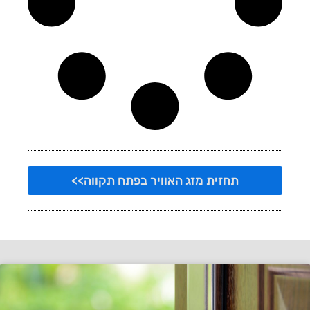
תחזית מזג האוויר בפתח תקווה>>