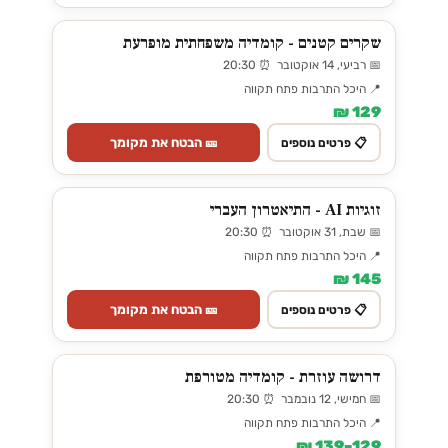
שקרים קטנים - קומדיה משפחתית מופרעת
📅 רביעי, 14 אוקטובר ⏰ 20:30
📍 היכל התרבות פתח תקווה
129 ₪
🎫 הבטח את מקומך
📋 פרטים נוספים
זוגיות AI - התיאטרון העברי
📅 שבת, 31 אוקטובר ⏰ 20:30
📍 היכל התרבות פתח תקווה
145 ₪
🎫 הבטח את מקומך
📋 פרטים נוספים
דרושה עוזרת - קומדיה מטורפת
📅 חמישי, 12 נובמבר ⏰ 20:30
📍 היכל התרבות פתח תקווה
129–139 ₪