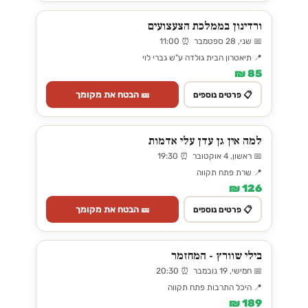
ורדינון בממלכת הצעצועים
📅 שני, 28 ספטמבר ⏰ 11:00
📍 תיאטרון הבית גולדה ע"ש גברי לוי
85 ₪
🎫 הבטח את מקומך
📋 פרטים נוספים
למה אין גן עדן עלי אדמות
📅 ראשון, 4 אוקטובר ⏰ 19:30
📍 שרת פתח תקווה
126 ₪
🎫 הבטח את מקומך
📋 פרטים נוספים
בילי שוורץ - המחזמר
📅 חמישי, 19 נובמבר ⏰ 20:30
📍 היכל התרבות פתח תקווה
189 ₪