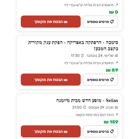
📍 תיאטרון הבית גולדה ע"ש גברי לוי
0 ₪
🎫 הבטח את מקומך
📋 פרטים נוספים
סימבה - הרפתקה באפריקה - הפקת ענק מקורית
בקצב הטבע!
📅 שלישי, 24 נובמבר ⏰ 17:30
📍 תיאטרון הבית גולדה ע"ש גברי לוי
89 ₪
🎫 הבטח את מקומך
📋 פרטים נוספים
Selas - מופע חדש מבית מיומנה
📅 שבת, 29 אוגוסט ⏰ 21:00
📍 היכל התרבות פתח תקווה
159 ₪
🎫 הבטח את מקומך
📋 פרטים נוספים