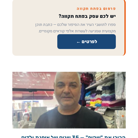
פרסום בפתח תקווה
יש לכם עסק בפתח תקווה?
ספרו לתושבי העיר את הסיפור שלכם — כתבת תוכן
מקצועית שמגיעה לעשרות אלפי קוראים מקומיים.
לפרטים ←
הכירו את "שקוף" — 35 שנים של אופנת ילדים