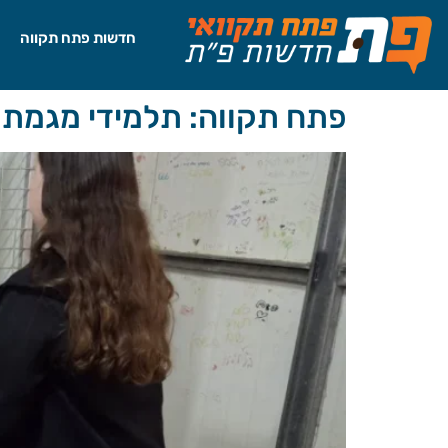
לתוכן
חדשות פתח תקווה
פתח תקווה: תלמידי מגמת א