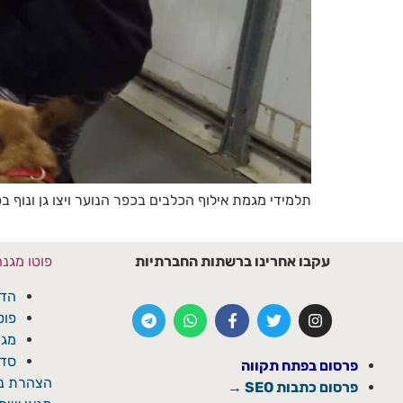
תלמידי מגמת אילוף הכלבים בכפר הנוער ויצו גן ונוף 
עקבו אחרינו ברשתות החברתיות
פוטו מגנ
הדפ
פוט
מגנ
סדנ
פרסום בפתח תקווה
הצהרת נג
פרסום כתבות SEO →