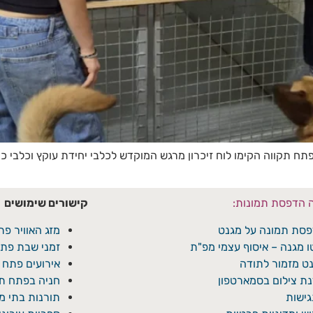
בפתח תקווה הקימו לוח זיכרון מרגש המוקדש לכלבי יחידת עוקץ וכלבי 
ה הדפסת תמונות:
קישורים שימושים
סת תמונה על מגנט
מזג האוויר פת
ו מגנה – איסוף עצמי מפ"ת
זמני שבת פתח
ט מזמור לתודה
אירועים פתח 
ת צילום בסמארטפון
חניה בפתח תק
ישות
תורנות בתי 