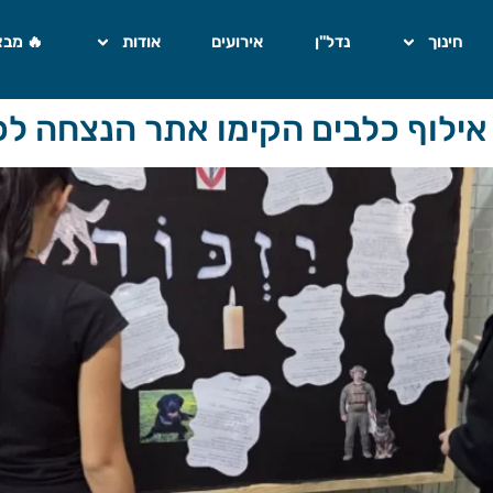
חינוך
נדל"ן
אירועים
אודות
🔥 מבצ
ילוף כלבים הקימו אתר הנצחה לכל