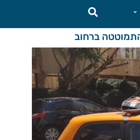
התמוטטה ברחוב