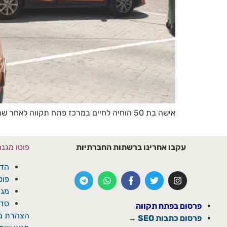
אישה בת 50 הוחיה לחיים במרכז פתח תקווה לאחר שהתמוטטה ברחוב. מתנדבי איחוד הצלה ביצעו החייאה מתקדמת והצליחו להחזיר את הדופק.
עקבו אחרינו ברשתות החברתיות
פוטו מגנ
הדפ
פוט
מגנ
סדנ
פרסום בפתח תקווה
הצהרת נג
פרסום כתבות SEO →