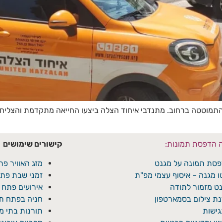
ה הדפסת תמונות:
קישורים שימושים
סת תמונה על מגנט
מזג האוויר פת
ו מגנה – איסוף עצמי מפ"ת
זמני שבת פתח
ט מזמור לתודה
אירועים פתח 
ת צילום בסמארטפון
חניה בפתח תק
ישות
תורנות בתי 