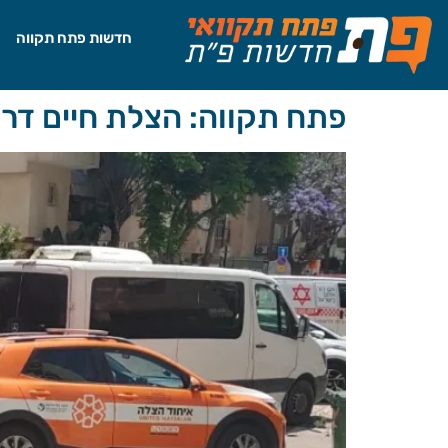
לתוכן
חדשות פתח תקווה
פתח תקווה: הצלת חיים דר