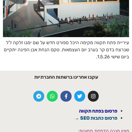
עיריית פתח תקווה מקימה היכל ספורט חדש על שם ימנו זלקה ז"ל
שנרצח בדם קר בערב יום העצמאות. טקס הנחת אבן הפינה יתקיים
ביום שישי 1.5.26.
עקבו אחרינו ברשתות החברתיות
פרסום בפתח תקווה
פרסום כתבות SEO →
פוטו מגנה הדפסת תמונות: