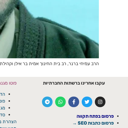
הרב עמיחי ברנר, רב בית החינוך אמית בר אילן וקהילת ישראל ה
עקבו אחרינו ברשתות החברתיות
פוטו מגנ
הדפ
פוט
מגנ
סדנ
פרסום בפתח תקווה
הצהרת נג
פרסום כתבות SEO →