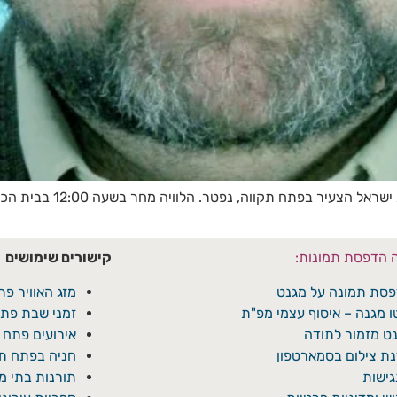
צעיר בפתח תקווה, נפטר. הלוויה מחר בשעה 12:00 בבית הכנסת.
ה הדפסת תמונות:
קישורים שימושים
סת תמונה על מגנט
מזג האוויר פת
ו מגנה – איסוף עצמי מפ"ת
זמני שבת פתח
ט מזמור לתודה
אירועים פתח 
ת צילום בסמארטפון
חניה בפתח תק
ישות
תורנות בתי 