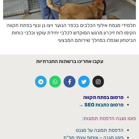
תלמידי מגמת אילוף הכלבים בכפר הנוער ויצו גן ונוף בפתח תקווה
הקימו לוח זיכרון מרגש המוקדש לכלבי יחידת עוקץ וכלבי כוחות
הביטחון שנפלו במהלך שירותם המבצעי
עקבו אחרינו ברשתות החברתיות
פרסום בפתח תקווה
פרסום כתבות SEO →
פוטו מגנה הדפסת תמונות:
הדפסת תמונה על מגנט
פוטו מגנה – איסוף עצמי מפ"ת