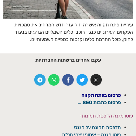
עיריית פתח תקווה אישרה חוק עזר חדש המרחיב את סמכויות
הפקחים העירוניים כנגד רוכבי כלים חשמליים הנוהגים בניגוד
לחוק, כולל החרמת כלים וקנסות כספיים משמעותיים.
עקבו אחרינו ברשתות החברתיות
פרסום בפתח תקווה
פרסום כתבות SEO →
פוטו מגנה הדפסת תמונות:
הדפסת תמונה על מגנט
פוטו מגנה – איסוף עצמי מפ"ת