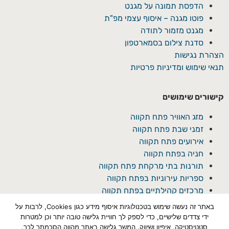
הדפסת תמונה על מגנט
פוטו מגנה – איסוף עצמי מפ"ת
מגנט מזמור לתודה
סדנת צילום בסמארטפון
הצהרת נגישות
תנאי שימוש ומדיניות פרטיות
קישורים שימושים
מזג האוויר פתח תקווה
זמני שבת פתח תקווה
אירועים פתח תקווה
חניה בפתח תקווה
תורנות בתי מרקחת פתח תקווה
ספריות עירוניות בפתח תקווה
מרכזים קהילתיים בפתח תקווה
באתר זה נעשה שימוש בטכנולוגיות איסוף מידע כגון Cookies, לרבות על
ידי צדדים שלישיים, כדי לספק לך חוויית גלישה טובה יותר וכן למטרות
סטטיסטיקה, איפיון ושיווק. המשך גלישה באתר מהווה הסכמתך לכך.