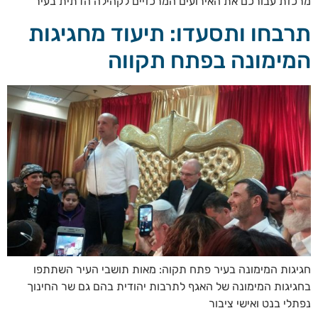
מרכזת עבורכם את האירועים המרכזיים לקהילה הדתית בעיר
תרבחו ותסעדו: תיעוד מחגיגות
המימונה בפתח תקווה
חגיגות המימונה בעיר פתח תקוה: מאות תושבי העיר השתתפו
בחגיגות המימונה של האגף לתרבות יהודית בהם גם שר החינוך
נפתלי בנט ואישי ציבור