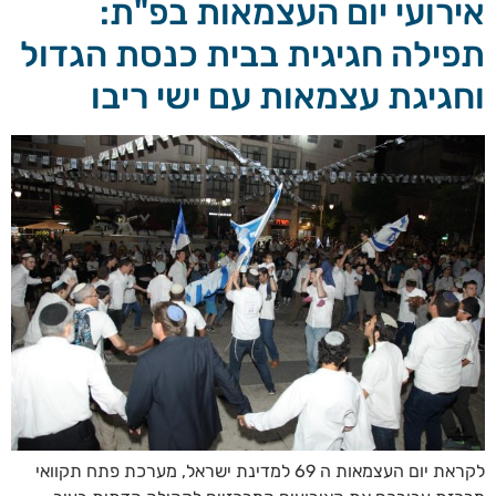
אירועי יום העצמאות בפ"ת:
תפילה חגיגית בבית כנסת הגדול
וחגיגת עצמאות עם ישי ריבו
לקראת יום העצמאות ה 69 למדינת ישראל, מערכת פתח תקוואי