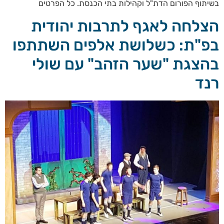
בשיתוף הפורום הדת"ל וקהילות בתי הכנסת. כל הפרטים
הצלחה לאגף לתרבות יהודית
בפ"ת: כשלושת אלפים השתתפו
בהצגת "שער הזהב" עם שולי
רנד