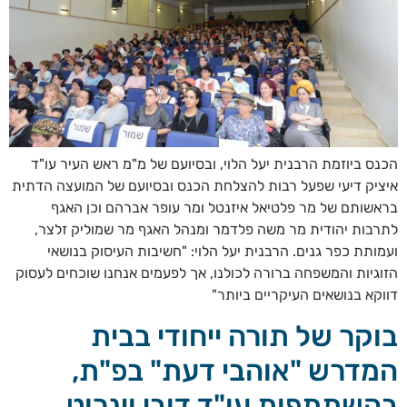
הכנס ביוזמת הרבנית יעל הלוי, ובסיועם של מ"מ ראש העיר עו"ד
איציק דיעי שפעל רבות להצלחת הכנס ובסיועם של המועצה הדתית
בראשותם של מר פלטיאל איזנטל ומר עופר אברהם וכן האגף
לתרבות יהודית מר משה פלדמר ומנהל האגף מר שמוליק זלצר,
ועמותת כפר גנים. הרבנית יעל הלוי: "חשיבות העיסוק בנושאי
הזוגיות והמשפחה ברורה לכולנו, אך לפעמים אנחנו שוכחים לעסוק
דווקא בנושאים העיקריים ביותר"
בוקר של תורה ייחודי בבית
המדרש "אוהבי דעת" בפ"ת,
בהשתתפות עו"ד דובי וינרוט