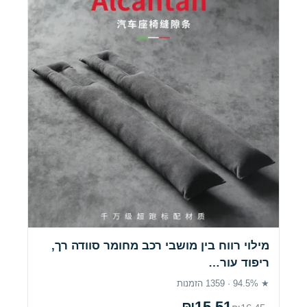
מילוי רווח בין מושבי רכב מחומר סוודה רך,
ריפוד עור…
★ 94.5% · 1359 הזמנות
₪15.51