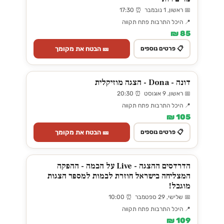
📅 ראשון, 1 נובמבר ⏰ 17:30
📍 היכל התרבות פתח תקווה
85 ₪
🎫 הבטח את מקומך
📋 פרטים נוספים
דונה - Dona - הצגה מוזיקלית
📅 ראשון, 9 אוגוסט ⏰ 20:30
📍 היכל התרבות פתח תקווה
105 ₪
🎫 הבטח את מקומך
📋 פרטים נוספים
הדרדסים ההצגה - Live על הבמה - ההפקה
המצליחה בישראל חוזרת לבמות למספר הצגות
מוגבל!
📅 שלישי, 29 ספטמבר ⏰ 10:00
📍 היכל התרבות פתח תקווה
109 ₪