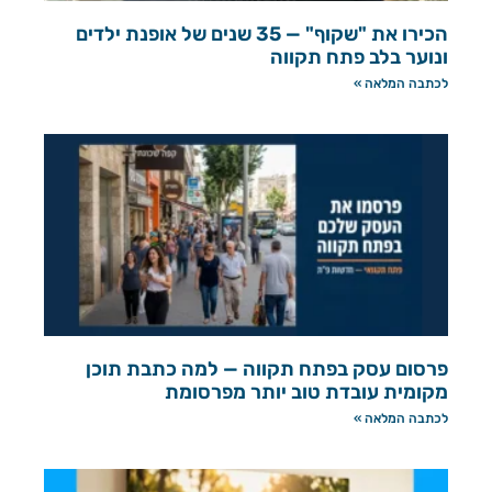
הכירו את "שקוף" — 35 שנים של אופנת ילדים
ונוער בלב פתח תקווה
לכתבה המלאה »
פרסום עסק בפתח תקווה — למה כתבת תוכן
מקומית עובדת טוב יותר מפרסומת
לכתבה המלאה »