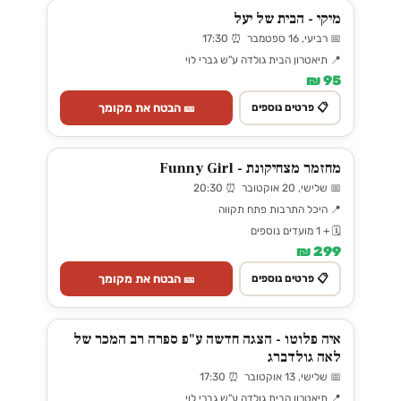
מיקי - הבית של יעל
📅 רביעי, 16 ספטמבר ⏰ 17:30
📍 תיאטרון הבית גולדה ע"ש גברי לוי
95 ₪
🎫 הבטח את מקומך
📋 פרטים נוספים
מחזמר מצחיקונת - Funny Girl
📅 שלישי, 20 אוקטובר ⏰ 20:30
📍 היכל התרבות פתח תקווה
🗓️ + 1 מועדים נוספים
299 ₪
🎫 הבטח את מקומך
📋 פרטים נוספים
איה פלוטו - הצגה חדשה ע"פ ספרה רב המכר של
לאה גולדברג
📅 שלישי, 13 אוקטובר ⏰ 17:30
📍 תיאטרון הבית גולדה ע"ש גברי לוי