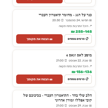
כנר על הגג - מחזמר תיאטרון העברי
📅 חמישי, 24 ספטמבר ⏰ 20:30
📍 היכל התרבות פתח תקווה
145–255 ₪
🎫 הבטח את מקומך
📋 פרטים נוספים
מופע לאס וגאס 4
📅 שבת, 22 אוגוסט ⏰ 21:00
📍 היכל התרבות פתח תקווה
136–156 ₪
🎫 הבטח את מקומך
📋 פרטים נוספים
הלב שלי בחר - התיאטרון העברי - בכיכובם של
קובי אפללו ומורן אהרוני
📅 שבת, 29 אוגוסט ⏰ 21:00