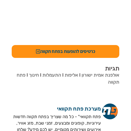
כרטיסים להופעות בפתח תקווה
תגיות
אולפנת אמית ישורון
l
אליפות
l
התעמלות
l
חינוך
l
פתח
תקווה
מערכת פתח תקוואי
פתח תקוואי" - כל מה שצריך בפתח תקווה חדשות
עירוניות, קופונים ומבצעים, זמני שבת, מזג אוויר,
אירועים ושירותים מקומיים. יש לכם מידע? שלחו