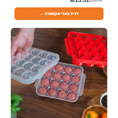
₪16.45
לדיל באלי אקספרס ←