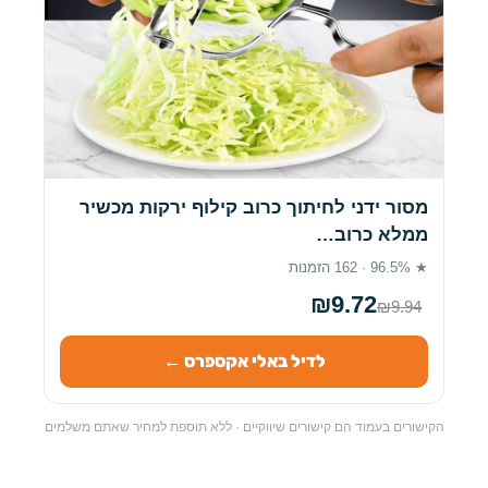
מסור ידני לחיתוך כרוב קילוף ירקות מכשיר
ממלא כרוב…
★ 96.5% · 162 הזמנות
₪9.72
₪9.94
לדיל באלי אקספרס ←
הקישורים בעמוד הם קישורים שיווקיים · ללא תוספת למחיר שאתם משלמים