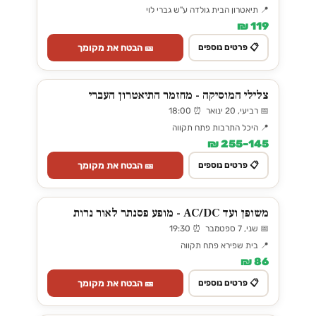
📍 תיאטרון הבית גולדה ע"ש גברי לוי
119 ₪
🎫 הבטח את מקומך
📋 פרטים נוספים
צלילי המוסיקה - מחזמר התיאטרון העברי
📅 רביעי, 20 ינואר ⏰ 18:00
📍 היכל התרבות פתח תקווה
145–255 ₪
🎫 הבטח את מקומך
📋 פרטים נוספים
משופן ועד AC/DC - מופע פסנתר לאור נרות
📅 שני, 7 ספטמבר ⏰ 19:30
📍 בית שפירא פתח תקווה
86 ₪
🎫 הבטח את מקומך
📋 פרטים נוספים