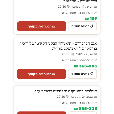
בילי שוורץ - המחזמר
📅 חמישי, 19 נובמבר ⏰ 20:30
📍 היכל התרבות פתח תקווה
189 ₪
🎫 הבטח את מקומך
📋 פרטים נוספים
אגם הברבורים - תיאטרון הבלט הלאומי של רוסיה
בניהולו של ויאצ'סלב גורדייב
📅 שני, 2 נובמבר ⏰ 20:00
📍 היכל התרבות פתח תקווה
205–365 ₪
🎫 הבטח את מקומך
📋 פרטים נוספים
קוולריה רוסטיקנה והליצנים בהפקת ענק
📅 שבת, 24 אוקטובר ⏰ 20:30
📍 היכל התרבות פתח תקווה
225–385 ₪