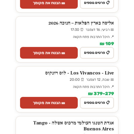
🎫 הבטח את מקומך
📋 פרטים נוספים
אליסה בארץ הפלאות – חנוכה 2026
📅 רביעי, 16 דצמבר ⏰ 17:30
📍 היכל התרבות פתח תקווה
109 ₪
🎫 הבטח את מקומך
📋 פרטים נוספים
Los Vivancos - Live - לוס ויונקוס
📅 שבת, 12 דצמבר ⏰ 20:00
📍 היכל התרבות פתח תקווה
279–379 ₪
🎫 הבטח את מקומך
📋 פרטים נוספים
אגדת הטנגו העולמי מרכוס אשלה - Tango
Buenos Aires