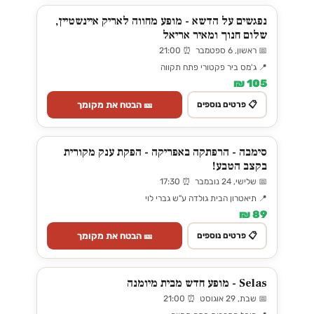
נפגשים על הדשא - מופע מחווה לאריק איינשטיין,
שלום חנוך ומאיר אריאל
📅 ראשון, 6 ספטמבר ⏰ 21:00
📍 ג'מס ביר פקטורי פתח תקווה
105 ₪
🎫 הבטח את מקומך
📋 פרטים נוספים
סימבה - הרפתקה באפריקה - הפקת ענק מקורית
בקצב הטבע!
📅 שלישי, 24 נובמבר ⏰ 17:30
📍 תיאטרון הבית גולדה ע"ש גברי לוי
89 ₪
🎫 הבטח את מקומך
📋 פרטים נוספים
Selas - מופע חדש מבית מיומנה
📅 שבת, 29 אוגוסט ⏰ 21:00