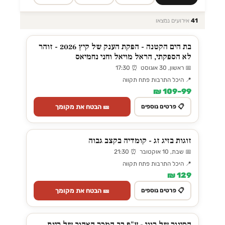
41
אירועים נמצאו
בת הים הקטנה - הפקת הענק של קיץ 2026 - זוהר
לא הספקתי, הראל מויאל וחני נחמיאס
📅 ראשון, 30 אוגוסט ⏰ 17:30
📍 היכל התרבות פתח תקווה
99–109 ₪
🎫 הבטח את מקומך
📋 פרטים נוספים
זוגות בזיג זג - קומדיה בקצב גבוה
📅 שבת, 10 אוקטובר ⏰ 21:30
📍 היכל התרבות פתח תקווה
129 ₪
🎫 הבטח את מקומך
📋 פרטים נוספים
הסינור של רוני - ע"פ רב המכר האהוב של רינת