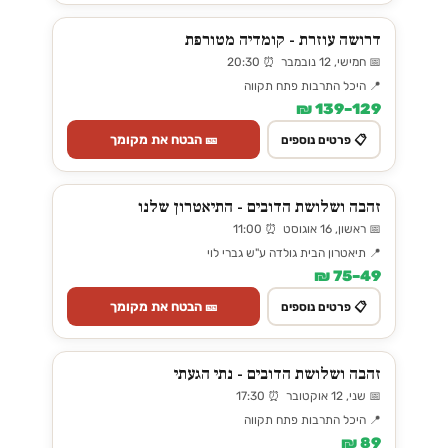
דרושה עוזרת - קומדיה מטורפת
📅 חמישי, 12 נובמבר ⏰ 20:30
📍 היכל התרבות פתח תקווה
129–139 ₪
🎫 הבטח את מקומך
📋 פרטים נוספים
זהבה ושלושת הדובים - התיאטרון שלנו
📅 ראשון, 16 אוגוסט ⏰ 11:00
📍 תיאטרון הבית גולדה ע"ש גברי לוי
49–75 ₪
🎫 הבטח את מקומך
📋 פרטים נוספים
זהבה ושלושת הדובים - נתי הגעתי
📅 שני, 12 אוקטובר ⏰ 17:30
📍 היכל התרבות פתח תקווה
89 ₪