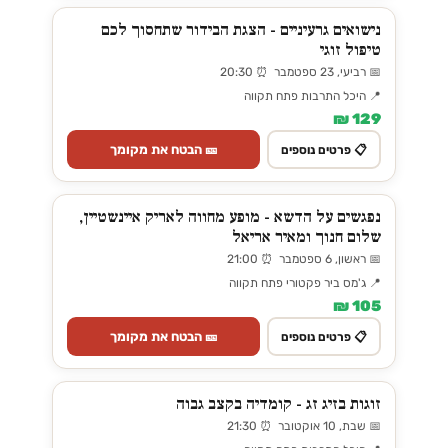
נישואים גרעיניים - הצגת הבידור שתחסוך לכם
טיפול זוגי
📅 רביעי, 23 ספטמבר ⏰ 20:30
📍 היכל התרבות פתח תקווה
129 ₪
🎫 הבטח את מקומך
📋 פרטים נוספים
נפגשים על הדשא - מופע מחווה לאריק איינשטיין,
שלום חנוך ומאיר אריאל
📅 ראשון, 6 ספטמבר ⏰ 21:00
📍 ג'מס ביר פקטורי פתח תקווה
105 ₪
🎫 הבטח את מקומך
📋 פרטים נוספים
זוגות בזיג זג - קומדיה בקצב גבוה
📅 שבת, 10 אוקטובר ⏰ 21:30