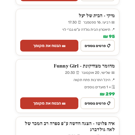
מיקי - הבית של יעל
📅 רביעי, 16 ספטמבר ⏰ 17:30
📍 תיאטרון הבית גולדה ע"ש גברי לוי
95 ₪
🎫 הבטח את מקומך
📋 פרטים נוספים
מחזמר מצחיקונת - Funny Girl
📅 שלישי, 20 אוקטובר ⏰ 20:30
📍 היכל התרבות פתח תקווה
🗓️ + 1 מועדים נוספים
299 ₪
🎫 הבטח את מקומך
📋 פרטים נוספים
איה פלוטו - הצגה חדשה ע"פ ספרה רב המכר של
לאה גולדברג