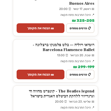
Buenos Aires
📅 ראשון, 17 ינואר ⏰ 20:00
📍 היכל התרבות פתח תקווה
205–325 ₪
🎫 הבטח את מקומך
📋 פרטים נוספים
רומיאו ויוליה — בלט פלמנקו ברצלונה -
Barcelona Flamenco Ballet
📅 שבת, 20 פברואר ⏰ 13:00
📍 היכל התרבות פתח תקווה
199–299 ₪
🎫 הבטח את מקומך
📋 פרטים נוספים
The Beatles legend - קונצרט מחווה חי
וגרנדיוזי ללהקת הביטלס האגדית בישראל
📅 שלישי, 23 פברואר ⏰ 20:00
📍 היכל התרבות פתח תקווה