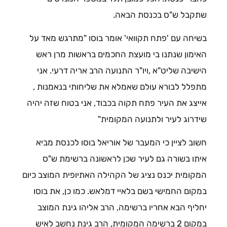
שתקבל ש"ס בכנסת הבאה.
בשיחה עם 'פתח תקוואי' אומר בוסו "מתרגש מאד על
האימון שנתנו בי מועצת החכמים בראשות מרן ראש
הישיבה שליט"א ,ויו"ר התנועה הרב אריה דרעי. אני
מתפלל לבורא עולם שאמלא את שליחותי בנאמנות ,
אייצג את העיר פתח תקוה בכבוד, אני בטוח שזה יהיה
שידרוג לעיר ולתנועה המקומית"
חשוב לציין כי המעבר של אוריאל בוסו לכנסת מביא
איתו בשורה גם לעיר שכן לראשונה ברשימת ש"ס
המקומית יכנס נציג של הקהילה האתיופית המוצב כיום
במקום החמישי בשם בלאיי דמלאש. כמו כן, את בוסו
יחליף הבא אחריו ברשימה, הרב אליהו גינת המוצב
במקום 2 ברשימה המקומית, הרב גינת נחשב לאיש