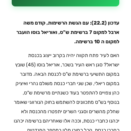
עדכון (22.2): עם הגשת הרשימות, קודם משה
ארבל למקום 7 ברשימת ש"ס, ואוריאל בוסו הועבר
למקום ה 10 ברשימה.
האם לעיר פתח תקווה יהיה בקרוב ייצוג בכנסת
ישראל? סגן ראש העיר בשכר, אוריאל בוסו (45) שובץ
במקום התשיעי ברשימת ש"ס לכנסת הבאה. מדובר
במקום ריאלי, שכן שני חברי כנסת משולם נהרי ואיציק
כהן צפויים להתפטר בעוד כשנתיים מרשימת ש"ס,
בנוסף בש"ס מתכוונים להשתמש בחוק הנורווגי שאומר
שחלק מהשרים וסגני השרים יתפטרו מהכנסת ולא
יכהנו כחברי כנסת, וככה אלו שאחריהם ברשימה יכהנו
כחברי כנסת. הכל כמובן תלוי במספר המנדטים