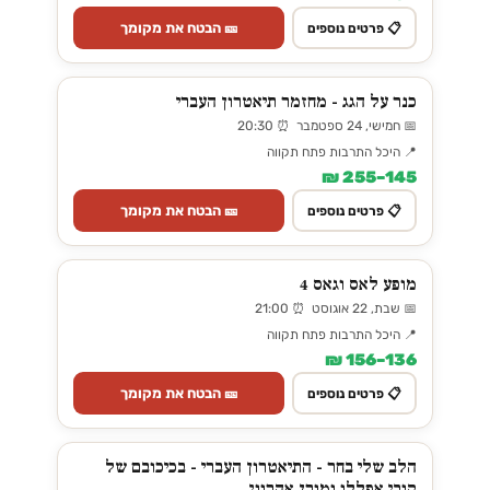
🎫 הבטח את מקומך
📋 פרטים נוספים
כנר על הגג - מחזמר תיאטרון העברי
📅 חמישי, 24 ספטמבר ⏰ 20:30
📍 היכל התרבות פתח תקווה
145–255 ₪
🎫 הבטח את מקומך
📋 פרטים נוספים
מופע לאס וגאס 4
📅 שבת, 22 אוגוסט ⏰ 21:00
📍 היכל התרבות פתח תקווה
136–156 ₪
🎫 הבטח את מקומך
📋 פרטים נוספים
הלב שלי בחר - התיאטרון העברי - בכיכובם של
קובי אפללו ומורן אהרוני