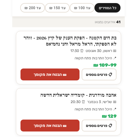
כל המחירים
עד 100 ₪
עד 150 ₪
עד 200 ₪
41
אירועים נמצאו
בת הים הקטנה - הפקת הענק של קיץ 2026 - זוהר
לא הספקתי, הראל מויאל וחני נחמיאס
📅 ראשון, 30 אוגוסט ⏰ 17:30
📍 היכל התרבות פתח תקווה
99–109 ₪
🎫 הבטח את מקומך
📋 פרטים נוספים
אהבה מודרנית - קומדיה ישראלית חדשה
📅 שלישי, 3 נובמבר ⏰ 20:30
📍 היכל התרבות פתח תקווה
129 ₪
🎫 הבטח את מקומך
📋 פרטים נוספים