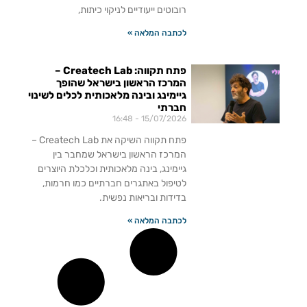
רובוטים ייעודיים לניקוי כיתות,
לכתבה המלאה »
פתח תקווה: Createch Lab –
המרכז הראשון בישראל שהופך
גיימינג ובינה מלאכותית לכלים לשינוי
חברתי
16:48
15/07/2026
פתח תקווה השיקה את Createch Lab –
המרכז הראשון בישראל שמחבר בין
גיימינג, בינה מלאכותית וכלכלת היוצרים
לטיפול באתגרים חברתיים כמו חרמות,
בדידות ובריאות נפשית.
לכתבה המלאה »