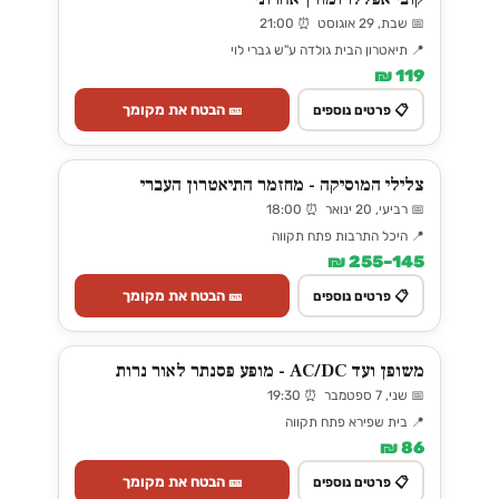
📅 שבת, 29 אוגוסט ⏰ 21:00
📍 תיאטרון הבית גולדה ע"ש גברי לוי
119 ₪
🎫 הבטח את מקומך
📋 פרטים נוספים
צלילי המוסיקה - מחזמר התיאטרון העברי
📅 רביעי, 20 ינואר ⏰ 18:00
📍 היכל התרבות פתח תקווה
145–255 ₪
🎫 הבטח את מקומך
📋 פרטים נוספים
משופן ועד AC/DC - מופע פסנתר לאור נרות
📅 שני, 7 ספטמבר ⏰ 19:30
📍 בית שפירא פתח תקווה
86 ₪
🎫 הבטח את מקומך
📋 פרטים נוספים