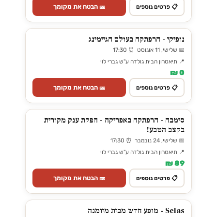
🎫 הבטח את מקומך
📋 פרטים נוספים
נופיקי - הרפתקה בעולם הגיימינג
📅 שלישי, 11 אוגוסט ⏰ 17:30
📍 תיאטרון הבית גולדה ע"ש גברי לוי
0 ₪
🎫 הבטח את מקומך
📋 פרטים נוספים
סימבה - הרפתקה באפריקה - הפקת ענק מקורית
בקצב הטבע!
📅 שלישי, 24 נובמבר ⏰ 17:30
📍 תיאטרון הבית גולדה ע"ש גברי לוי
89 ₪
🎫 הבטח את מקומך
📋 פרטים נוספים
Selas - מופע חדש מבית מיומנה