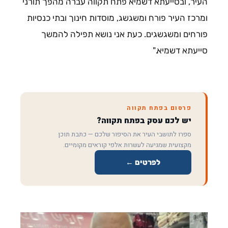
העיר, ובסייעתא דשמיא פתח תקווה עברה מהפך תורני
ומרכז העיר פורח ומשגשג, מוסדות חינוך ובתי כנסיות
פורחים ומשגשגים. כעת אני נושא תפילה להמשך
סייעתא דשמיא."
פרסום בפתח תקווה
יש לכם עסק בפתח תקווה?
ספרו לתושבי העיר את הסיפור שלכם — כתבת תוכן
מקצועית שמגיעה לעשרות אלפי קוראים מקומיים.
לפרטים ←