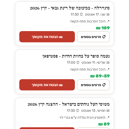
סינדרלה - בכיכובה של רינת גבאי - קיץ 2026
📅 שני, 17 אוגוסט ⏰ 17:30
📍 היכל התרבות פתח תקווה
109 ₪
🎫 הבטח את מקומך
📋 פרטים נוספים
נעמה סופר על בחוות החיות - פסטיפאן
📅 שלישי, 11 אוגוסט ⏰ 17:00
📍 היכל התרבות פתח תקווה
59–89 ₪
🎫 הבטח את מקומך
📋 פרטים נוספים
מטוסי העל נוחתים בישראל - ההצגה קיץ 2026
📅 חמישי, 13 אוגוסט ⏰ 17:30
📍 תיאטרון הבית גולדה ע"ש גברי לוי
89 ₪