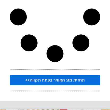
תחזית מזג האוויר בפתח תקווה>>