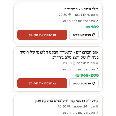
בילי שוורץ - המחזמר
📅 חמישי, 19 נובמבר ⏰ 20:30
📍 היכל התרבות פתח תקווה
189 ₪
🎫 הבטח את מקומך
📋 פרטים נוספים
אגם הברבורים - תיאטרון הבלט הלאומי של רוסיה
בניהולו של ויאצ'סלב גורדייב
📅 שני, 2 נובמבר ⏰ 20:00
📍 היכל התרבות פתח תקווה
205–365 ₪
🎫 הבטח את מקומך
📋 פרטים נוספים
קוולריה רוסטיקנה והליצנים בהפקת ענק
📅 שבת, 24 אוקטובר ⏰ 20:30
📍 היכל התרבות פתח תקווה