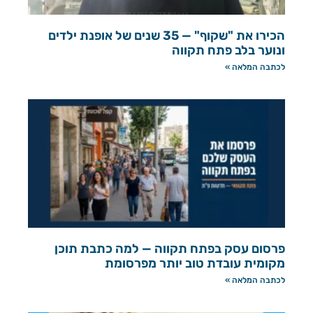
הכירו את "שקוף" — 35 שנים של אופנת ילדים
ונוער בלב פתח תקווה
לכתבה המלאה »
פרסום עסק בפתח תקווה — למה כתבת תוכן
מקומית עובדת טוב יותר מפרסומת
לכתבה המלאה »