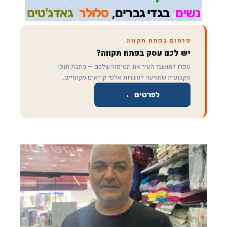
,
,
,
נשים
בגדי גברים
סלולר
גאדג'טים
פרסום בפתח תקווה
יש לכם עסק בפתח תקווה?
ספרו לתושבי העיר את הסיפור שלכם — כתבת תוכן
מקצועית שמגיעה לעשרות אלפי קוראים מקומיים.
לפרטים ←