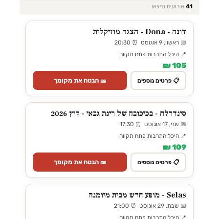
41
אירועים נמצאו
דונה - Dona - הצגה מוזיקלית
📅 ראשון, 9 אוגוסט ⏰ 20:30
📍 היכל התרבות פתח תקווה
105 ₪
🎫 הבטח את מקומך
📋 פרטים נוספים
סינדרלה - בכיכובה של רינת גבאי - קיץ 2026
📅 שני, 17 אוגוסט ⏰ 17:30
📍 היכל התרבות פתח תקווה
109 ₪
🎫 הבטח את מקומך
📋 פרטים נוספים
Selas - מופע חדש מבית מיומנה
📅 שבת, 29 אוגוסט ⏰ 21:00
📍 היכל התרבות פתח תקווה