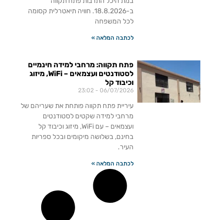
במת היכל התרבות פתח תקווה
ב-18.8.2026. חוויה תיאטרלית קסומה
לכל המשפחה
לכתבה המלאה »
פתח תקווה: מרחבי למידה חינמיים
לסטודנטים ועצמאים – WiFi, מיזוג
וכיבוד קל
23:02
06/07/2026
עיריית פתח תקווה פותחת את שעריהם של
מרחבי למידה שקטים לסטודנטים
ועצמאים – עם WiFi, מיזוג וכיבוד קל
בחינם, בשלושה מיקומים ובכל ספריות
העיר.
לכתבה המלאה »