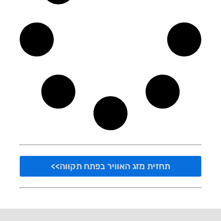
תחזית מזג האוויר בפתח תקווה>>