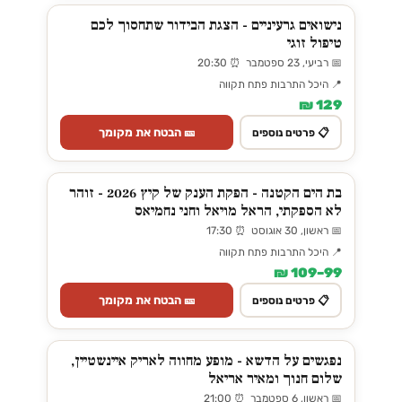
נישואים גרעיניים - הצגת הבידור שתחסוך לכם
טיפול זוגי
📅 רביעי, 23 ספטמבר ⏰ 20:30
📍 היכל התרבות פתח תקווה
129 ₪
🎫 הבטח את מקומך
📋 פרטים נוספים
בת הים הקטנה - הפקת הענק של קיץ 2026 - זוהר
לא הספקתי, הראל מויאל וחני נחמיאס
📅 ראשון, 30 אוגוסט ⏰ 17:30
📍 היכל התרבות פתח תקווה
99–109 ₪
🎫 הבטח את מקומך
📋 פרטים נוספים
נפגשים על הדשא - מופע מחווה לאריק איינשטיין,
שלום חנוך ומאיר אריאל
📅 ראשון, 6 ספטמבר ⏰ 21:00