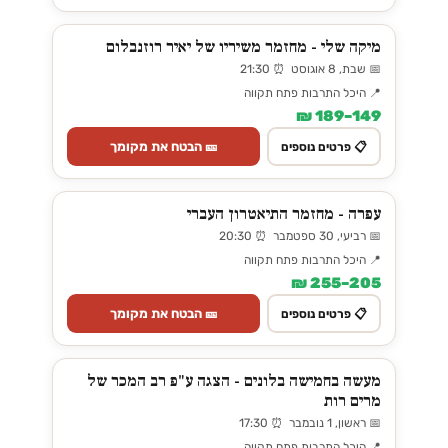
מיקה שלי - מחזמר משיריו של יאיר רוזנבלום
📅 שבת, 8 אוגוסט ⏰ 21:30
📍 היכל התרבות פתח תקווה
149–189 ₪
🎫 הבטח את מקומך
📋 פרטים נוספים
עפרה - מחזמר התיאטרון העברי
📅 רביעי, 30 ספטמבר ⏰ 20:30
📍 היכל התרבות פתח תקווה
205–255 ₪
🎫 הבטח את מקומך
📋 פרטים נוספים
מעשה בחמישה בלונים - הצגה ע"פ רב המכר של
מרים רות
📅 ראשון, 1 נובמבר ⏰ 17:30
📍 היכל התרבות פתח תקווה