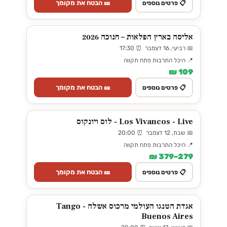
🎫 הבטח את מקומך
📋 פרטים נוספים
אליסה בארץ הפלאות – חנוכה 2026
📅 רביעי, 16 דצמבר ⏰ 17:30
📍 היכל התרבות פתח תקווה
109 ₪
🎫 הבטח את מקומך
📋 פרטים נוספים
Los Vivancos - Live - לוס ויונקוס
📅 שבת, 12 דצמבר ⏰ 20:00
📍 היכל התרבות פתח תקווה
279–379 ₪
🎫 הבטח את מקומך
📋 פרטים נוספים
אגדת הטנגו העולמי מרכוס אשלה - Tango
Buenos Aires