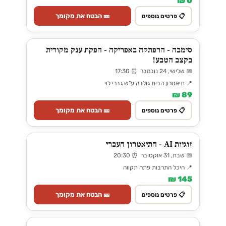
0 ₪
🎫 הבטח את מקומך
📋 פרטים נוספים
סימבה - הרפתקה באפריקה - הפקת ענק מקורית
בקצב הטבע!
📅 שלישי, 24 נובמבר ⏰ 17:30
📍 תיאטרון הבית גולדה ע"ש גברי לוי
89 ₪
🎫 הבטח את מקומך
📋 פרטים נוספים
זוגיות AI - התיאטרון העברי
📅 שבת, 31 אוקטובר ⏰ 20:30
📍 היכל התרבות פתח תקווה
145 ₪
🎫 הבטח את מקומך
📋 פרטים נוספים