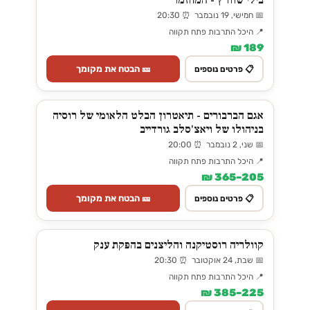
בילי שוורץ - המחזמר
📅 חמישי, 19 נובמבר ⏰ 20:30
📍 היכל התרבות פתח תקווה
189 ₪
🎫 הבטח את מקומך
📋 פרטים נוספים
אגם הברבורים - תיאטרון הבלט הלאומי של רוסיה
בניהולו של ויאצ'סלב גורדייב
📅 שני, 2 נובמבר ⏰ 20:00
📍 היכל התרבות פתח תקווה
205–365 ₪
🎫 הבטח את מקומך
📋 פרטים נוספים
קוולריה רוסטיקנה והליצנים בהפקת ענק
📅 שבת, 24 אוקטובר ⏰ 20:30
📍 היכל התרבות פתח תקווה
225–385 ₪