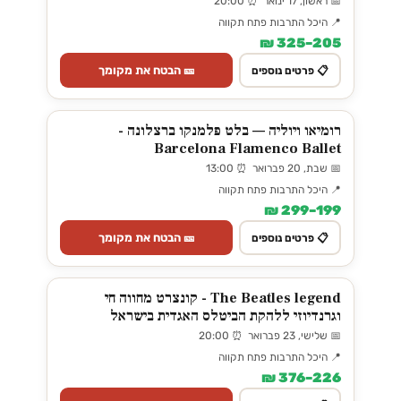
📅 ראשון, 17 ינואר ⏰ 20:00
📍 היכל התרבות פתח תקווה
205–325 ₪
🎫 הבטח את מקומך
📋 פרטים נוספים
רומיאו ויוליה — בלט פלמנקו ברצלונה -
Barcelona Flamenco Ballet
📅 שבת, 20 פברואר ⏰ 13:00
📍 היכל התרבות פתח תקווה
199–299 ₪
🎫 הבטח את מקומך
📋 פרטים נוספים
The Beatles legend - קונצרט מחווה חי
וגרנדיוזי ללהקת הביטלס האגדית בישראל
📅 שלישי, 23 פברואר ⏰ 20:00
📍 היכל התרבות פתח תקווה
226–376 ₪