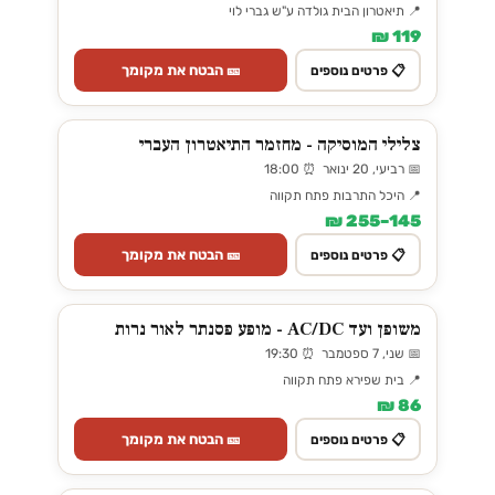
📍 תיאטרון הבית גולדה ע"ש גברי לוי
119 ₪
🎫 הבטח את מקומך
📋 פרטים נוספים
צלילי המוסיקה - מחזמר התיאטרון העברי
📅 רביעי, 20 ינואר ⏰ 18:00
📍 היכל התרבות פתח תקווה
145–255 ₪
🎫 הבטח את מקומך
📋 פרטים נוספים
משופן ועד AC/DC - מופע פסנתר לאור נרות
📅 שני, 7 ספטמבר ⏰ 19:30
📍 בית שפירא פתח תקווה
86 ₪
🎫 הבטח את מקומך
📋 פרטים נוספים