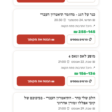
כנר על הגג - מחזמר תיאטרון העברי
📅 חמישי, 24 ספטמבר ⏰ 20:30
📍 היכל התרבות פתח תקווה
145–255 ₪
🎫 הבטח את מקומך
📋 פרטים נוספים
מופע לאס וגאס 4
📅 שבת, 22 אוגוסט ⏰ 21:00
📍 היכל התרבות פתח תקווה
136–156 ₪
🎫 הבטח את מקומך
📋 פרטים נוספים
הלב שלי בחר - התיאטרון העברי - בכיכובם של
קובי אפללו ומורן אהרוני
📅 שבת, 29 אוגוסט ⏰ 21:00