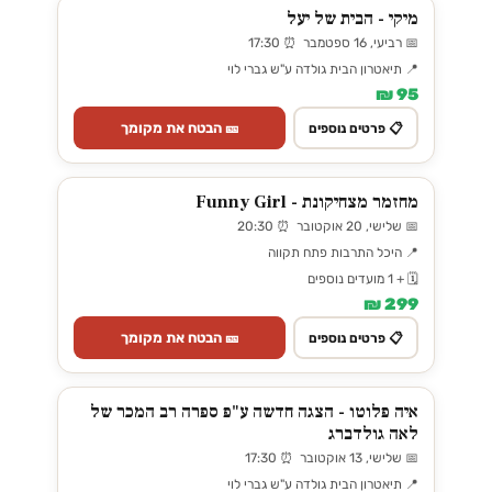
מיקי - הבית של יעל
📅 רביעי, 16 ספטמבר ⏰ 17:30
📍 תיאטרון הבית גולדה ע"ש גברי לוי
95 ₪
🎫 הבטח את מקומך
📋 פרטים נוספים
מחזמר מצחיקונת - Funny Girl
📅 שלישי, 20 אוקטובר ⏰ 20:30
📍 היכל התרבות פתח תקווה
🗓️ + 1 מועדים נוספים
299 ₪
🎫 הבטח את מקומך
📋 פרטים נוספים
איה פלוטו - הצגה חדשה ע"פ ספרה רב המכר של
לאה גולדברג
📅 שלישי, 13 אוקטובר ⏰ 17:30
📍 תיאטרון הבית גולדה ע"ש גברי לוי