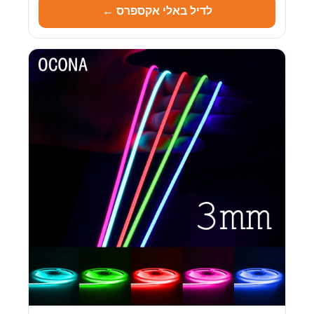
לדיל באלי אקספרס ←