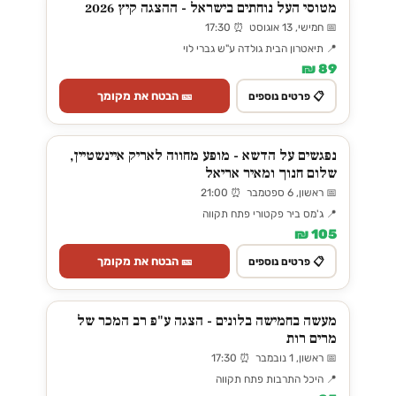
מטוסי העל נוחתים בישראל - ההצגה קיץ 2026
📅 חמישי, 13 אוגוסט ⏰ 17:30
📍 תיאטרון הבית גולדה ע"ש גברי לוי
89 ₪
🎫 הבטח את מקומך
📋 פרטים נוספים
נפגשים על הדשא - מופע מחווה לאריק איינשטיין,
שלום חנוך ומאיר אריאל
📅 ראשון, 6 ספטמבר ⏰ 21:00
📍 ג'מס ביר פקטורי פתח תקווה
105 ₪
🎫 הבטח את מקומך
📋 פרטים נוספים
מעשה בחמישה בלונים - הצגה ע"פ רב המכר של
מרים רות
📅 ראשון, 1 נובמבר ⏰ 17:30
📍 היכל התרבות פתח תקווה