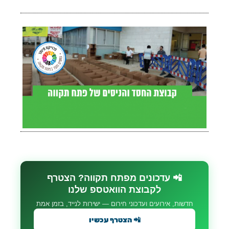
📲 עדכונים מפתח תקווה? הצטרף
לקבוצת הוואטספ שלנו
חדשות, אירועים ועדכוני חירום — ישירות לנייד, בזמן אמת
📲 הצטרף עכשיו