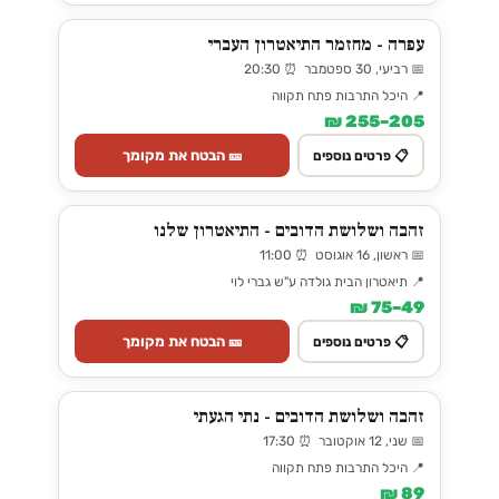
עפרה - מחזמר התיאטרון העברי
📅 רביעי, 30 ספטמבר ⏰ 20:30
📍 היכל התרבות פתח תקווה
205–255 ₪
🎫 הבטח את מקומך
📋 פרטים נוספים
זהבה ושלושת הדובים - התיאטרון שלנו
📅 ראשון, 16 אוגוסט ⏰ 11:00
📍 תיאטרון הבית גולדה ע"ש גברי לוי
49–75 ₪
🎫 הבטח את מקומך
📋 פרטים נוספים
זהבה ושלושת הדובים - נתי הגעתי
📅 שני, 12 אוקטובר ⏰ 17:30
📍 היכל התרבות פתח תקווה
89 ₪