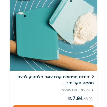
2 יחידות ספטולת קרם עוגה פלסטיק לבצק
חמאה סקרייפר…
★ 96.2% · 1186 הזמנות
₪7.94
₪8.03