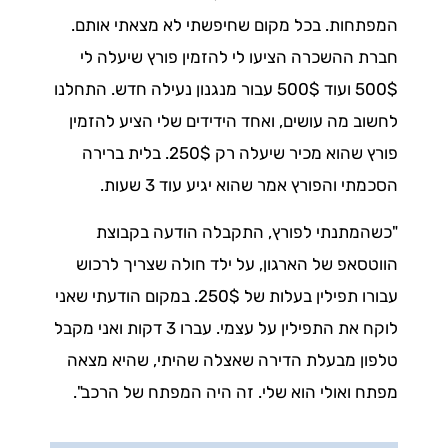
המפתחות. בכל מקום שחיפשתי לא מצאתי אותם.
חברת ההשכרה הציעו לי להזמין פורץ שיעלה לי
500$ ועוד 500$ עבור מנגנון נעילה חדש. התחלנו
לחשוב מה עושים, ואחד הידידים שלי הציע להזמין
פורץ שהוא מכיר שיעלה רק 250$. בלית ברירה
הסכמתי והפורץ אמר שהוא יגיע עוד 3 שעות.
"כשהמתנתי לפורץ, התקבלה הודעה בקבוצת
הווטסאפ של הארגון, על ילד חולה שצריך לרכוש
עבורו תפילין בעלות של 250$. במקום הודעתי שאני
לוקח את התפילין על עצמי. עברו 3 דקות ואני מקבל
טלפון מבעלת הדירה שאצלה שהיתי, שהיא מצאה
מפתח ואולי הוא שלי. זה היה המפתח של הרכב".