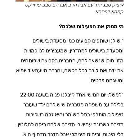
איציק סבג יחד עם אביו הרב אברהם סבג. פרוייקט
קמחא דפסחא
מי מממן את הפעילות שלכם?
"יש לנו שותפים קבועים כמו מסעדת בישולים
ומסעדת בישולים למהדרין, שמעבירים לנו כמויות
מזון מוכן שנשאר להם, החברים בקבוצה שפותחים
את ידם ואת ליבם לכל בקשה, והרבה סייעתא דשמיא
והשגחה פרטית.
"למשל, יום חמישי אחד קיבלנו פניה בשעה 22:00
בלילה על משפחה מטבריה שיש להם ילד שעובר
טיפול כימותרפי בתל השומר והיא גרה בשכירות
בדירה בשכונת עמישב. הדירה שלהם ריקה לחלוטין,
בלי מיטות, וריהוט מינימלי אבל הדבר הדחוף הוא: