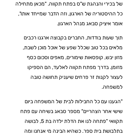
של בכירי והנהגת ש"ס בפתח תקווה. "מכאן מתחילה
כל ההיסטוריה של הארגון, וזה הדבר שמייחד אותו",
אומר איציק סבאג מנהל הארגון.
תוך שעות בודדות, החברים בקבוצה ארגנו רכבים
מלאים בכל טוב שכלל שפע של אוכל מוכן לשבת,
מזון יבש, קופסאות שימורים, מאפים וסכום כסף
מזומן. בדרך מפתח תקווה לאלעד, הם הספיקו
לעצור לקנות זר פרחים שיעניק תחושה טובה
למשפחה.
"הגענו עם כל החבילות לבית של המשפחה ביום
שישי אחר הצהריים" מספר סבאג בשיחה עם פתח
תקוואי "פתחה לנו את הדלת ילדה בת 5, לבושה
בתלבושת בית ספר. כשהיא הבינה מי אנחנו ומה