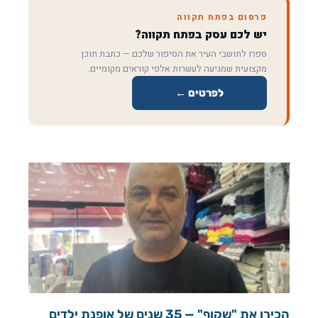
פרסום בפתח תקווה
יש לכם עסק בפתח תקווה?
ספרו לתושבי העיר את הסיפור שלכם — כתבת תוכן
מקצועית שמגיעה לעשרות אלפי קוראים מקומיים.
לפרטים ←
הכירו את "שקוף" — 35 שנים של אופנת ילדים