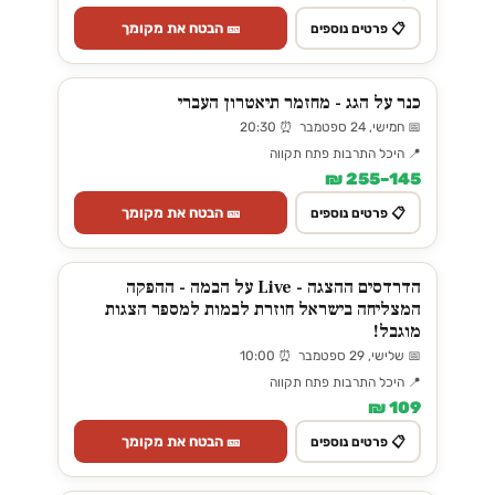
🎫 הבטח את מקומך
📋 פרטים נוספים
כנר על הגג - מחזמר תיאטרון העברי
📅 חמישי, 24 ספטמבר ⏰ 20:30
📍 היכל התרבות פתח תקווה
145–255 ₪
🎫 הבטח את מקומך
📋 פרטים נוספים
הדרדסים ההצגה - Live על הבמה - ההפקה
המצליחה בישראל חוזרת לבמות למספר הצגות
מוגבל!
📅 שלישי, 29 ספטמבר ⏰ 10:00
📍 היכל התרבות פתח תקווה
109 ₪
🎫 הבטח את מקומך
📋 פרטים נוספים