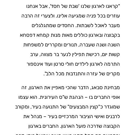
"קראנו לארגון שלנו 'שבת של חסד', אבל אנחנו
עוזרים בכל פניה שמגיעה אלינו. ולצערי זה הרבה
מעבר לאוכל לשבתות. החסדים שמתגלגלים
בקבוצה ובארגון כוללים מאות מנות קמחא דפסחא
השנה ושנה שעברה, תנורים ומקררים למשפחות
קשות יום, רכישת תפילין לנער בר מצווה, ערב
התרמה לארגון לילדים חולי סרטן ועוד אינספור
מקרים של עזרה והתנדבות מכל הלב".
מבחינת סבאג, הדבר שהכי מאפיין את הארגון, זה
אופי החברים בו – הנהגת ש"ס העירונית. הוא עצמו
שמוגדר כ"קצין המבצעים" של התנועה בעיר, ומקורב
לרבנים ואישי הציבור המרכזיים בעיר – מנהל את
הקבוצה שדרכה פועל הארגון. החברים בארגון