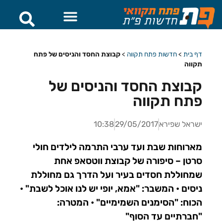
דף בית
>
חדשות פתח תקווה
>
קבוצת החסד והניסים של פתח
תקווה
קבוצת החסד והניסים של
פתח תקווה
ישראל שפירא
29/05/2017
10:38
מארוחות שבת ועד ערבי התרמה לילדים חולי
סרטן – סיפורה של קבוצת ווטסאפ אחת
שמחוללת חסדים בעיר ועל הדרך גם מחוללת
ניסים • המשבר: "אמא, יופי יש לנו אוכל לשבת" •
הכוח: "הסימנים השמימיים" • המטרה:
"חברתיים עד הסוף"