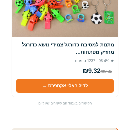
מתנות למסיבת כדורגל צמידי נושא כדורגל
מחזיק מפתחות…
★ 96.4% · 1237 הזמנות
₪9.32
₪9.32
לדיל באלי אקספרס ←
הקישורים בעמוד הם קישורים שיווקיים