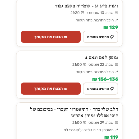
זוגות בזיג זג - קומדיה בקצב גבוה
📅 שבת, 10 אוקטובר ⏰ 21:30
📍 היכל התרבות פתח תקווה
129 ₪
🎫 הבטח את מקומך
📋 פרטים נוספים
מופע לאס וגאס 4
📅 שבת, 22 אוגוסט ⏰ 21:00
📍 היכל התרבות פתח תקווה
136–156 ₪
🎫 הבטח את מקומך
📋 פרטים נוספים
הלב שלי בחר - התיאטרון העברי - בכיכובם של
קובי אפללו ומורן אהרוני
📅 שבת, 29 אוגוסט ⏰ 21:00
📍 תיאטרון הבית גולדה ע"ש גברי לוי
119 ₪