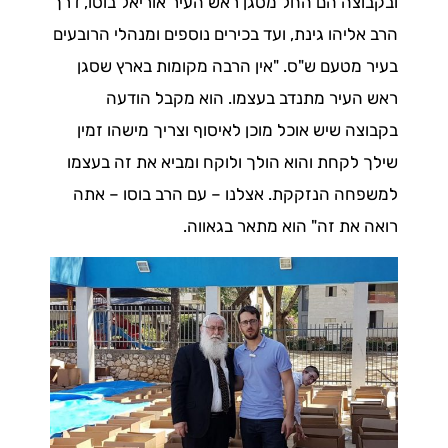
ובקבוצה הם החל מסגן ראש העיר אוריאל בוסו, דרך
הרב אליהו גינת, ועד בכירים נוספים ומנהלי הרובעים
בעיר מטעם ש"ס. "אין הרבה מקומות בארץ שסגן
ראש העיר מתנדב בעצמו. הוא מקבל הודעה
בקבוצה שיש אוכל מוכן לאיסוף וצריך מישהו זמין
שילך לקחת והוא הולך ולוקח ומביא את זה בעצמו
למשפחה הנזקקת. אצלנו – עם הרב בוסו – אתה
רואה את זה" הוא מתאר בגאווה.