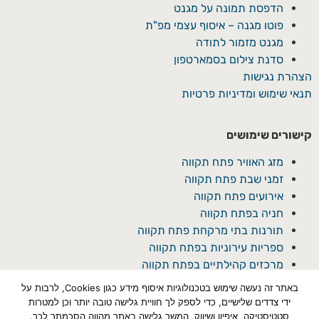
הדפסת תמונה על מגנט
פוטו מגנה – איסוף עצמי מפ"ת
מגנט מזמור לתודה
סדנת צילום בסמארטפון
הצהרת נגישות
תנאי שימוש ומדיניות פרטיות
קישורים שימושים
מזג האוויר פתח תקווה
זמני שבת פתח תקווה
אירועים פתח תקווה
חניה בפתח תקווה
תורנות בתי מרקחת פתח תקווה
ספריות עירוניות בפתח תקווה
מרכזים קהילתיים בפתח תקווה
באתר זה נעשה שימוש בטכנולוגיות איסוף מידע כגון Cookies, לרבות על
ידי צדדים שלישיים, כדי לספק לך חוויית גלישה טובה יותר וכן למטרות
סטטיסטיקה, איפיון ושיווק. המשך גלישה באתר מהווה הסכמתך לכך.