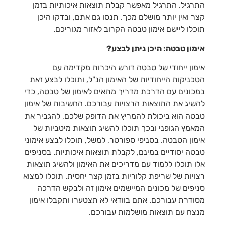
התרגיל. התרגיל מאפשר קבלת תוצאות איכותיות בזמן
קצר ואין יותר מושלם מכך. תנסו גם אתם, ובדקו היכן
תוכלו ליישם אימון טבטה הקרוב לאזור מגוריכם.
אימון טבטה: היכן ניתן לבצע?
אימון ייחודי של טבטה דורש היכרות מקדימה עם
הטכניקות הייחודיות של האימון הנ"ל, ותוכלו לבצע זאת
במכונים עם הדרכת מדריך מתאים לאימון של טבטה, כדי
להשיג את התוצאות הרצויות עבורכם. החשיבות של אימון
טבטה הוא ביכולת להמריץ את הדופק שלכם, להגביר את
המאמץ הגופני ובכך תוכלו להשיג תוצאות מיטביות של
אימון הטבטה. בסניפי ספורטר, למשל, תוכלו לבצע אימוני
טבטה יסודיים במינם, לקבלת תוצאות איכותיות. בסניפים
אלו תוכלו ללמוד עם מדריכים את האימון ולהשיג תוצאות
רצויות של שריפת קלוריות בזמן קצר יחסית. תוכלו למצוא
סניפים של מכונים המיישמים אימון זה ולבקש הדרכה
מסודרת עבורכם. אתם בוודאי לא תצטערו ותקבלו אימון
מנצח עם תוצאות מושלמות עבורכם.