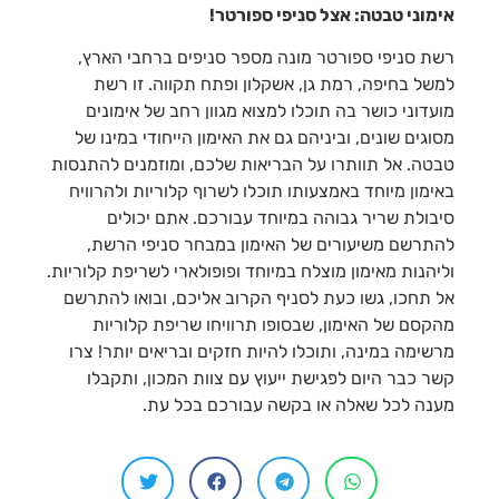
אימוני טבטה: אצל סניפי ספורטר!
רשת סניפי ספורטר מונה מספר סניפים ברחבי הארץ,
למשל בחיפה, רמת גן, אשקלון ופתח תקווה. זו רשת
מועדוני כושר בה תוכלו למצוא מגוון רחב של אימונים
מסוגים שונים, וביניהם גם את האימון הייחודי במינו של
טבטה. אל תוותרו על הבריאות שלכם, ומוזמנים להתנסות
באימון מיוחד באמצעותו תוכלו לשרוף קלוריות ולהרוויח
סיבולת שריר גבוהה במיוחד עבורכם. אתם יכולים
להתרשם משיעורים של האימון במבחר סניפי הרשת,
וליהנות מאימון מוצלח במיוחד ופופולארי לשריפת קלוריות.
אל תחכו, גשו כעת לסניף הקרוב אליכם, ובואו להתרשם
מהקסם של האימון, שבסופו תרוויחו שריפת קלוריות
מרשימה במינה, ותוכלו להיות חזקים ובריאים יותר! צרו
קשר כבר היום לפגישת ייעוץ עם צוות המכון, ותקבלו
מענה לכל שאלה או בקשה עבורכם בכל עת.