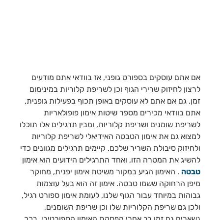
אם אתם עוסקים בספורט גופני, אז בוודאי אתם מודעים
לרצון לחיזוק שרירי הגוף וכן לשריפת קלוריות במינימום
זמן. גם אם אתם לא עוסקים באופן תכוף בפעילות גופנית,
אתם בוודאי מכירים מספר שיטות אימון פופולאריות
לשריפת שומנים ושריפת קלוריות, ומבין תרגילים אלו תוכלו
למצוא גם את אימון הטבטה האידיאלי לשריפת קלוריות
ולחיזוק סיבולת השריר שלכם. קיימים תרגילים מגוונים כדי
להשיג את המטרה הזו, ואחד התרגילים הידועים הוא אימון
טבטה
. האימון הגיע במקור משיטת אימון יפנית, מחוקר
מיפן הרחוקה ששמו טבטה. אימון זה הוא בעל עוצמות
גבוהות במיוחד עבור הגוף שלנו, לעומת אימון ספורט רגיל,
ולכן גם שריפת הקלוריות שלו וכן שריפת השומנים,
נשארים גם זמן רב אחרי הפסקת האימון הספורטיבי. בכך