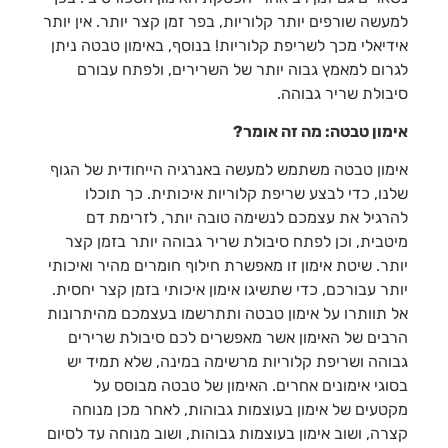
למעשה שורפים יותר קלוריות, בפר זמן קצר יותר. אין יותר
אידיאלי מכך לשריפת קלוריות! בנוסף, באימון טבטה ניתן
לגרום למאמץ גבוה יותר של השרירים, ולפתח עבורם
סיבולת שריר גבוהה.
אימון טבטה: מה זה אומר?
אימון טבטה משתמש למעשה באנרגיה הייחודית של הגוף
שלנו, כדי לבצע שריפת קלוריות איכותית. כך תוכלו
להרגיל את עצמכם לנשימה טובה יותר, לזרימת דם
מיטבית, וכן לפתח סיבולת שריר גבוהה יותר בזמן קצר
יותר. שיטת אימון זו מאפשרת חילוף חומרים מהיר ואיכותי
יותר עבורכם, כדי שתשיגו אימון איכותי בזמן קצר יחסית.
אל תוותרו על אימון טבטה ותתרשמו בעצמכם מהיתרונות
הרבים של האימון אשר מאפשרים לכם סיבולת שרירים
גבוהה ושריפת קלוריות מרשימה במינה, שלא תמיד יש
בסוגי אימונים אחרים. האימון של טבטה מבוסס על
מקטעים של אימון בעוצמות גבוהות, לאחר מכן מנוחה
קצרה, ושוב אימון בעוצמות גבוהות, ושוב מנוחה עד לסיום