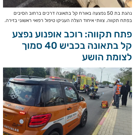
נהגת בת 50 נפצעה באורח קל בתאונה דרכים ברחוב הסיבים
בפתח תקווה. צוותי איחוד הצלה העניקו טיפול רפואי ראשוני בזירה.
פתח תקווה: רוכב אופנוע נפצע
קל בתאונה בכביש 40 סמוך
לצומת הושע