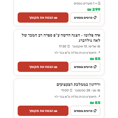
🗓️ + 1 מועדים נוספים
299 ₪
🎫 הבטח את מקומך
📋 פרטים נוספים
איה פלוטו - הצגה חדשה ע"פ ספרה רב המכר של
לאה גולדברג
📅 שלישי, 13 אוקטובר ⏰ 17:30
📍 תיאטרון הבית גולדה ע"ש גברי לוי
85 ₪
🎫 הבטח את מקומך
📋 פרטים נוספים
ורדינון בממלכת הצעצועים
📅 שני, 28 ספטמבר ⏰ 11:00
📍 תיאטרון הבית גולדה ע"ש גברי לוי
85 ₪
🎫 הבטח את מקומך
📋 פרטים נוספים