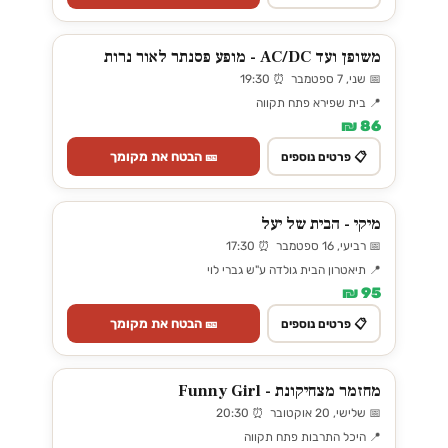
משופן ועד AC/DC - מופע פסנתר לאור נרות
📅 שני, 7 ספטמבר ⏰ 19:30
📍 בית שפירא פתח תקווה
86 ₪
🎫 הבטח את מקומך
📋 פרטים נוספים
מיקי - הבית של יעל
📅 רביעי, 16 ספטמבר ⏰ 17:30
📍 תיאטרון הבית גולדה ע"ש גברי לוי
95 ₪
🎫 הבטח את מקומך
📋 פרטים נוספים
מחזמר מצחיקונת - Funny Girl
📅 שלישי, 20 אוקטובר ⏰ 20:30
📍 היכל התרבות פתח תקווה