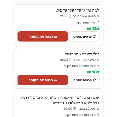
למה אין גן עדן עלי אדמות
📅 ראשון, 4 אוקטובר ⏰ 19:30
📍 שרת פתח תקווה
126 ₪
🎫 הבטח את מקומך
📋 פרטים נוספים
בילי שוורץ - המחזמר
📅 חמישי, 19 נובמבר ⏰ 20:30
📍 היכל התרבות פתח תקווה
189 ₪
🎫 הבטח את מקומך
📋 פרטים נוספים
אגם הברבורים - תיאטרון הבלט הלאומי של רוסיה
בניהולו של ויאצ'סלב גורדייב
📅 שני, 2 נובמבר ⏰ 20:00
📍 היכל התרבות פתח תקווה