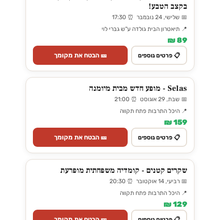
בקצב הטבע!
📅 שלישי, 24 נובמבר ⏰ 17:30
📍 תיאטרון הבית גולדה ע"ש גברי לוי
89 ₪
🎫 הבטח את מקומך
📋 פרטים נוספים
Selas - מופע חדש מבית מיומנה
📅 שבת, 29 אוגוסט ⏰ 21:00
📍 היכל התרבות פתח תקווה
159 ₪
🎫 הבטח את מקומך
📋 פרטים נוספים
שקרים קטנים - קומדיה משפחתית מופרעת
📅 רביעי, 14 אוקטובר ⏰ 20:30
📍 היכל התרבות פתח תקווה
129 ₪
🎫 הבטח את מקומך
📋 פרטים נוספים