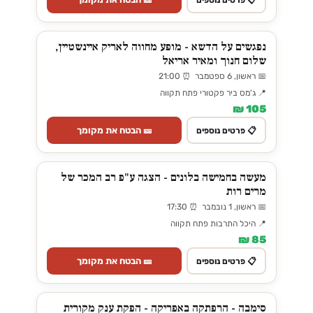
נפגשים על הדשא - מופע מחווה לאריק איינשטיין,
שלום חנוך ומאיר אריאל
📅 ראשון, 6 ספטמבר ⏰ 21:00
📍 ג'מס ביר פקטורי פתח תקווה
105 ₪
🎫 הבטח את מקומך
📋 פרטים נוספים
מעשה בחמישה בלונים - הצגה ע"פ רב המכר של
מרים רות
📅 ראשון, 1 נובמבר ⏰ 17:30
📍 היכל התרבות פתח תקווה
85 ₪
🎫 הבטח את מקומך
📋 פרטים נוספים
סימבה - הרפתקה באפריקה - הפקת ענק מקורית