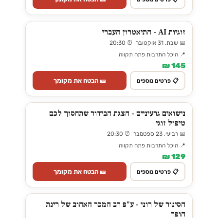
זוגיות AI - התיאטרון העברי
📅 שבת, 31 אוקטובר ⏰ 20:30
📍 היכל התרבות פתח תקווה
145 ₪
🎫 הבטח את מקומך
📋 פרטים נוספים
נישואים גרעיניים - הצגת הבידור שתחסוך לכם
טיפול זוגי
📅 רביעי, 23 ספטמבר ⏰ 20:30
📍 היכל התרבות פתח תקווה
129 ₪
🎫 הבטח את מקומך
📋 פרטים נוספים
הסינור של רוני - ע"פ רב המכר האהוב של רינת
הופר