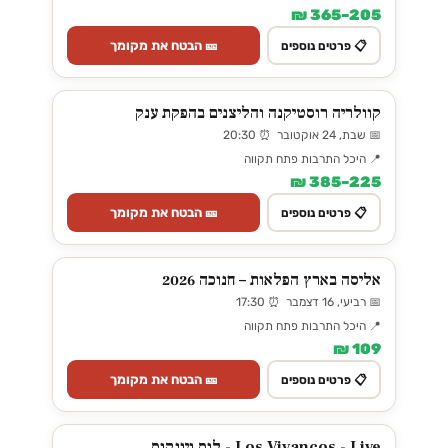
205–365 ₪
🎫 הבטח את מקומך
📋 פרטים נוספים
קוולריה רוסטיקנה והליצנים בהפקת ענק
📅 שבת, 24 אוקטובר ⏰ 20:30
📍 היכל התרבות פתח תקווה
225–385 ₪
🎫 הבטח את מקומך
📋 פרטים נוספים
אליסה בארץ הפלאות – חנוכה 2026
📅 רביעי, 16 דצמבר ⏰ 17:30
📍 היכל התרבות פתח תקווה
109 ₪
🎫 הבטח את מקומך
📋 פרטים נוספים
Los Vivancos - Live - לוס ויונקוס