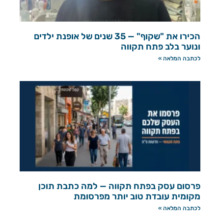
הכירו את "שקוף" — 35 שנים של אופנת ילדים
ונוער בלב פתח תקווה
לכתבה המלאה »
פרסום עסק בפתח תקווה — למה כתבת תוכן
מקומית עובדת טוב יותר מפרסומת
לכתבה המלאה »