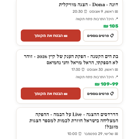
דונה - Dona - הצגה מוזיקלית
📅 ראשון, 9 אוגוסט ⏰ 20:30
📍 היכל התרבות פתח תקווה
105 ₪
🎫 הבטח את מקומך
📋 פרטים נוספים
בת הים הקטנה - הפקת הענק של קיץ 2026 - זוהר
לא הספקתי, הראל מויאל וחני נחמיאס
📅 ראשון, 30 אוגוסט ⏰ 17:30
📍 היכל התרבות פתח תקווה
99–109 ₪
🎫 הבטח את מקומך
📋 פרטים נוספים
הדרדסים ההצגה - Live על הבמה - ההפקה
המצליחה בישראל חוזרת לבמות למספר הצגות
מוגבל!
📅 שלישי, 29 ספטמבר ⏰ 10:00