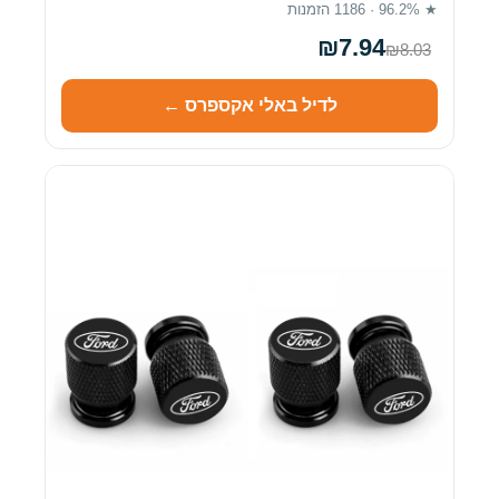
★ 96.2% · 1186 הזמנות
₪7.94
₪8.03
לדיל באלי אקספרס ←