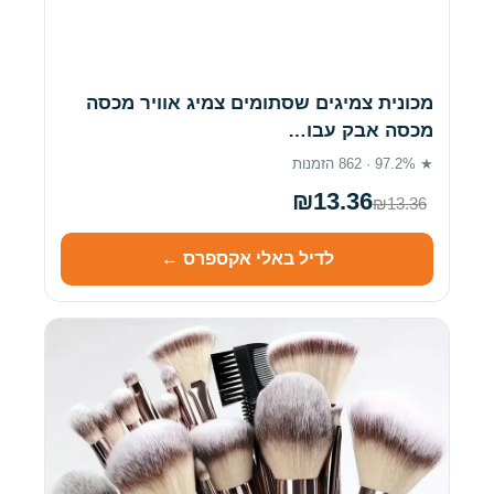
מכונית צמיגים שסתומים צמיג אוויר מכסה
מכסה אבק עבו…
★ 97.2% · 862 הזמנות
₪13.36
₪13.36
לדיל באלי אקספרס ←